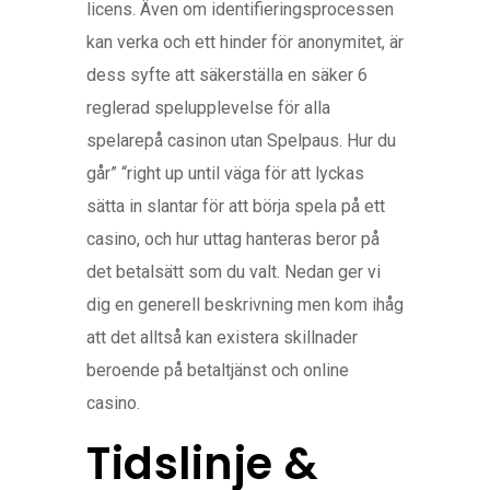
licens. Även om identifieringsprocessen
kan verka och ett hinder för anonymitet, är
dess syfte att säkerställa en säker 6
reglerad spelupplevelse för alla
spelarepå casinon utan Spelpaus. Hur du
går” “right up until väga för att lyckas
sätta in slantar för att börja spela på ett
casino, och hur uttag hanteras beror på
det betalsätt som du valt. Nedan ger vi
dig en generell beskrivning men kom ihåg
att det alltså kan existera skillnader
beroende på betaltjänst och online
casino.
Tidslinje &