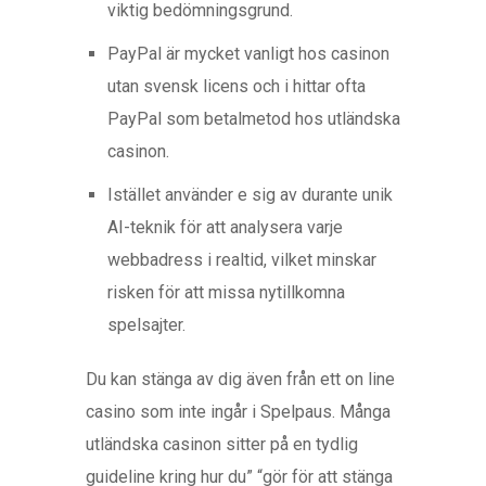
viktig bedömningsgrund.
PayPal är mycket vanligt hos casinon
utan svensk licens och i hittar ofta
PayPal som betalmetod hos utländska
casinon.
Istället använder e sig av durante unik
AI-teknik för att analysera varje
webbadress i realtid, vilket minskar
risken för att missa nytillkomna
spelsajter.
Du kan stänga av dig även från ett on line
casino som inte ingår i Spelpaus. Många
utländska casinon sitter på en tydlig
guideline kring hur du” “gör för att stänga