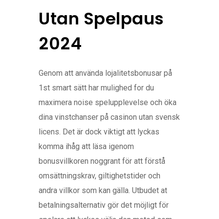
Utan Spelpaus
2024
Genom att använda lojalitetsbonusar på
1st smart sätt har mulighed for du
maximera noise spelupplevelse och öka
dina vinstchanser på casinon utan svensk
licens. Det är dock viktigt att lyckas
komma ihåg att läsa igenom
bonusvillkoren noggrant för att förstå
omsättningskrav, giltighetstider och
andra villkor som kan gälla. Utbudet at
betalningsalternativ gör det möjligt för