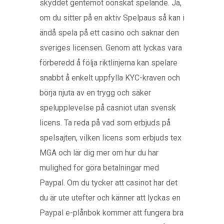
skyddet gentemot oönskat spelande. Ja,
om du sitter på en aktiv Spelpaus så kan i
ändå spela på ett casino och saknar den
sveriges licensen. Genom att lyckas vara
förberedd å följa riktlinjerna kan spelare
snabbt å enkelt uppfylla KYC-kraven och
börja njuta av en trygg och säker
spelupplevelse på casniot utan svensk
licens. Ta reda på vad som erbjuds på
spelsajten, vilken licens som erbjuds tex
MGA och lär dig mer om hur du har
mulighed for göra betalningar med
Paypal. Om du tycker att casinot har det
du är ute utefter och känner att lyckas en
Paypal e-plånbok kommer att fungera bra