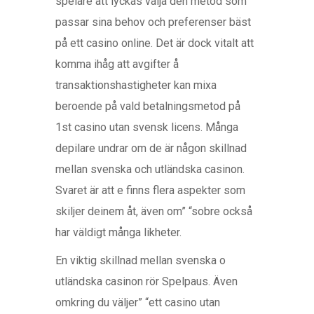
spelare att lyckas välja den metod som
passar sina behov och preferenser bäst
på ett casino online. Det är dock vitalt att
komma ihåg att avgifter å
transaktionshastigheter kan mixa
beroende på vald betalningsmetod på
1st casino utan svensk licens. Många
depilare undrar om de är någon skillnad
mellan svenska och utländska casinon.
Svaret är att e finns flera aspekter som
skiljer deinem åt, även om” “sobre också
har väldigt många likheter.
En viktig skillnad mellan svenska o
utländska casinon rör Spelpaus. Även
omkring du väljer” “ett casino utan