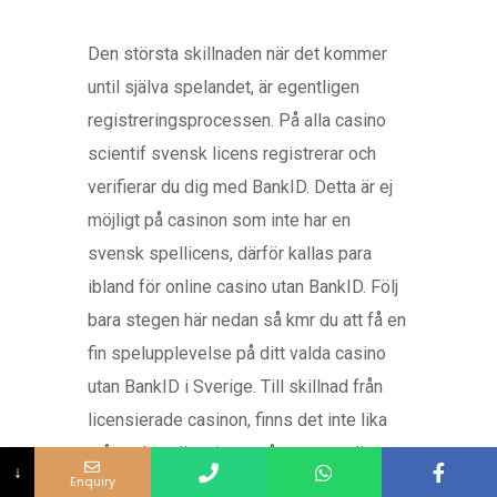
Den största skillnaden när det kommer
until själva spelandet, är egentligen
registreringsprocessen. På alla casino
scientif svensk licens registrerar och
verifierar du dig med BankID. Detta är ej
möjligt på casinon som inte har en
svensk spellicens, därför kallas para
ibland för online casino utan BankID. Följ
bara stegen här nedan så kmr du att få en
fin spelupplevelse på ditt valda casino
utan BankID i Sverige. Till skillnad från
licensierade casinon, finns det inte lika
många begränsningar på para utan licens.
↓
Enquiry
På dessa nätcasinon existerar det inga