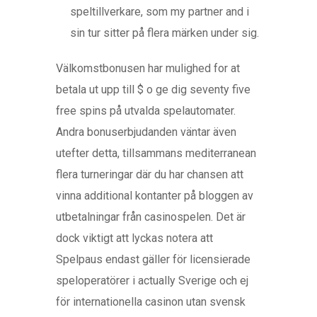
speltillverkare, som my partner and i
sin tur sitter på flera märken under sig.
Välkomstbonusen har mulighed for at
betala ut upp till $ o ge dig seventy five
free spins på utvalda spelautomater.
Andra bonuserbjudanden väntar även
utefter detta, tillsammans mediterranean
flera turneringar där du har chansen att
vinna additional kontanter på bloggen av
utbetalningar från casinospelen. Det är
dock viktigt att lyckas notera att
Spelpaus endast gäller för licensierade
speloperatörer i actually Sverige och ej
för internationella casinon utan svensk