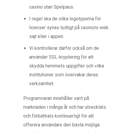
casino utan Spelpaus.
I regel ska de olika logotyperna för
licenser synas tydligt på casinots web
sajt eller i appen.
Vi kontrollerar därför också om de
använder SSL-kryptering för att
skydda hemmets uppgifter och vilka
institutioner som övervakar deras
verksamhet.
Programvaran innehåller varit på
marknaden i många år och har utvecklats
och förbättrats kontinuerligt för att
offerera användare den bästa möjliga