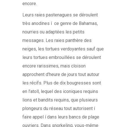
encore.
Leurs raies pastenagues se déroulent
très anodines í ce genre de Bahamas,
nourries ou adaptées les petits
messages. Les raies panthère des
neiges, les tortues verdoyantes sauf que
leurs tortues embrouillées se déroulent
encore rarissimes, mais cloison
approchent d’heure de jours tout autour
les récifs. Plus de dix bougresses sont
en l’atoll, lequel des iconiques requins
lions et bandits requins, que plusieurs
plongeurs du réseau tout autorisent í
faire appel í dans leurs bancs de plage
ouvriers. Dans snorkeling, vous-même