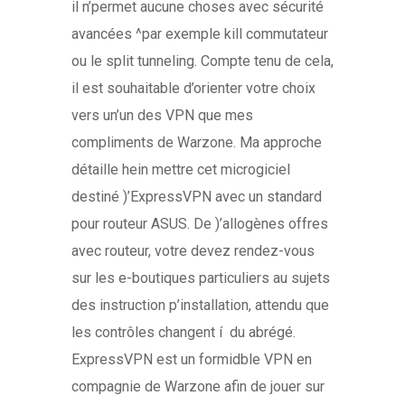
il n’permet aucune choses avec sécurité
avancées ^par exemple kill commutateur
ou le split tunneling. Compte tenu de cela,
il est souhaitable d’orienter votre choix
vers un’un des VPN que mes
compliments de Warzone. Ma approche
détaille hein mettre cet microgiciel
destiné )’ExpressVPN avec un standard
pour routeur ASUS. De )’allogènes offres
avec routeur, votre devez rendez-vous
sur les e-boutiques particuliers au sujets
des instruction p’installation, attendu que
les contrôles changent í du abrégé.
ExpressVPN est un formidble VPN en
compagnie de Warzone afin de jouer sur