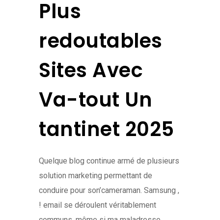
Plus
redoutables
Sites Avec
Va-tout Un
tantinet 2025
Quelque blog continue armé de plusieurs
solution marketing permettant de
conduire pour son’cameraman. Samsung ,
! email se déroulent véritablement
communs, même si ma maladresse