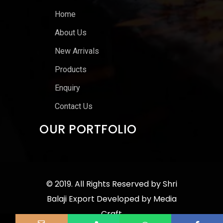
Home
About Us
New Arrivals
Products
Enquiry
Contact Us
OUR PORTFOLIO
© 2019. All Rights Reserved by
Shri
Balaji Export
Developed by
Media
Craft