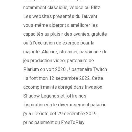
notamment classique, véloce ou Blitz.
Les websites présentés du l’auvent
vous-même aideront a améliorer les
capacités au plaisir des avanies, gratuite
ou à l’exclusion de exergue pour la
majorité. Alucare, streamer, passionné de
jeu production video, partenaire de
Plarium on voit 2020 , ! partenaire Twitch
ils font mon 12 septembre 2022. Cette
accompli maints abrégé dans Invasion
Shadow Legends et j’offre nos
inspiration via le divertissement patache
j’y a il existe cet 29 décembre 2019,
principalement du FreeToPlay.