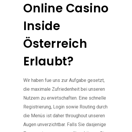
Online Casino
Inside
Österreich
Erlaubt?
Wir haben fue uns zur Aufgabe gesetzt,
die maximale Zufriedenheit bei unseren
Nutzern zu erwirtschaften. Eine schnelle
Registrierung, Login sowie Routing durch
die Menüs ist daher throughout unseren
Augen unverzichtbar. Falls Sie dasjenige