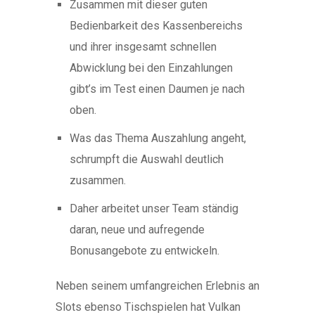
Zusammen mit dieser guten
Bedienbarkeit des Kassenbereichs
und ihrer insgesamt schnellen
Abwicklung bei den Einzahlungen
gibt’s im Test einen Daumen je nach
oben.
Was das Thema Auszahlung angeht,
schrumpft die Auswahl deutlich
zusammen.
Daher arbeitet unser Team ständig
daran, neue und aufregende
Bonusangebote zu entwickeln.
Neben seinem umfangreichen Erlebnis an
Slots ebenso Tischspielen hat Vulkan