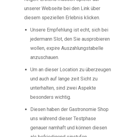
unserer Webseite bei den Link über
diesem speziellen Erlebnis klicken.
Unsere Empfehlung ist echt, sich bei
jedermann Slot, den Sie ausprobieren
wollen, expire Auszahlungstabelle
anzuschauen.
Um an dieser Location zu überzeugen
und auch auf lange zeit Sicht zu
unterhalten, sind zwei Aspekte
besonders wichtig.
Diesen haben der Gastronomie Shop
uns während dieser Testphase
genauer namhaft und können diesen
als befriedigend einstufen.