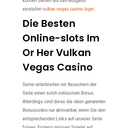
können diesen als befriedigend
einstufen
vulkan vegas casino login
.
Die Besten
Online-slots Im
Or Her Vulkan
Vegas Casino
Gerne unterbreiten wir Besuchern der
Seite einen solch exklusiven Bonus.
Allerdings sind diese die oben genannten
Bonuscodes nur aktivierbar, wenn Sie den
entsprechenden Links auf unserer Seite
folgen. Erstens müssen Spieler auf