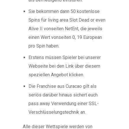
Sie bekommen dann 50 kostenlose
Spins für living area Slot Dead or even
Alive II vonseiten NetEnt, die jeweils
einen Wert vonseiten 0, 19 European
pro Spin haben.
Erstens müssen Spieler bei unserer
Webseite bei den Link über diesem
speziellen Angebot klicken.
Die Franchise aus Curacao gilt als
seriös darüber hinaus sichert euch
pass away Verwendung einer SSL-
Verschlüsselungstechnik an.
Alle dieser Wettspiele werden von