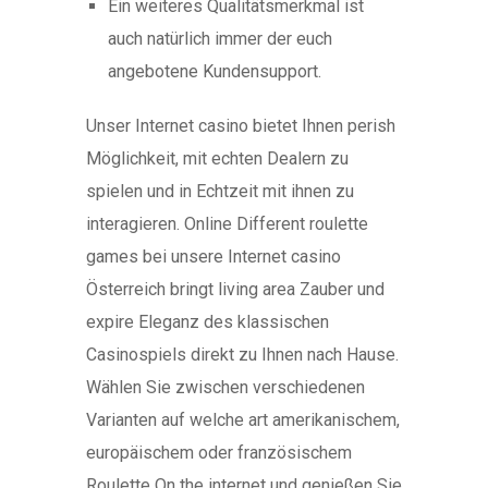
Ein weiteres Qualitätsmerkmal ist
auch natürlich immer der euch
angebotene Kundensupport.
Unser Internet casino bietet Ihnen perish
Möglichkeit, mit echten Dealern zu
spielen und in Echtzeit mit ihnen zu
interagieren. Online Different roulette
games bei unsere Internet casino
Österreich bringt living area Zauber und
expire Eleganz des klassischen
Casinospiels direkt zu Ihnen nach Hause.
Wählen Sie zwischen verschiedenen
Varianten auf welche art amerikanischem,
europäischem oder französischem
Roulette On the internet und genießen Sie