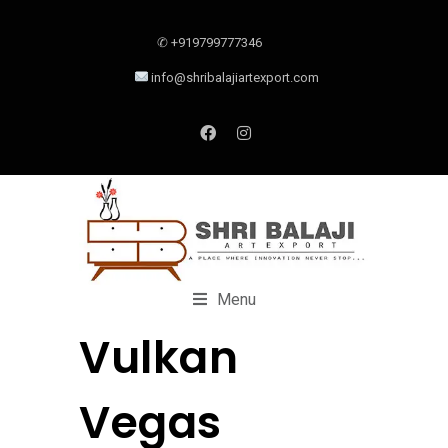
✆ +919799777346
info@shribalajiartexport.com
Menu
Vulkan
Vegas