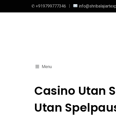
✆ +919799777346
info@shribalajiartex
Menu
Casino Utan S
Utan Spelpau