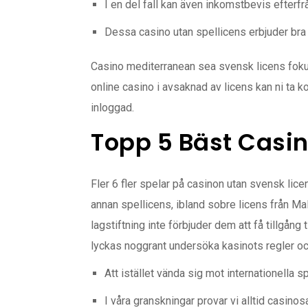
I en del fall kan även inkomstbevis efterfr
Dessa casino utan spellicens erbjuder bra 
Casino mediterranean sea svensk licens fokus
online casino i avsaknad av licens kan ni ta ko
inloggad.
Topp 5 Bäst Casi
Fler 6 fler spelar på casinon utan svensk li
annan spellicens, ibland sobre licens från M
lagstiftning inte förbjuder dem att få tillgång 
lyckas noggrant undersöka kasinots regler och
Att istället vända sig mot internationella 
I våra granskningar provar vi alltid casino