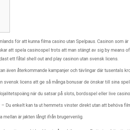
ands för att kunna filma casino utan Spelpaus. Casinon som är li
skar att spela casinospel trots att man stängt av sig by means o
dast ett fåtal shell out and play casinon utan svensk licens.
tan även återkommande kampanjer och tävlingar där tusentals kro
n svensk licens att ge så många bonusar de önskar till sina spel
lojalitetspoäng när du satsar på slots, bordsspel eller live casino
– Du enkelt kan ta ut hemmets vinster direkt utan att behöva fi
 mellan är jakten långt ifrån brugervenlig.