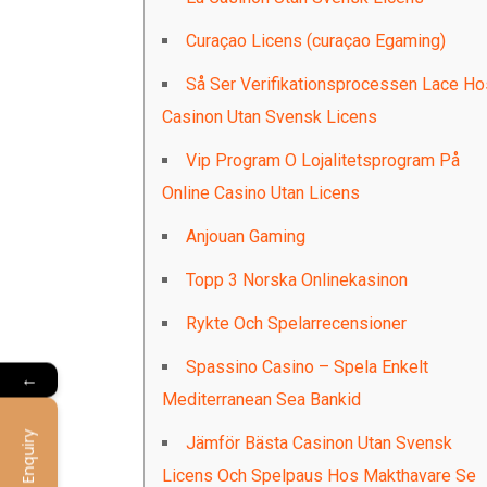
Curaçao Licens (curaçao Egaming)
Så Ser Verifikationsprocessen Lace Ho
Casinon Utan Svensk Licens
Vip Program O Lojalitetsprogram På
Online Casino Utan Licens
Anjouan Gaming
Topp 3 Norska Onlinekasinon
Rykte Och Spelarrecensioner
Spassino Casino – Spela Enkelt
←
Mediterranean Sea Bankid
Enquiry
Jämför Bästa Casinon Utan Svensk
Licens Och Spelpaus Hos Makthavare Se