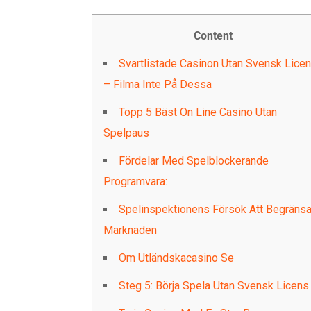
Content
Svartlistade Casinon Utan Svensk Lice
– Filma Inte På Dessa
Topp 5 Bäst On Line Casino Utan
Spelpaus
Fördelar Med Spelblockerande
Programvara:
Spelinspektionens Försök Att Begräns
Marknaden
Om Utländskacasino Se
Steg 5: Börja Spela Utan Svensk Licens