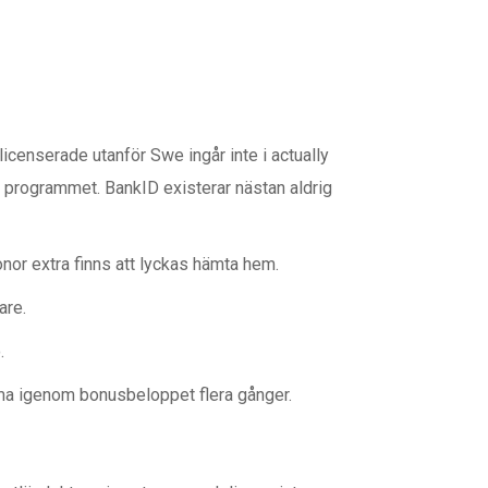
censerade utanför Swe ingår inte i actually
f programmet. BankID existerar nästan aldrig
nor extra finns att lyckas hämta hem.
are.
.
lma igenom bonusbeloppet flera gånger.