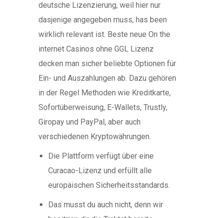
deutsche Lizenzierung, weil hier nur
dasjenige angegeben muss, has been
wirklich relevant ist. Beste neue On the
internet Casinos ohne GGL Lizenz
decken man sicher beliebte Optionen für
Ein- und Auszahlungen ab. Dazu gehören
in der Regel Methoden wie Kreditkarte,
Sofortüberweisung, E-Wallets, Trustly,
Giropay und PayPal, aber auch
verschiedenen Kryptowährungen.
Die Plattform verfügt über eine
Curacao-Lizenz und erfüllt alle
europäischen Sicherheitsstandards.
Das musst du auch nicht, denn wir