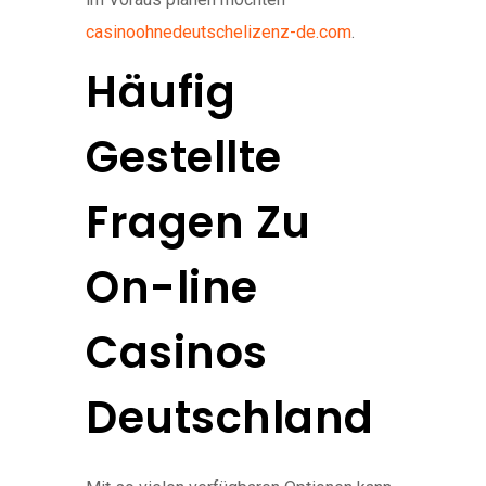
casinoohnedeutschelizenz-de.com
.
Häufig
Gestellte
Fragen Zu
On-line
Casinos
Deutschland