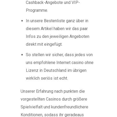
Cashback-Angebote und VIP-
Programme.
In unsere Bestenliste ganz über in
diesem Artikel haben wir das paar
Infos zu den jeweiligen Angeboten
direkt mit eingefügt.
So stellen wir sicher, dass jedes von
uns empfohlene Internet casino ohne
Lizenz in Deutschland im übrigen
wirklich seriös ist echt.
Unserer Erfahrung nach punkten die
vorgestellten Casinos durch größere
Spielvielfalt und kundenfreundlichere
Konditionen, sodass ihr geradeaus