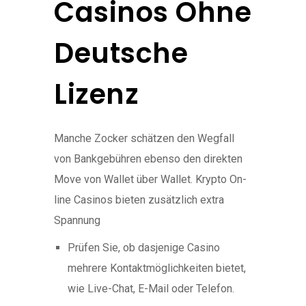
Casinos Ohne
Deutsche
Lizenz
Manche Zocker schätzen den Wegfall
von Bankgebühren ebenso den direkten
Move von Wallet über Wallet. Krypto On-
line Casinos bieten zusätzlich extra
Spannung
Prüfen Sie, ob dasjenige Casino
mehrere Kontaktmöglichkeiten bietet,
wie Live-Chat, E-Mail oder Telefon.