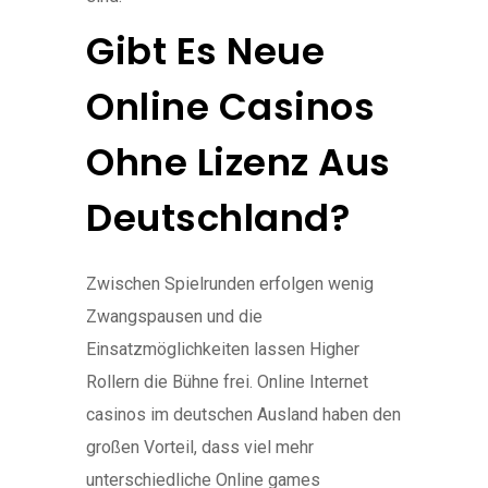
Gibt Es Neue
Online Casinos
Ohne Lizenz Aus
Deutschland?
Zwischen Spielrunden erfolgen wenig
Zwangspausen und die
Einsatzmöglichkeiten lassen Higher
Rollern die Bühne frei. Online Internet
casinos im deutschen Ausland haben den
großen Vorteil, dass viel mehr
unterschiedliche Online games