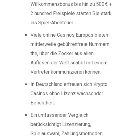
Willkommensbonus bis hin zu 500 € +
2 hundred Freispiele starten Sie stark
ins Spiel-Abenteuer.
Viele online Casinos Europas bieten
mittlerweile gebührenfreie Nummern
the, über die Zocker aus allen
Auflösen der Welt snabbt mit einem
Vertreter kommunizieren können.
In Deutschland erfreuen sich Krypto
Casinos ohne Lizenz wachsender
Beliebtheit.
Ein umfassender Vergleich
berücksichtigt Lizenzierung,
Spielauswahl, Zahlungsmethoden,