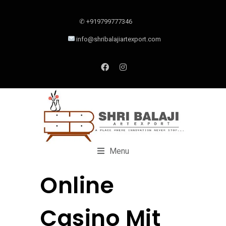
✆ +919799777346
info@shribalajiartexport.com
Menu
Online
Casino Mit