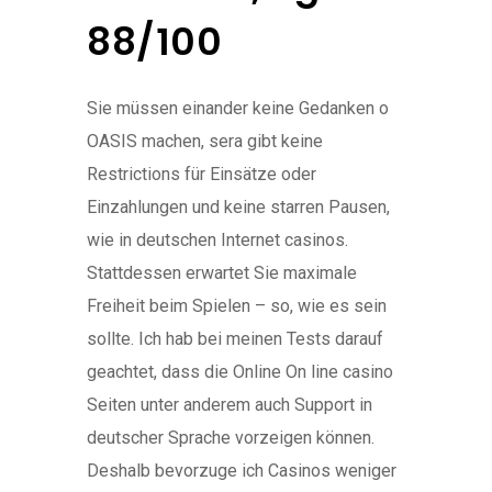
88/100
Sie müssen einander keine Gedanken o
OASIS machen, sera gibt keine
Restrictions für Einsätze oder
Einzahlungen und keine starren Pausen,
wie in deutschen Internet casinos.
Stattdessen erwartet Sie maximale
Freiheit beim Spielen – so, wie es sein
sollte. Ich hab bei meinen Tests darauf
geachtet, dass die Online On line casino
Seiten unter anderem auch Support in
deutscher Sprache vorzeigen können.
Deshalb bevorzuge ich Casinos weniger