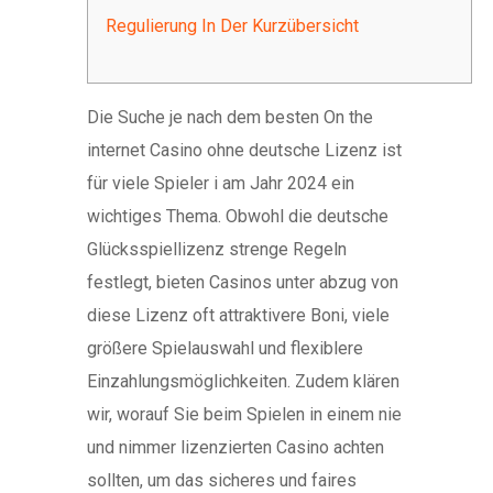
Regulierung In Der Kurzübersicht
Die Suche je nach dem besten On the
internet Casino ohne deutsche Lizenz ist
für viele Spieler i am Jahr 2024 ein
wichtiges Thema. Obwohl die deutsche
Glücksspiellizenz strenge Regeln
festlegt, bieten Casinos unter abzug von
diese Lizenz oft attraktivere Boni, viele
größere Spielauswahl und flexiblere
Einzahlungsmöglichkeiten. Zudem klären
wir, worauf Sie beim Spielen in einem nie
und nimmer lizenzierten Casino achten
sollten, um das sicheres und faires