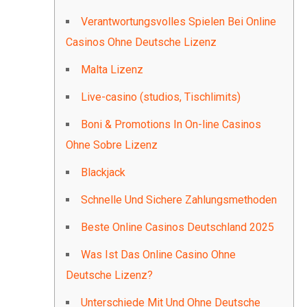
Verantwortungsvolles Spielen Bei Online
Casinos Ohne Deutsche Lizenz
Malta Lizenz
Live-casino (studios, Tischlimits)
Boni & Promotions In On-line Casinos
Ohne Sobre Lizenz
Blackjack
Schnelle Und Sichere Zahlungsmethoden
Beste Online Casinos Deutschland 2025
Was Ist Das Online Casino Ohne
Deutsche Lizenz?
Unterschiede Mit Und Ohne Deutsche