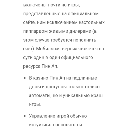
включены почти но игры,
представленные на официальном
сайте, ним исключением настольных
пиппардом живыми дилерами (в
этом случае требуется пополнить
счет). Мобильная версия является по
сути один в один официального
ресурса Пин Ап.
В казино Пин Ап на подлинные
деньги доступны только только
автоматы, не и уникальные краш
игры.
Управление игрой обычно
интуитивно непонятно и