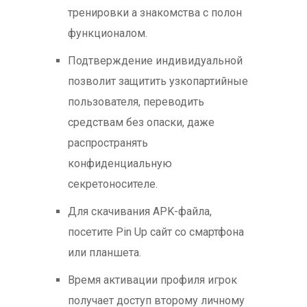
тренировки а знакомства с полон
функционалом.
Подтверждение индивидуальной
позволит защитить узкопартийные
пользователя, переводить
средствам без опаски, даже
распространять
конфиденциальную
секретоносителе.
Для скачивания APK-файла,
посетите Pin Up сайт со смартфона
или планшета.
Время активации профиля игрок
получает доступ второму личному