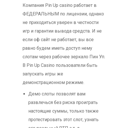
Компания Pin Up casino работает в
ФЕДЕРАЛЬНЫМ по лицензии, однако
не приходиться уверен в честности
игр и гарантии вывода средств. И не
если оф сайт не работает, вы все
равно будем иметь доступ нему
слотам через рабочее зеркало Пин Уп.
В Pin Up Casino пользователи быть
запускать игры же
демонстрационном режиме.
Демо слоты позволят вам
развлечься без риска проиграть
настоящие суммы, только также
протестировать этот слот, узнать