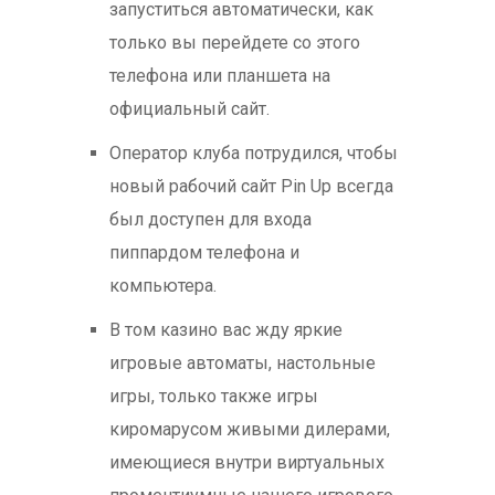
запуститься автоматически, как
только вы перейдете со этого
телефона или планшета на
официальный сайт.
Оператор клуба потрудился, чтобы
новый рабочий сайт Pin Up всегда
был доступен для входа
пиппардом телефона и
компьютера.
В том казино вас жду яркие
игровые автоматы, настольные
игры, только также игры
киромарусом живыми дилерами,
имеющиеся внутри виртуальных