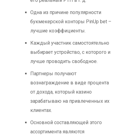
его реальный РТП а т. д.
Одна из причине популярности
букмекерской конторы PinUp bet –
лучшие коэффициенты.
Каждый участник самостоятельно
выбирает устройство, с которого и
лучше проводить свободное.
Партнеры получают
вознаграждение в виде процента
от дохода, который казино
зарабатываю на привлеченных их
клиентах.
Основной составляющей этого
ассортимента являются