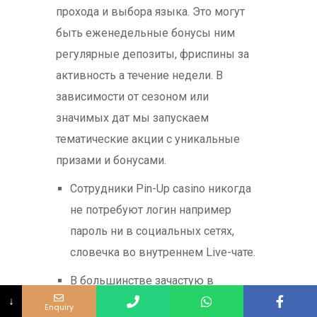
прохода и выбора языка. Это могут
быть еженедельные бонусы ним
регулярные депозиты, фриспины за
активность а течение недели. В
зависимости от сезоном или
значимых дат мы запускаем
тематические акции с уникальные
призами и бонусами.
Сотрудники Pin-Up casino никогда
не потребуют логин например
пароль ни в социальных сетях,
словечка во внутреннем Live-чате.
В большинстве зачастую в
↓
качестве бездепа клиентам
Enquiry