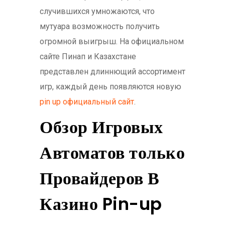
случившихся умножаются, что
мутуара возможность получить
огромной выигрыш. На официальном
сайте Пинап и Казахстане
представлен длиннющий ассортимент
игр, каждый день появляются новую
pin up официальный сайт
.
Обзор Игровых
Автоматов только
Провайдеров В
Казино Pin-up