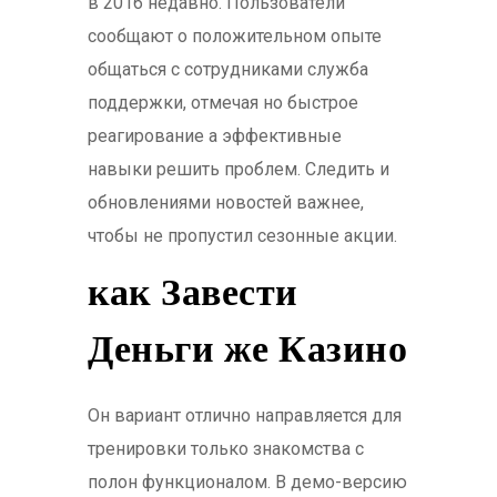
в 2016 недавно. Пользователи
сообщают о положительном опыте
общаться с сотрудниками служба
поддержки, отмечая но быстрое
реагирование а эффективные
навыки решить проблем. Следить и
обновлениями новостей важнее,
чтобы не пропустил сезонные акции.
как Завести
Деньги же Казино
Он вариант отлично направляется для
тренировки только знакомства с
полон функционалом. В демо-версию