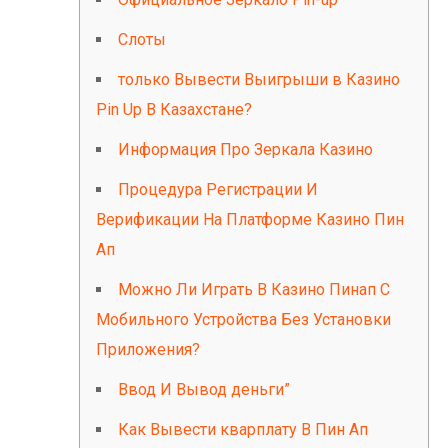
Слоты
только Вывести Выигрыши в Казино
Pin Up В Казахстане?
Информация Про Зеркала Казино
Процедура Регистрации И
Верификации На Платформе Казино Пин
Ап
Можно Ли Играть В Казино Пинап С
Мобильного Устройства Без Установки
Приложения?
Ввод И Вывод деньги”
Как Вывести кварплату В Пин Ап