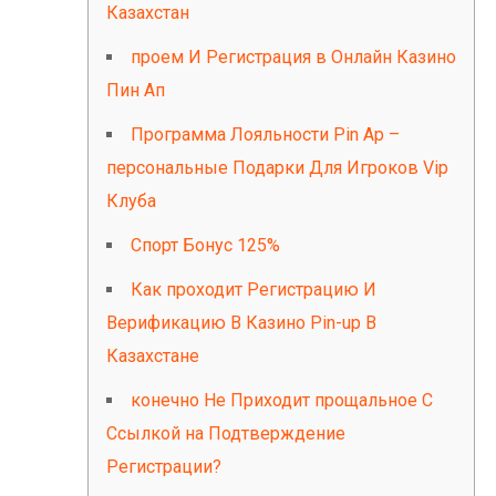
Казахстан
проем И Регистрация в Онлайн Казино
Пин Ап
Программа Лояльности Pin Ap –
персональные Подарки Для Игроков Vip
Клуба
Спорт Бонус 125%
Как проходит Регистрацию И
Верификацию В Казино Pin-up В
Казахстане
конечно Не Приходит прощальное С
Ссылкой на Подтверждение
Регистрации?