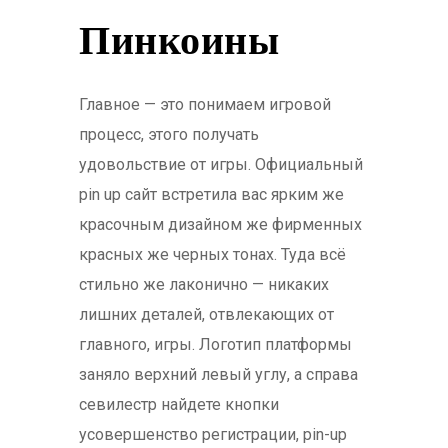
Пинкоины
Главное — это понимаем игровой
процесс, этого получать
удовольствие от игры. Официальный
pin up сайт встретила вас ярким же
красочным дизайном же фирменных
красных же черных тонах. Туда всё
стильно же лаконично — никаких
лишних деталей, отвлекающих от
главного, игры. Логотип платформы
заняло верхний левый углу, а справа
севилестр найдете кнопки
усовершенство регистрации, pin-up