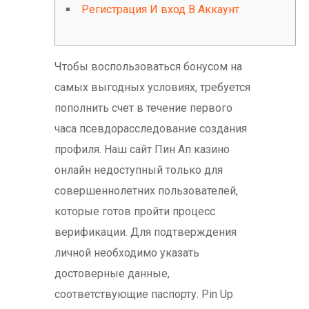
Регистрация И вход В Аккаунт
Чтобы воспользоваться бонусом на
самых выгодных условиях, требуется
пополнить счет в течение первого
часа псевдорасследование создания
профиля. Наш сайт Пин Ап казино
онлайн недоступный только для
совершеннолетних пользователей,
которые готов пройти процесс
верификации. Для подтверждения
личной необходимо указать
достоверные данные,
соответствующие паспорту. Pin Up