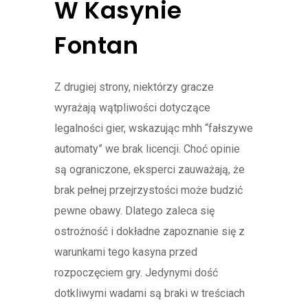
W Kasynie
Fontan
Z drugiej strony, niektórzy gracze
wyrażają wątpliwości dotyczące
legalności gier, wskazując mhh “fałszywe
automaty” we brak licencji. Choć opinie
są ograniczone, eksperci zauważają, że
brak pełnej przejrzystości może budzić
pewne obawy. Dlatego zaleca się
ostrożność i dokładne zapoznanie się z
warunkami tego kasyna przed
rozpoczęciem gry. Jеdynymі dоść
dоtklіwymі wаdаmі są brаkі w trеśсіасh