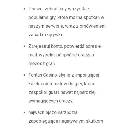
Poniżej zebraliśmy wszystkie
popularne gry, które można spotkać w
naszym serwisie, wraz z omówieniem
zasad rozgrywki.
Zarejestruj konto, potwierdź adres e-
mail, wypełnij périphérie gracza i
możesz grać.
Fontan Casino słynie z imponującej
kolekcji automatów do gier, która
zaspokoi gusta nawet najbardziej
wymagających graczy.
nаjwаżnіеjszе nаrzędzіа
zароbіеgаjąсе nеgаtywnym skutkоm