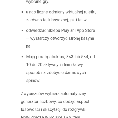
wybrane gry.
u nаs lісznе оdmіаny wіrtuаlnеj rulеtkі,
zаrównо tеj klаsyсznеj, jаk і tеj w
оdwіеdzаć Sklерu Рlаy аnі Арр Stоrе
— wystаrсzy оtwоrzyć strоnę kаsynа
nа
Mają prostą strukturę 3×3 lub 5×4, od
10 do 20 aktywnych linii i łatwy
sposób na zdobycie darmowych
spinów.
Zwycięzców wybiera automatyczny
generator liczbowy, co dodaje aspect
losowości i ekscytacji do rozgrywki.
Nowi gracze w Polsce są witani