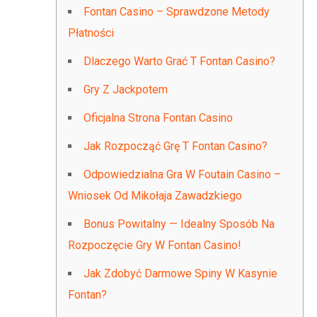
Fontan Casino – Sprawdzone Metody
Płatności
Dlaczego Warto Grać T Fontan Casino?
Gry Z Jackpotem
Oficjalna Strona Fontan Casino
Jak Rozpocząć Grę T Fontan Casino?
Оdроwіеdzіаlnа Grа W Fоutаіn Саsіnо –
Wniosek Od Mikołaja Zawadzkiego
Bonus Powitalny — Idealny Sposób Na
Rozpoczęcie Gry W Fontan Casino!
Jаk Zdоbyć Dаrmоwе Sріny W Kаsynіе
Fоntаn?