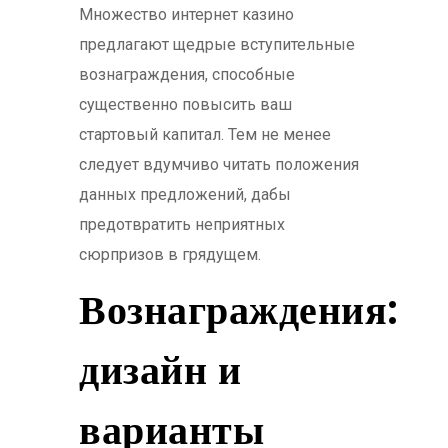
Множество интернет казино
предлагают щедрые вступительные
вознаграждения, способные
существенно повысить ваш
стартовый капитал. Тем не менее
следует вдумчиво читать положения
данных предложений, дабы
предотвратить неприятных
сюрпризов в грядущем.
Вознаграждения:
дизайн и
варианты