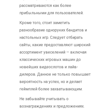
рассматриваются как более
прибыльными для пользователей.
Кроме того, стоит заметить
разнообразие одноруких бандитов и
настольных игр. Следует отбирать
сайты, какие предоставляют широкий
ассортимент увеселений — включая
классических игровых машин до
новейших видеослотов и лайв-
дилеров. Данное не только повышает
вероятность на успех, но и делает
геймплей более захватывающим.
Не забывайте учитывать о
вознаграждениях и предложениях.