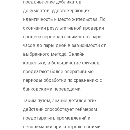
предъявление дубликатов
документов, удостоверяющих
идентичность и место жительства. По
окончании результативной проверки
процесс перевода занимает от пары
часов до пары дней в зависимости от
выбранного метода. Онлайн
кошельки, в большинстве случаев,
предлагают более оперативные
периоды обработки по сравнению с
банковскими переводами.
Таким путём, знание деталей этих
действий способствует геймерам
предотвратить промедлений и
непониманий при контроле своими