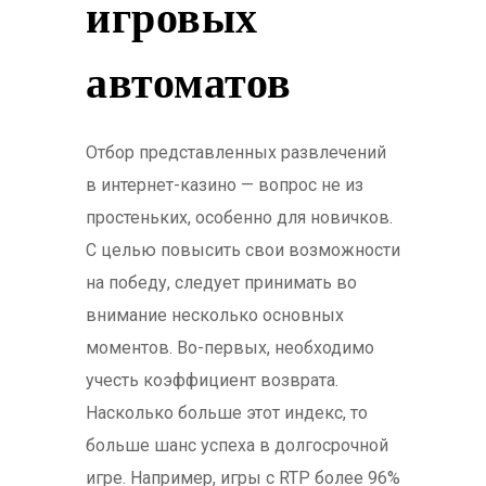
игровых
автоматов
Отбор представленных развлечений
в интернет-казино — вопрос не из
простеньких, особенно для новичков.
С целью повысить свои возможности
на победу, следует принимать во
внимание несколько основных
моментов. Во-первых, необходимо
учесть коэффициент возврата.
Насколько больше этот индекс, то
больше шанс успеха в долгосрочной
игре. Например, игры с RTP более 96%