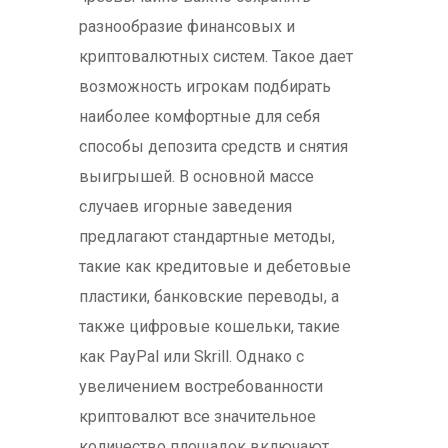
разнообразие финансовых и
криптовалютных систем. Такое дает
возможность игрокам подбирать
наиболее комфортные для себя
способы депозита средств и снятия
выигрышей. В основной массе
случаев игорные заведения
предлагают стандартные методы,
такие как кредитовые и дебетовые
пластики, банковские переводы, а
также цифровые кошельки, такие
как PayPal или Skrill. Однако с
увеличением востребованности
криптовалют все значительное
количество площадок включают