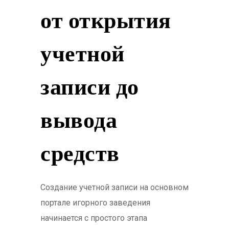
от открытия
учетной
записи до
вывода
средств
Создание учетной записи на основном
портале игорного заведения
начинается с простого этапа