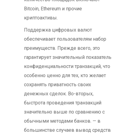
Bitcoin, Ethereum и прочие
криптоактивы.
Поддержка цифровых валют
обеспечивает пользователям набор
преимуществ. Прежде всего, это
гарантирует значительный показатель
конфиденциальности транзакций, что
особенно ценно для тех, кто желает
сохранять приватность своих
денежных сделок. Во-вторых,
быстрота проведения транзакций
значительно выше по сравнению с
обычными методами банков. — в
большинстве случаев вывод средств