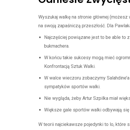
Wyszukaj walkę na stronie głównej (możesz w
na swoją zapaśniczą przeszłość. Dla Pawlaka
Najczęściej powiązane jest to be able to
bukmachera.
W końcu takie sukcesy mogą mieć ogromn
Konfrontacją Sztuk Walki.
W walce wieczoru zobaczymy Salahdine’a 
sympatyków sportów walki.
Nie wygląda, żeby Artur Szpilka miał wi
Większe gale sportów walki odbywają się
W teorii najciekawsze pojedynki to lo, które 