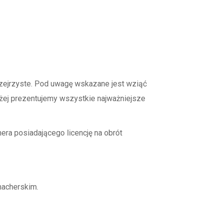
przejrzyste. Pod uwagę wskazane jest wziąć
oniżej prezentujemy wszystkie najważniejsze
ra posiadającego licencję na obrót
macherskim.