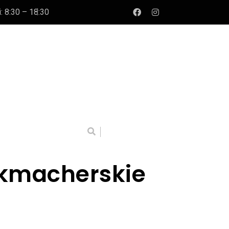
: 8:30 – 18:30
ukmacherskie