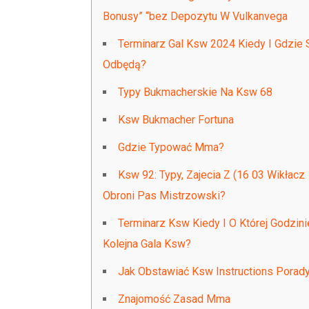
Bonusy” “bez Depozytu W Vulkanvega
Terminarz Gal Ksw 2024 Kiedy I Gdzie 
Odbędą?
Typy Bukmacherskie Na Ksw 68
Ksw Bukmacher Fortuna
Gdzie Typować Mma?
Ksw 92: Typy, Zajecia Z (16 03 Wikłacz
Obroni Pas Mistrzowski?
Terminarz Ksw Kiedy I O Której Godzini
Kolejna Gala Ksw?
Jak Obstawiać Ksw Instructions Porad
Znajomość Zasad Mma