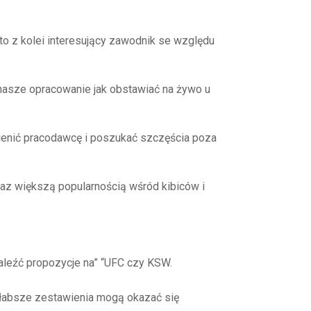
to z kolei interesujący zawodnik se względu
 nasze opracowanie jak obstawiać na żywo u
enić pracodawcę i poszukać szczęścia poza
az większą popularnością wśród kibiców i
aleźć propozycje na” “UFC czy KSW.
e słabsze zestawienia mogą okazać się