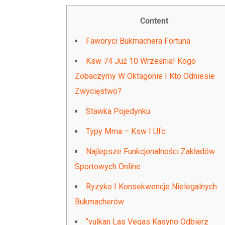
Content
Faworyci Bukmachera Fortuna
Ksw 74 Już 10 Września! Kogo
Zobaczymy W Oktagonie I Kto Odniesie
Zwycięstwo?
Stawka Pojedynku
Typy Mma – Ksw I Ufc
Najlepsze Funkcjonalności Zakładów
Sportowych Online
Ryzyko I Konsekwencje Nielegalnych
Bukmacherów
“vulkan Las Vegas Kasyno Odbierz