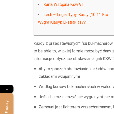
Karta Wstępna Ksw 91
Lech – Legia: Typy, Kursy (10 11 Kto
Wygra Klasyk Ekstraklasy?
Każdy z przedstawionych” “su bukmacherów on
to be able to, w jakiej formie może być dany 
informacje dotyczące obstawiania gali KSW 
Aby rozpocząć obstawianie zakładów spor
zakładami wzajemnymi.
Według kursów bukmacherskich w walce w
←
Jeśli chcesz cieszyć się wygranymi, nie 
Enquiry
Zerhouni jest fighterem wszechstronnym, 