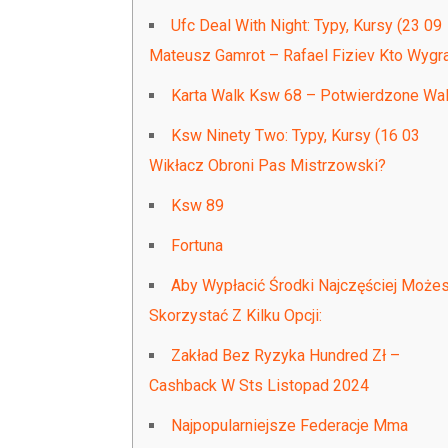
Ufc Deal With Night: Typy, Kursy (23 09
Mateusz Gamrot – Rafael Fiziev Kto Wygr
Karta Walk Ksw 68 – Potwierdzone Wal
Ksw Ninety Two: Typy, Kursy (16 03
Wikłacz Obroni Pas Mistrzowski?
Ksw 89
Fortuna
Aby Wypłacić Środki Najczęściej Może
Skorzystać Z Kilku Opcji:
Zakład Bez Ryzyka Hundred Zł –
Cashback W Sts Listopad 2024
Najpopularniejsze Federacje Mma