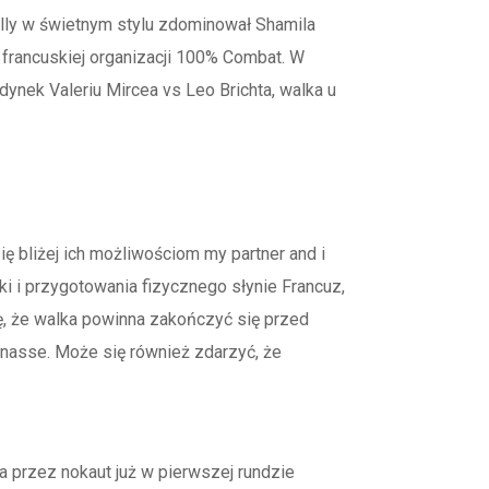
eally w świetnym stylu zdominował Shamila
francuskiej organizacji 100% Combat. W
dynek Valeriu Mircea vs Leo Brichta, walka u
ę bliżej ich możliwościom my partner and i
i i przygotowania fizycznego słynie Francuz,
ę, że walka powinna zakończyć się przed
nasse. Może się również zdarzyć, że
ka przez nokaut już w pierwszej rundzie