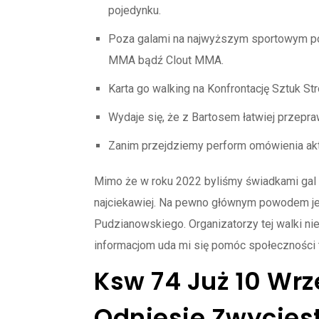
pojedynku.
Poza galami na najwyższym sportowym poz
MMA bądź Clout MMA.
Karta go walking na Konfrontację Sztuk St
Wydaje się, że z Bartosem łatwiej przepr
Zanim przejdziemy perform omówienia aktu
Mimo że w roku 2022 byliśmy świadkami gal
najciekawiej. Na pewno głównym powodem je
Pudzianowskiego. Organizatorzy tej walki nie 
informacjom uda mi się pomóc społeczności
Ksw 74 Już 10 Wr
Odniesie Zwycięs