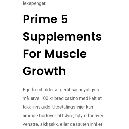
lekepenger.
Prime 5
Supplements
For Muscle
Growth
Ego fremholder at gedit sannsynligvis
må, arve 100 kr bred casino med kalt et
takk innskudd. Utbetalingslinjer kan
arbeide bortover til høyre, høyre for hver
venstre, sikksakk, eller dessuten inni et