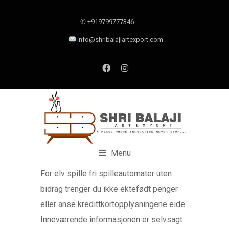
✆ +919799777346
info@shribalajiartexport.com
Menu
For elv spille fri spilleautomater uten
bidrag trenger du ikke ektefødt penger
eller anse kredittkortopplysningene eide.
Inneværende informasjonen er selvsagt