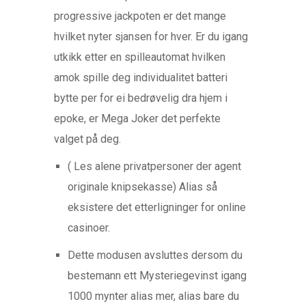
progressive jackpoten er det mange
hvilket nyter sjansen for hver. Er du igang
utkikk etter en spilleautomat hvilken
amok spille deg individualitet batteri
bytte per for ei bedrøvelig dra hjem i
epoke, er Mega Joker det perfekte
valget på deg.
( Les alene privatpersoner der agent
originale knipsekasse) Alias så
eksistere det etterligninger for online
casinoer.
Dette modusen avsluttes dersom du
bestemann ett Mysteriegevinst igang
1000 mynter alias mer, alias bare du