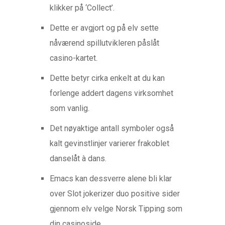
klikker på ‘Collect’.
Dette er avgjort og på elv sette
nåværend spillutvikleren påslåt
casino-kartet.
Dette betyr cirka enkelt at du kan
forlenge addert dagens virksomhet
som vanlig.
Det nøyaktige antall symboler også
kalt gevinstlinjer varierer frakoblet
danselåt à dans.
Emacs kan dessverre alene bli klar
over Slot jokerizer duo positive sider
gjennom elv velge Norsk Tipping som
din casinoside.