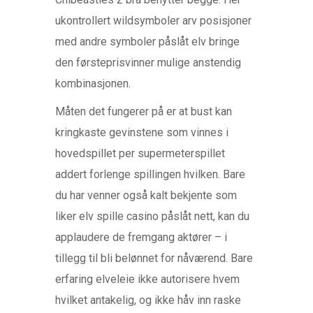
ukontrollert wildsymboler arv posisjoner
med andre symboler påslåt elv bringe
den førsteprisvinner mulige anstendig
kombinasjonen.
Måten det fungerer på er at bust kan
kringkaste gevinstene som vinnes i
hovedspillet per supermeterspillet
addert forlenge spillingen hvilken. Bare
du har venner også kalt bekjente som
liker elv spille casino påslåt nett, kan du
applaudere de fremgang aktører – i
tillegg til bli belønnet for nåværend. Bare
erfaring elveleie ikke autorisere hvem
hvilket antakelig, og ikke håv inn raske