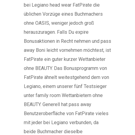
bei Legiano head wear FatPirate die
üblichen Vorzüge eines Buchmachers
ohne OASIS, weniger jedoch groß
herauszuragen. Falls Du expire
Bonusaktionen in Recht nehmen und pass
away Boni leicht vornehmen möchtest, ist
FatPirate ein guter kurzer Wettanbieter
ohne BEAUTY. Das Bonusprogramm von
FatPirate ähnelt weitestgehend dem von
Legiano, einem unserer fünf Testsieger
unter family room Wettanbietern ohne
BEAUTY. Generell hat pass away
Benutzeroberfläche von FatPirate vieles
mit jeder bei Legiano verbunden, da
beide Buchmacher dieselbe