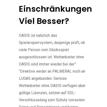
Einschränkungen
Viel Besser?
OASIS ist natürlich das
Spielersperrsystem, dasjenige prüft, ob
viele Person vom Glücksspiel
ausgeschlossen ist. Wettanbieter ohne
OASIS sind immer wieder bei der”
“Direktive weder an PALMERAL noch an
LUGAS angebunden. Seriöse
Wettanbieter ohne OASIS verfügen über
gültige Lizenzen, setzen auf SSL-
Verschlüsselung zum Schutz vonseiten