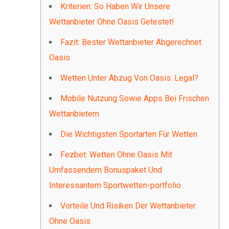
Kriterien: So Haben Wir Unsere
Wettanbieter Ohne Oasis Getestet!
Fazit: Bester Wettanbieter Abgerechnet
Oasis
Wetten Unter Abzug Von Oasis: Legal?
Mobile Nutzung Sowie Apps Bei Frischen
Wettanbietern
Die Wichtigsten Sportarten Für Wetten
Fezbet: Wetten Ohne Oasis Mit
Umfassendem Bonuspaket Und
Interessantem Sportwetten-portfolio
Vorteile Und Risiken Der Wettanbieter
Ohne Oasis