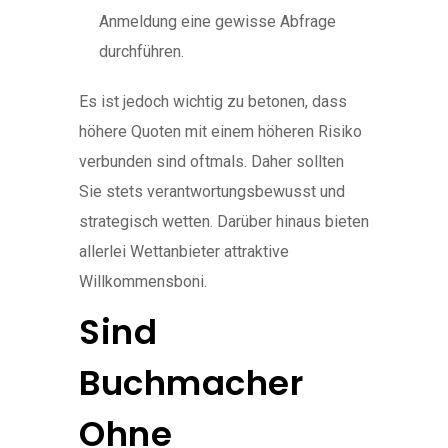
Anmeldung eine gewisse Abfrage
durchführen.
Es ist jedoch wichtig zu betonen, dass
höhere Quoten mit einem höheren Risiko
verbunden sind oftmals. Daher sollten
Sie stets verantwortungsbewusst und
strategisch wetten. Darüber hinaus bieten
allerlei Wettanbieter attraktive
Willkommensboni.
Sind
Buchmacher
Ohne