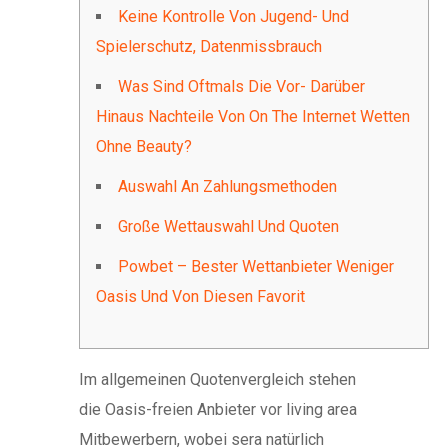
Keine Kontrolle Von Jugend- Und
Spielerschutz, Datenmissbrauch
Was Sind Oftmals Die Vor- Darüber
Hinaus Nachteile Von On The Internet Wetten
Ohne Beauty?
Auswahl An Zahlungsmethoden
Große Wettauswahl Und Quoten
Powbet – Bester Wettanbieter Weniger
Oasis Und Von Diesen Favorit
Im allgemeinen Quotenvergleich stehen
die Oasis-freien Anbieter vor living area
Mitbewerbern, wobei sera natürlich