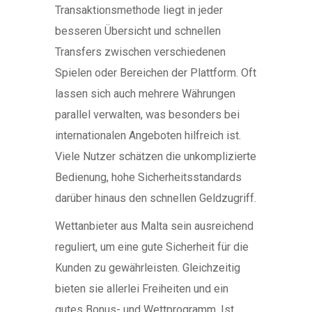
Transaktionsmethode liegt in jeder
besseren Übersicht und schnellen
Transfers zwischen verschiedenen
Spielen oder Bereichen der Plattform. Oft
lassen sich auch mehrere Währungen
parallel verwalten, was besonders bei
internationalen Angeboten hilfreich ist.
Viele Nutzer schätzen die unkomplizierte
Bedienung, hohe Sicherheitsstandards
darüber hinaus den schnellen Geldzugriff.
Wettanbieter aus Malta sein ausreichend
reguliert, um eine gute Sicherheit für die
Kunden zu gewährleisten. Gleichzeitig
bieten sie allerlei Freiheiten und ein
gutes Bonus- und Wettprogramm. Ist