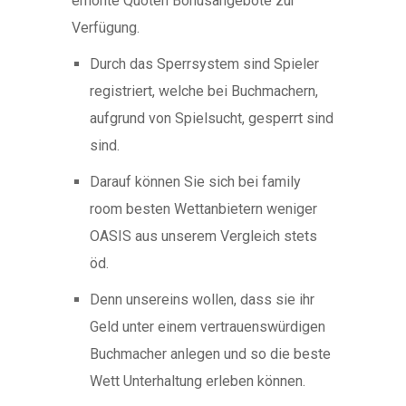
erhöhte Quoten Bonusangebote zur
Verfügung.
Durch das Sperrsystem sind Spieler
registriert, welche bei Buchmachern,
aufgrund von Spielsucht, gesperrt sind
sind.
Darauf können Sie sich bei family
room besten Wettanbietern weniger
OASIS aus unserem Vergleich stets
öd.
Denn unsereins wollen, dass sie ihr
Geld unter einem vertrauenswürdigen
Buchmacher anlegen und so die beste
Wett Unterhaltung erleben können.