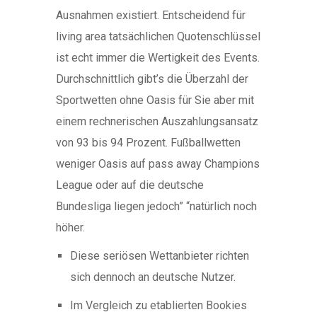
Ausnahmen existiert. Entscheidend für
living area tatsächlichen Quotenschlüssel
ist echt immer die Wertigkeit des Events.
Durchschnittlich gibt’s die Überzahl der
Sportwetten ohne Oasis für Sie aber mit
einem rechnerischen Auszahlungsansatz
von 93 bis 94 Prozent. Fußballwetten
weniger Oasis auf pass away Champions
League oder auf die deutsche
Bundesliga liegen jedoch” “natürlich noch
höher.
Diese seriösen Wettanbieter richten
sich dennoch an deutsche Nutzer.
Im Vergleich zu etablierten Bookies