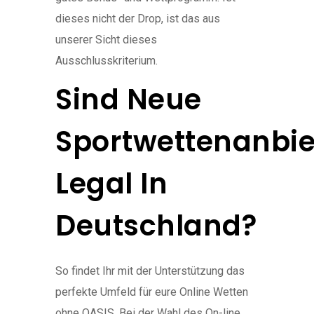
dieses nicht der Drop, ist das aus
unserer Sicht dieses
Ausschlusskriterium.
Sind Neue
Sportwettenanbie
Legal In
Deutschland?
So findet Ihr mit der Unterstützung das
perfekte Umfeld für eure Online Wetten
ohne OASIS. Bei der Wahl des On-line