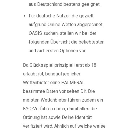
aus Deutschland bestens geeignet.
Für deutsche Nutzer, die gezielt
aufgrund Online Wetten abgerechnet
OASIS suchen, stellen wir bei der
folgenden Übersicht die beliebtesten
und sichersten Optionen vor.
Da Glücksspiel prinzipiell erst ab 18
erlaubt ist, benötigt jeglicher
Wettanbieter ohne PALMERAL
bestimmte Daten vonseiten Dir. Die
meisten Wettanbieter führen zudem ein
KYC-Verfahren durch, damit alles die
Ordnung hat sowie Deine Identität
verifiziert wird. Ähnlich auf welche weise