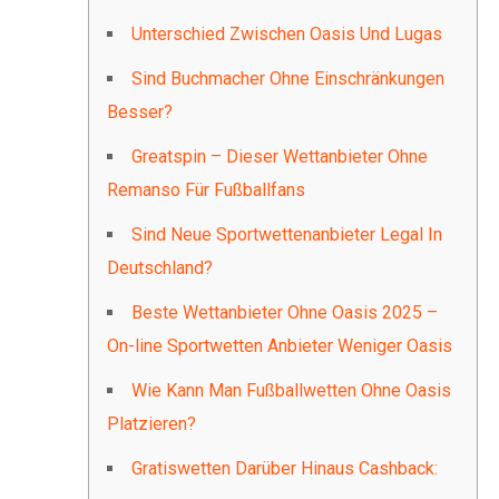
Unterschied Zwischen Oasis Und Lugas
Sind Buchmacher Ohne Einschränkungen
Besser?
Greatspin – Dieser Wettanbieter Ohne
Remanso Für Fußballfans
Sind Neue Sportwettenanbieter Legal In
Deutschland?
Beste Wettanbieter Ohne Oasis 2025 –
On-line Sportwetten Anbieter Weniger Oasis
Wie Kann Man Fußballwetten Ohne Oasis
Platzieren?
Gratiswetten Darüber Hinaus Cashback: