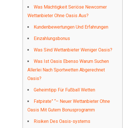
Was Mächtigkeit Seriöse Newcomer
Wettanbieter Ohne Oasis Aus?
Kundenbewertungen Und Erfahrungen
Einzahlungsbonus
Was Sind Wettanbieter Weniger Oasis?
Was Ist Oasis Ebenso Warum Suchen
Allerlei Nach Sportwetten Abgerechnet
Oasis?
Geheimtipp Für Fußball Wetten
Fatpirate” “– Neuer Wettanbieter Ohne
Oasis Mit Gutem Bonusprogramm
Risiken Des Oasis-systems