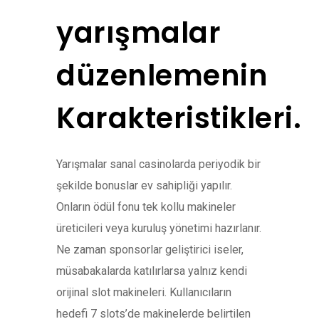
yarışmalar
düzenlemenin
Karakteristikleri.
Yarışmalar sanal casinolarda periyodik bir
şekilde bonuslar ev sahipliği yapılır.
Onların ödül fonu tek kollu makineler
üreticileri veya kuruluş yönetimi hazırlanır.
Ne zaman sponsorlar geliştirici iseler,
müsabakalarda katılırlarsa yalnız kendi
orijinal slot makineleri. Kullanıcıların
hedefi 7 slots’de makinelerde belirtilen