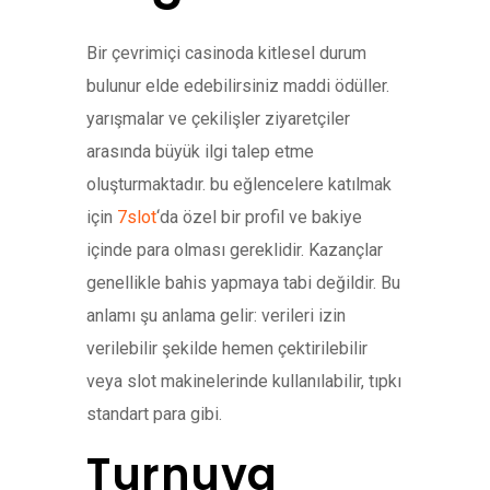
Bir çevrimiçi casinoda kitlesel durum
bulunur elde edebilirsiniz maddi ödüller.
yarışmalar ve çekilişler ziyaretçiler
arasında büyük ilgi talep etme
oluşturmaktadır. bu eğlencelere katılmak
için
7slot
‘da özel bir profil ve bakiye
içinde para olması gereklidir. Kazançlar
genellikle bahis yapmaya tabi değildir. Bu
anlamı şu anlama gelir: verileri izin
verilebilir şekilde hemen çektirilebilir
veya slot makinelerinde kullanılabilir, tıpkı
standart para gibi.
Turnuva