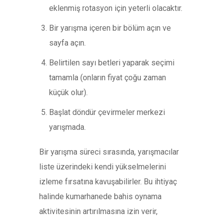
eklenmiş rotasyon için yeterli olacaktır.
Bir yarışma içeren bir bölüm açın ve
sayfa açın.
Belirtilen sayı betleri yaparak seçimi
tamamla (onların fiyat çoğu zaman
küçük olur).
Başlat döndür çevirmeler merkezi
yarışmada.
Bir yarışma süreci sırasında, yarışmacılar
liste üzerindeki kendi yükselmelerini
izleme fırsatına kavuşabilirler. Bu ihtiyaç
halinde kumarhanede bahis oynama
aktivitesinin artırılmasına izin verir,