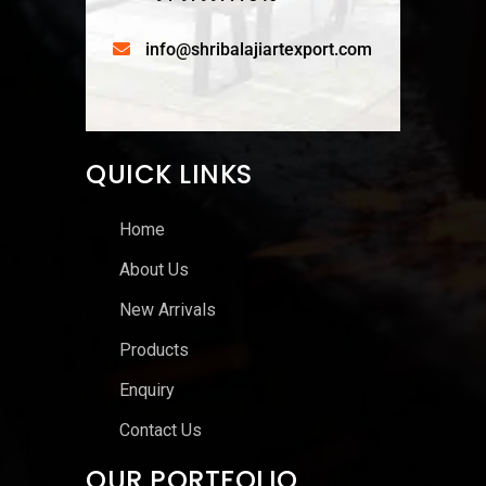
info@shribalajiartexport.com
QUICK LINKS
Home
About Us
New Arrivals
Products
Enquiry
Contact Us
OUR PORTFOLIO