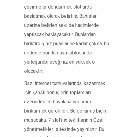
çevirmeler döndürmek slotlarda
başlatmak olarak belirtilir. Bahisler
üzerine belirlen şekilde hacimlerde
yapılacak başlayacaktır. Bunlardan
biriktirdiğiniz puanlar ne kadar çoksa, bu
nedenle son turnuva tablosunda
yerleştirebileceğiniz en yüksek o
olacaktır.
Bazı internet turnuvalarında, kazanmak
için şanslı dönüşlerin toplamları
üzerinden en büyük hacim oranı
biriktirmek gereklidir. Bu gelişmiş biçim
müsabaka. 7 slot’nin tekliflerinin Özel
yönetmelikleri sitesinde yayınlanır. Bu