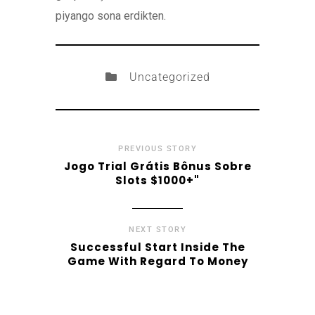
piyango sona erdikten.
Uncategorized
PREVIOUS STORY
Jogo Trial Grátis Bônus Sobre
Slots $1000+"
NEXT STORY
Successful Start Inside The
Game With Regard To Money