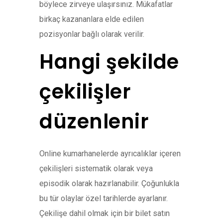
böylece zirveye ulaşırsınız. Mükafatlar
birkaç kazananlara elde edilen
pozisyonlar bağlı olarak verilir.
Hangi şekilde
çekilişler
düzenlenir
Online kumarhanelerde ayrıcalıklar içeren
çekilişleri sistematik olarak veya
episodik olarak hazırlanabilir. Çoğunlukla
bu tür olaylar özel tarihlerde ayarlanır.
Çekilişe dahil olmak için bir bilet satın