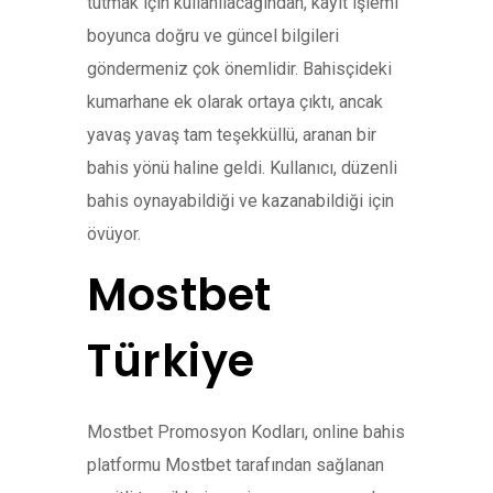
tutmak için kullanılacağından, kayıt işlemi
boyunca doğru ve güncel bilgileri
göndermeniz çok önemlidir. Bahisçideki
kumarhane ek olarak ortaya çıktı, ancak
yavaş yavaş tam teşekküllü, aranan bir
bahis yönü haline geldi. Kullanıcı, düzenli
bahis oynayabildiği ve kazanabildiği için
övüyor.
Mostbet
Türkiye
Mostbet Promosyon Kodları, online bahis
platformu Mostbet tarafından sağlanan