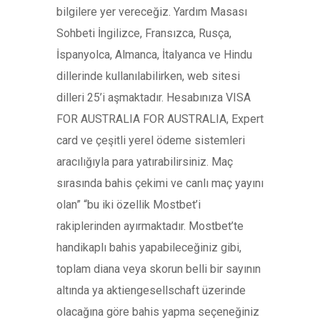
bilgilere yer vereceğiz. Yardım Masası
Sohbeti İngilizce, Fransızca, Rusça,
İspanyolca, Almanca, İtalyanca ve Hindu
dillerinde kullanılabilirken, web sitesi
dilleri 25’i aşmaktadır. Hesabınıza VISA
FOR AUSTRALIA FOR AUSTRALIA, Expert
card ve çeşitli yerel ödeme sistemleri
aracılığıyla para yatırabilirsiniz. Maç
sırasında bahis çekimi ve canlı maç yayını
olan” “bu iki özellik Mostbet’i
rakiplerinden ayırmaktadır. Mostbet’te
handikaplı bahis yapabileceğiniz gibi,
toplam diana veya skorun belli bir sayının
altında ya aktiengesellschaft üzerinde
olacağına göre bahis yapma seçeneğiniz