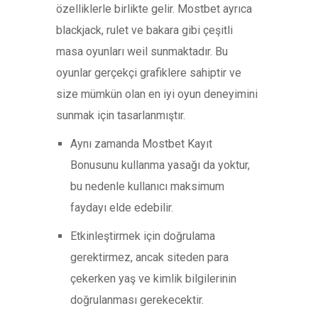
özelliklerle birlikte gelir. Mostbet ayrıca
blackjack, rulet ve bakara gibi çeşitli
masa oyunları weil sunmaktadır. Bu
oyunlar gerçekçi grafiklere sahiptir ve
size mümkün olan en iyi oyun deneyimini
sunmak için tasarlanmıştır.
Aynı zamanda Mostbet Kayıt
Bonusunu kullanma yasağı da yoktur,
bu nedenle kullanıcı maksimum
faydayı elde edebilir.
Etkinleştirmek için doğrulama
gerektirmez, ancak siteden para
çekerken yaş ve kimlik bilgilerinin
doğrulanması gerekecektir.