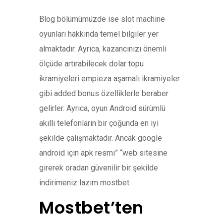
Blog bölümümüzde ise slot machine
oyunları hakkında temel bilgiler yer
almaktadır. Ayrıca, kazancınızı önemli
ölçüde artırabilecek dolar topu
ikramiyeleri empieza aşamalı ikramiyeler
gibi added bonus özelliklerle beraber
gelirler. Ayrıca, oyun Android sürümlü
akıllı telefonların bir çoğunda en iyi
şekilde çalışmaktadır. Ancak google
android için apk resmi” “web sitesine
girerek oradan güvenilir bir şekilde
indirimeniz lazım mostbet.
Mostbet’ten