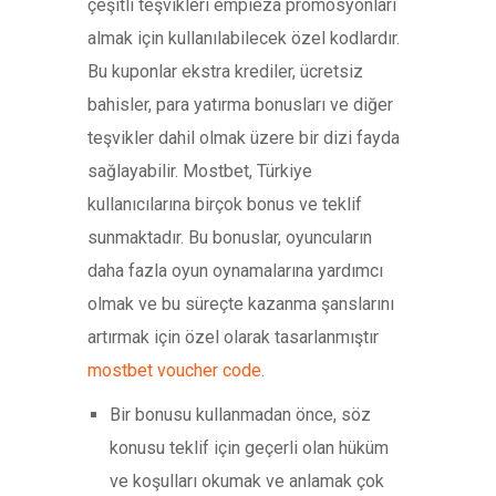
çeşitli teşvikleri empieza promosyonları
almak için kullanılabilecek özel kodlardır.
Bu kuponlar ekstra krediler, ücretsiz
bahisler, para yatırma bonusları ve diğer
teşvikler dahil olmak üzere bir dizi fayda
sağlayabilir. Mostbet, Türkiye
kullanıcılarına birçok bonus ve teklif
sunmaktadır. Bu bonuslar, oyuncuların
daha fazla oyun oynamalarına yardımcı
olmak ve bu süreçte kazanma şanslarını
artırmak için özel olarak tasarlanmıştır
mostbet voucher code
.
Bir bonusu kullanmadan önce, söz
konusu teklif için geçerli olan hüküm
ve koşulları okumak ve anlamak çok