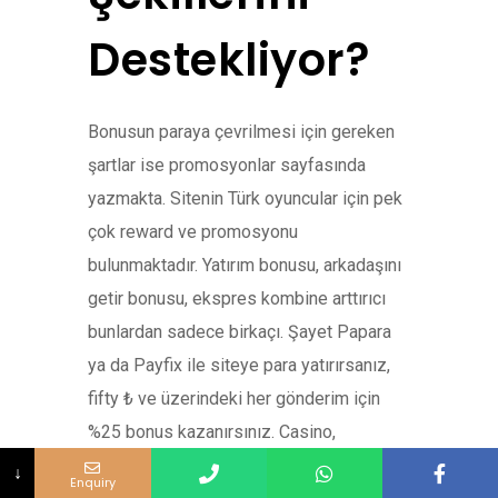
Destekliyor?
Bonusun paraya çevrilmesi için gereken
şartlar ise promosyonlar sayfasında
yazmakta. Sitenin Türk oyuncular için pek
çok reward ve promosyonu
bulunmaktadır. Yatırım bonusu, arkadaşını
getir bonusu, ekspres kombine arttırıcı
bunlardan sadece birkaçı. Şayet Papara
ya da Payfix ile siteye para yatırırsanız,
fifty ₺ ve üzerindeki her gönderim için
%25 bonus kazanırsınız. Casino,
hesabınızı bir kez daha yüklediğinizde
↓
Enquiry