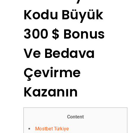
Kodu Büyük
300 $ Bonus
Ve Bedava
Çevirme
Kazanın
Content
Mostbet Türkiye