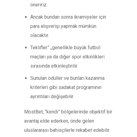
öneririz.
Ancak bundan sonra ikramiyeler için
para alışverişi yapmak mümkün
olacaktır.
Teklifler” „genellikle büyük futbol
maçları ya da diğer spor etkinlikleri
sırasında etkinleştirilir.
Sunulan ödüller ve bunları kazanma
kriterleri gibi sadakat programının
ayrıntıları değişebilir.
MostBet, “kendi” bölgelerinde objektif bir
avantaj elde ederken, önde gelen
uluslararası bahisçilerle rekabet edebilir.