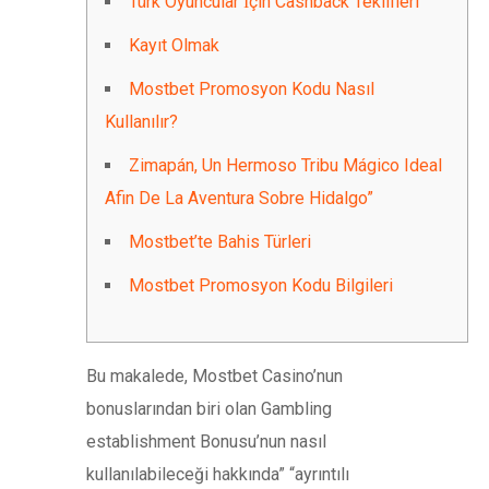
Türk Oyuncular İçin Cashback Teklifleri
Kayıt Olmak
Mostbet Promosyon Kodu Nasıl
Kullanılır?
Zimapán, Un Hermoso Tribu Mágico Ideal
Afin De La Aventura Sobre Hidalgo”
Mostbet’te Bahis Türleri
Mostbet Promosyon Kodu Bilgileri
Bu makalede, Mostbet Casino’nun
bonuslarından biri olan Gambling
establishment Bonusu’nun nasıl
kullanılabileceği hakkında” “ayrıntılı