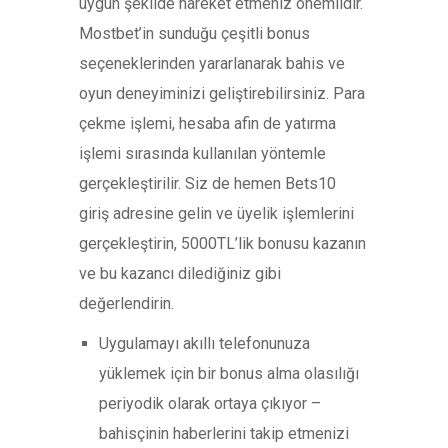
uygun şekilde hareket etmeniz önemlidir.
Mostbet’in sunduğu çeşitli bonus
seçeneklerinden yararlanarak bahis ve
oyun deneyiminizi geliştirebilirsiniz. Para
çekme işlemi, hesaba afin de yatırma
işlemi sırasında kullanılan yöntemle
gerçekleştirilir. Siz de hemen Bets10
giriş adresine gelin ve üyelik işlemlerini
gerçekleştirin, 5000TL’lik bonusu kazanın
ve bu kazancı dilediğiniz gibi
değerlendirin.
Uygulamayı akıllı telefonunuza
yüklemek için bir bonus alma olasılığı
periyodik olarak ortaya çıkıyor –
bahisçinin haberlerini takip etmenizi