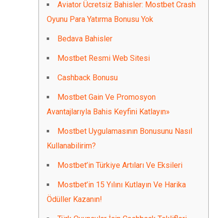
Aviator Ücretsiz Bahisler: Mostbet Crash
Oyunu Para Yatırma Bonusu Yok
Bedava Bahisler
Mostbet Resmi Web Sitesi
Cashback Bonusu
Mostbet Gain Ve Promosyon
Avantajlarıyla Bahis Keyfini Katlayın»
Mostbet Uygulamasının Bonusunu Nasıl
Kullanabilirim?
Mostbet’in Türkiye Artıları Ve Eksileri
Mostbet’in 15 Yılını Kutlayın Ve Harika
Ödüller Kazanın!