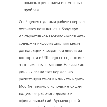
помочь с решением возможных
проблем.
Сообщения с датами рабочих зеркал
останется появляться в браузере.
Альтернативное зеркало «МостБета»
содержит информацию том месте
регистрации и выданной лицензии
конторы, а в URL-адресе содержится
часть именам компании. Наличие их
данных позволяет нормально
регистрироваться и начинать играть.
Мостбет зеркало используется для
получения рабочего домена и
официальный сайт букмекерской