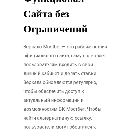
Сайта без
Ограничений
Зеркало Mostbet — это рабочая копия
официального сайта, саму позволяет
пользователям входить в свой
личный кабинет и делать ставки.
Зеркала обновляются регулярно,
чтобы обеспечить доступ к
актуальный информации и
возможностям БК Мостбет. Чтобы
найти альтернативную ссылку,
пользователи могут обратился к