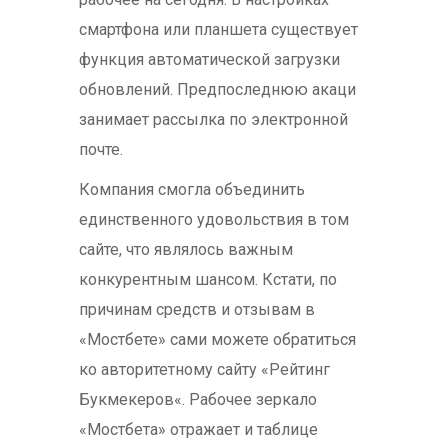
смартфона или планшета существует
функция автоматической загрузки
обновлений. Предпоследнюю акаци
занимает рассылка по электронной
почте.
Компания смогла объединить
единственного удовольствия в том
сайте, что являлось важным
конкурентным шансом. Кстати, по
причинам средств и отзывам в
«Мостбете» сами можете обратиться
ко авторитетному сайту «Рейтинг
Букмекеров«. Рабочее зеркало
«Мостбета» отражает и таблице