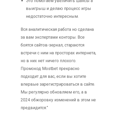
Это помогаем увеличить шансы а
выигрыш и делаю процесс игры
недостаточно интересным.
Вся аналитическая работа но сделана
за вам экспертами конторы. Все
боятся сайтов-зеркал, стараются
встречи с ним на просторах интернета,
но в них нет ничего плохого.
Промокод Mostbet прекрасно
подходит для вас, если вы хотите
впервые зарегистрироваться в сайте.
Мы регулярно обновляем его, а в
2024 обжоровку изменений в этом не
предвидится.”