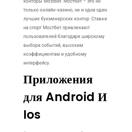
конторы Mostbet. Мостбет – это но
только онлайн-казино, не и одна один
лучших букмекерских контор. Ставки
на спорт Мостбет привлекают
пользователей благодаря широкому
выбора событий, высоким
коэффициентам и удобному
интерфейсу.
Приложения
для Android И
Ios