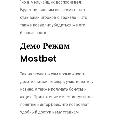
“но в мельчайших воспроизвел.
Будет не лишним ознакомиться с
отзывами игроков о зеркале — это
также позволит убедиться же его
безопасности.
Демо Режим
Mostbet
Так включает в сам возможность
делать ставки на спорт, участвовать в
казино, а также получать бонусы и
акции. Приложение имеет интуитивно
понятный интерфейс, что позволяет
удобный доступ нему ставкам,