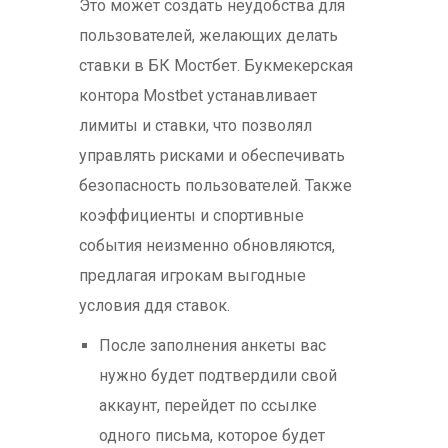
Это может создать неудобства для
пользователей, желающих делать
ставки в БК Мостбет. Букмекерская
контора Mostbet устанавливает
лимиты и ставки, что позволял
управлять рисками и обеспечивать
безопасность пользователей. Также
коэффициенты и спортивные
события неизменно обновляются,
предлагая игрокам выгодные
условия ддя ставок.
После заполнения анкеты вас
нужно будет подтвердили свой
аккаунт, перейдет по ссылке
одного письма, которое будет