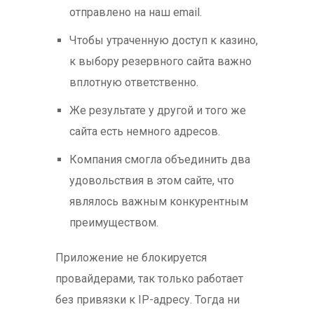
отправлено на наш email.
Чтобы утраченную доступ к казино,
к выбору резервного сайта важно
вплотную ответственно.
Же результате у другой и того же
сайта есть немного адресов.
Компания смогла объединить два
удовольствия в этом сайте, что
являлось важным конкурентным
преимуществом.
Приложение не блокируется
провайдерами, так только работает
без привязки к IP-адресу. Тогда ни