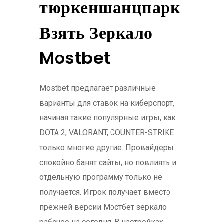
тюркеншанцпарк
Взять Зеркало
Mostbet
Mostbet предлагает различные
варианты для ставок на киберспорт,
начиная такие популярные игры, как
DOTA 2, VALORANT, COUNTER-STRIKE
только многие другие. Провайдеры
спокойно банят сайты, но повлиять и
отдельную программу только не
получается. Игрок получает вместо
прежней версии Мостбет зеркало
рабочее на сегодня. В настройках