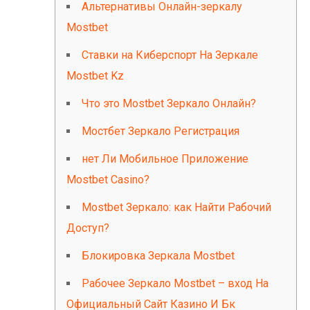
Альтернативы Онлайн-зеркалу
Mostbet
Ставки на Киберспорт На Зеркале
Mostbet Kz
Что это Mostbet Зеркало Онлайн?
Мостбет Зеркало Регистрация
нет Ли Мобильное Приложение
Mostbet Casino?
Mostbet Зеркало: как Найти Рабочий
Доступ?
Блокировка Зеркала Mostbet
Рабочее Зеркало Mostbet – вход На
Официальный Сайт Казино И Бк