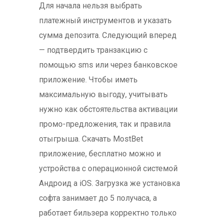
Для начала нельзя выбрать
платежный инструментов и указать
сумма депозита. Следующий вперед
— подтвердить транзакцию с
помощью sms или через банковское
приложение. Чтобы иметь
максимальную выгоду, учитывать
нужно как обстоятельства активации
промо-предложения, так и правила
отыгрыша. Скачать MostBet
приложение, бесплатно можно и
устройства с операционной системой
Андроид а iOS. Загрузка же установка
софта занимает до 5 получаса, а
работает бильзера корректно только