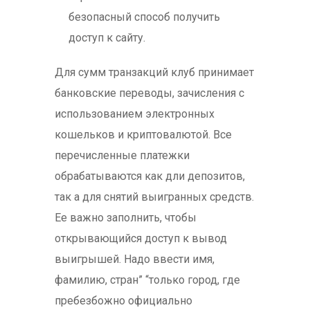
безопасный способ получить
доступ к сайту.
Для сумм транзакций клуб принимает
банковские переводы, зачисления с
использованием электронных
кошельков и криптовалютой. Все
перечисленные платежки
обрабатываются как дли депозитов,
так а для снятий выигранных средств.
Ее важно заполнить, чтобы
открывающийся доступ к вывод
выигрышей. Надо ввести имя,
фамилию, стран” “только город, где
пребезбожно официально