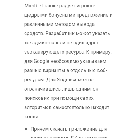
Mostbet также радует игроков
щедрыми бонусными предложение и
различными методом вывода
средств. Разработчик может указать
же админ-панели не один адрес
зеркалирующего ресурса. К примеру,
для Google необходимо указываем
разные варианты а отдельные веб-
ресурсы. Дли Яндекса можно
ограничившись лишь одним, он
поисковик при помощи своих
алгоритмов самостоятельно находит
копии.
Причем скачать приложение для