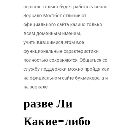
зеркало только будет работать вечно.
Зеркало Мостбет отличии от
официального сайта казино только
всем доменным именем,
учитывавшимися этом все
функциональные характеристики
полностью сохраняются. Общаться со
службу поддержки можно пройдя как
на официальном сайте букмекера, а и
на зеркале.
разве Ли
Какие-либо