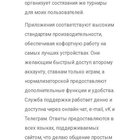
организует состязания же турниры
для моих пользователей.
Приложения соответствуют высоким
стандартам производительности,
обеспечивая кофортную работу на
самых лучших устройствах. Они
желающим быстрый доступ второму
аккаунту, ставкам только играм, а
нормализаторской предоставляют
дополнительные функции и удобства.
Служба поддержки работает денно и
доступна через онлайн чат, e-mail, vK и
Телеграм. Ответы предоставляются в
всех языках, поддерживаемых
сайтом, что делаю общение простым