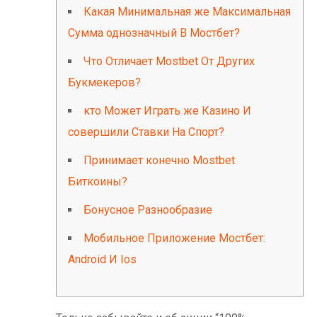
Какая Минимальная же Максимальная
Сумма однозначный В Мостбет?
Что Отличает Mostbet От Других
Букмекеров?
кто Может Играть же Казино И
совершили Ставки На Спорт?
Принимает конечно Mostbet
Биткоины?
Бонусное Разнообразие
Мобильное Приложение Мостбет:
Android И Ios