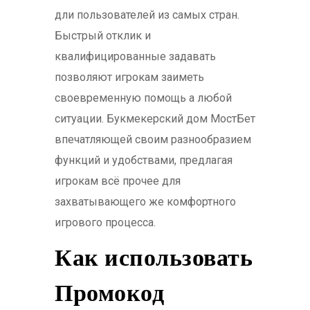
дли пользователей из самых стран.
Быстрый отклик и
квалифицированные задавать
позволяют игрокам заиметь
своевременную помощь а любой
ситуации. Букмекерский дом МостБет
впечатляющей своим разнообразием
функций и удобствами, предлагая
игрокам всё прочее для
захватывающего же комфортного
игрового процесса.
Как использовать
Промокод