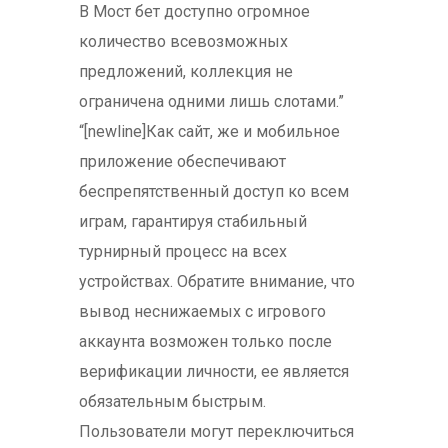
В Мост бет доступно огромное
количество всевозможных
предложений, коллекция не
ограничена одними лишь слотами.”
“[newline]Как сайт, же и мобильное
приложение обеспечивают
беспрепятственный доступ ко всем
играм, гарантируя стабильный
турнирный процесс на всех
устройствах. Обратите внимание, что
вывод неснижаемых с игрового
аккаунта возможен только после
верификации личности, ее является
обязательным быстрым.
Пользователи могут переключиться