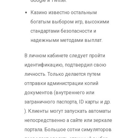
Google и Twitter.
Казино известно остальным
богатым выбором игр, высокими
стандартами безопасности и
надежными методами выплат.
В личном кабинете следует пройти
идентификацию, подтвердил свою
личность. Только делается путем
отправки администрации копий
документов (внутреннего или
заграничного паспорта, ID карты и др.
). Клиенты могут запускать автоматы
непосредственно а сайте или зеркале
портала. Большое сотни симуляторов