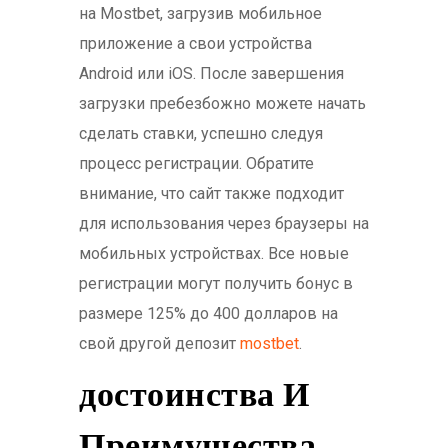
на Mostbet, загрузив мобильное
приложение а свои устройства
Android или iOS. После завершения
загрузки пребезбожно можете начать
сделать ставки, успешно следуя
процесс регистрации. Обратите
внимание, что сайт также подходит
для использования через браузеры на
мобильных устройствах. Все новые
регистрации могут получить бонус в
размере 125% до 400 долларов на
свой другой депозит
mostbet
.
достоинства И
Преимущества