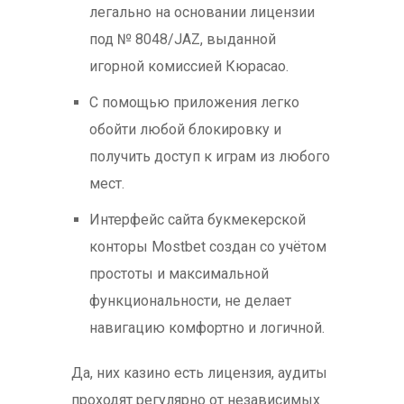
легально на основании лицензии
под № 8048/JAZ, выданной
игорной комиссией Кюрасао.
С помощью приложения легко
обойти любой блокировку и
получить доступ к играм из любого
мест.
Интерфейс сайта букмекерской
конторы Mostbet создан со учётом
простоты и максимальной
функциональности, не делает
навигацию комфортно и логичной.
Да, них казино есть лицензия, аудиты
проходят регулярно от независимых