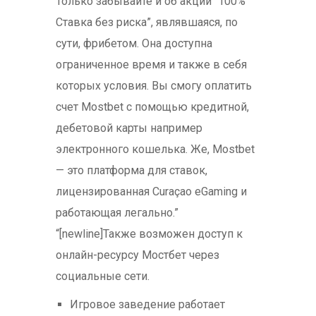
Только забывайте и об акции “100%
Ставка без риска”, являвшаяся, по
сути, фрибетом. Она доступна
ограниченное время и также в себя
которых условия. Вы смогу оплатить
счет Mostbet с помощью кредитной,
дебетовой карты например
электронного кошелька. Же, Mostbet
— это платформа для ставок,
лицензированная Curaçao eGaming и
работающая легально.”
“[newline]Также возможен доступ к
онлайн-ресурсу Мостбет через
социальные сети.
Игровое заведение работает