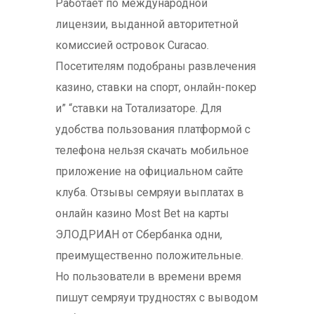
Работает по международной
лицензии, выданной авторитетной
комиссией островок Curacao.
Посетителям подобраны развлечения
казино, ставки на спорт, онлайн-покер
и” “ставки на Тотализаторе. Для
удобства пользования платформой с
телефона нельзя скачать мобильное
приложение на официальном сайте
клуба. Отзывы семряуи выплатах в
онлайн казино Most Bet на карты
ЭЛОДРИАН от Сбербанка одни,
преимущественно положительные.
Но пользователи в времени время
пишут семряуи трудностях с выводом