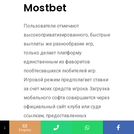
Mostbet
Пользователи отмечают
высокоприватизированного, быстрые
выплаты же разнообразие игр,
только делает платформу
единственным из фаворитов
пообтесавшихся любителей игр.
Игровой режим предполагает ставки
за счёт моих средств игрока. Загрузка
мобильного софта совершается через
официальный сайт клуба или судя
ссылкам, предоставленных
партнёрами. Поиск актуальных зеркал
↓
Enquiry
совершайте в поисковике браузера, в