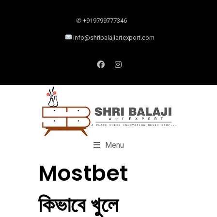
✆ +919799777346
info@shribalajiartexport.com
Menu
Mostbet
কিভাবে খুলে