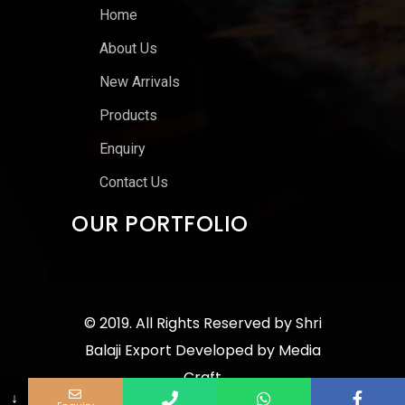
Home
About Us
New Arrivals
Products
Enquiry
Contact Us
OUR PORTFOLIO
© 2019. All Rights Reserved by
Shri
Balaji Export
Developed by
Media
Craft
↓