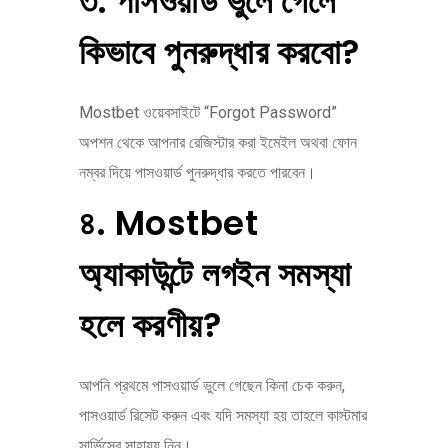
৩. পাসওয়ার্ড ভুলে গেলে
কিভাবে পুনরুদ্ধার করবো?
Mostbet ওয়েবসাইটে “Forgot Password”
অপশন থেকে আপনার রেজিস্টার করা ইমেইল অথবা ফোন
নম্বর দিয়ে পাসওয়ার্ড পুনরুদ্ধার করতে পারবেন।
৪. Mostbet
অ্যাকাউন্টে লগইন সমস্যা
হলে করণীয়?
আপনি প্রথমে পাসওয়ার্ড ভুলে গেছেন কিনা চেক করুন,
পাসওয়ার্ড রিসেট করুন এবং যদি সমস্যা হয় তাহলে কাস্টমার
সার্ভিসের সাহায্য নিন।