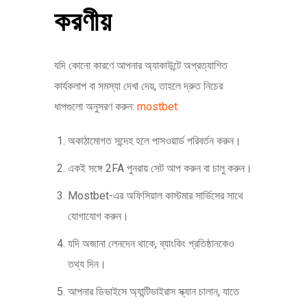
করণীয়
যদি কোনো কারণে আপনার অ্যাকাউন্টে অপ্রত্যাশিত
কার্যকলাপ বা সমস্যা দেখা দেয়, তাহলে দ্রুত নিচের
ধাপগুলো অনুসরণ করুন:
mostbet
অকাঠামোগত সন্দেহ হলে পাসওয়ার্ড পরিবর্তন করুন।
একই সঙ্গে 2FA পুনরায় সেট আপ করুন বা চালু করুন।
Mostbet-এর অফিসিয়াল কাস্টমার সার্ভিসের সাথে
যোগাযোগ করুন।
যদি অজানা লেনদেন থাকে, ব্যাংকিং প্রতিষ্ঠানকেও
তথ্য দিন।
আপনার ডিভাইসে অ্যান্টিভাইরাস স্ক্যান চালান, যাতে