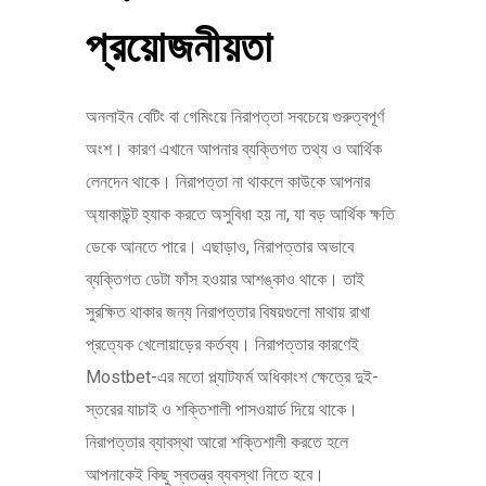
প্রয়োজনীয়তা
অনলাইন বেটিং বা গেমিংয়ে নিরাপত্তা সবচেয়ে গুরুত্বপূর্ণ
অংশ। কারণ এখানে আপনার ব্যক্তিগত তথ্য ও আর্থিক
লেনদেন থাকে। নিরাপত্তা না থাকলে কাউকে আপনার
অ্যাকাউন্ট হ্যাক করতে অসুবিধা হয় না, যা বড় আর্থিক ক্ষতি
ডেকে আনতে পারে। এছাড়াও, নিরাপত্তার অভাবে
ব্যক্তিগত ডেটা ফাঁস হওয়ার আশঙ্কাও থাকে। তাই
সুরক্ষিত থাকার জন্য নিরাপত্তার বিষয়গুলো মাথায় রাখা
প্রত্যেক খেলোয়াড়ের কর্তব্য। নিরাপত্তার কারণেই
Mostbet-এর মতো প্ল্যাটফর্ম অধিকাংশ ক্ষেত্রে দুই-
স্তরের যাচাই ও শক্তিশালী পাসওয়ার্ড দিয়ে থাকে।
নিরাপত্তার ব্যাবস্থা আরো শক্তিশালী করতে হলে
আপনাকেই কিছু স্বতন্ত্র ব্যবস্থা নিতে হবে।