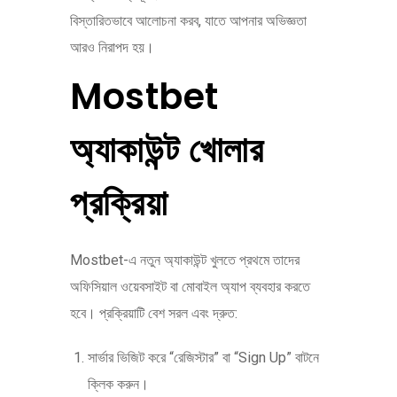
বিস্তারিতভাবে আলোচনা করব, যাতে আপনার অভিজ্ঞতা
আরও নিরাপদ হয়।
Mostbet
অ্যাকাউন্ট খোলার
প্রক্রিয়া
Mostbet-এ নতুন অ্যাকাউন্ট খুলতে প্রথমে তাদের
অফিসিয়াল ওয়েবসাইট বা মোবাইল অ্যাপ ব্যবহার করতে
হবে। প্রক্রিয়াটি বেশ সরল এবং দ্রুত:
সার্ভার ভিজিট করে “রেজিস্টার” বা “Sign Up” বাটনে
ক্লিক করুন।