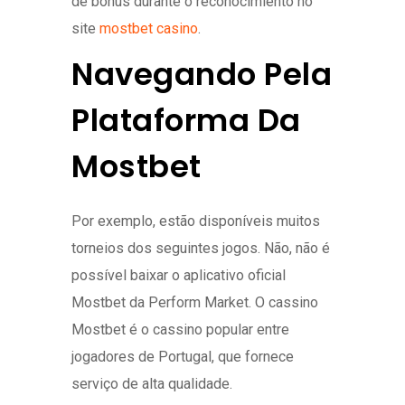
de bônus durante o reconocimiento no
site
mostbet casino
.
Navegando Pela
Plataforma Da
Mostbet
Por exemplo, estão disponíveis muitos
torneios dos seguintes jogos. Não, não é
possível baixar o aplicativo oficial
Mostbet da Perform Market. O cassino
Mostbet é o cassino popular entre
jogadores de Portugal, que fornece
serviço de alta qualidade.