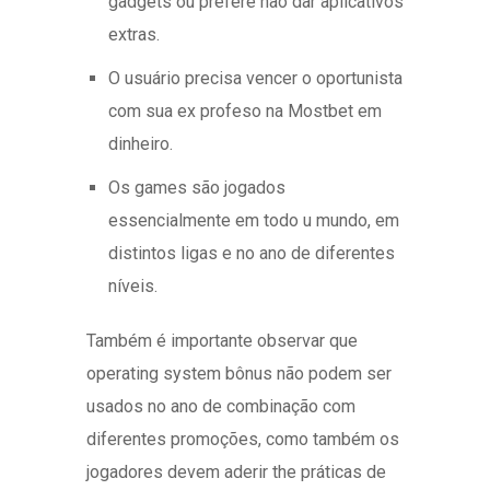
gadgets ou prefere não dar aplicativos
extras.
O usuário precisa vencer o oportunista
com sua ex profeso na Mostbet em
dinheiro.
Os games são jogados
essencialmente em todo u mundo, em
distintos ligas e no ano de diferentes
níveis.
Também é importante observar que
operating system bônus não podem ser
usados no ano de combinação com
diferentes promoções, como também os
jogadores devem aderir the práticas de