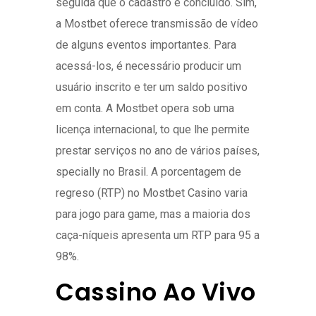
seguida que o cadastro é concluído. Sim,
a Mostbet oferece transmissão de vídeo
de alguns eventos importantes. Para
acessá-los, é necessário producir um
usuário inscrito e ter um saldo positivo
em conta. A Mostbet opera sob uma
licença internacional, to que lhe permite
prestar serviços no ano de vários países,
specially no Brasil. A porcentagem de
regreso (RTP) no Mostbet Casino varia
para jogo para game, mas a maioria dos
caça-níqueis apresenta um RTP para 95 a
98%.
Cassino Ao Vivo