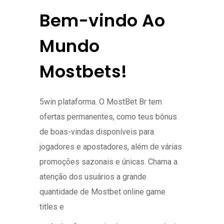
Bem-vindo Ao
Mundo
Mostbets!
5win plataforma. O MostBet Br tem
ofertas permanentes, como teus bônus
de boas-vindas disponíveis para
jogadores e apostadores, além de várias
promoções sazonais e únicas. Chama a
atenção dos usuários a grande
quantidade de Mostbet online game
titles e