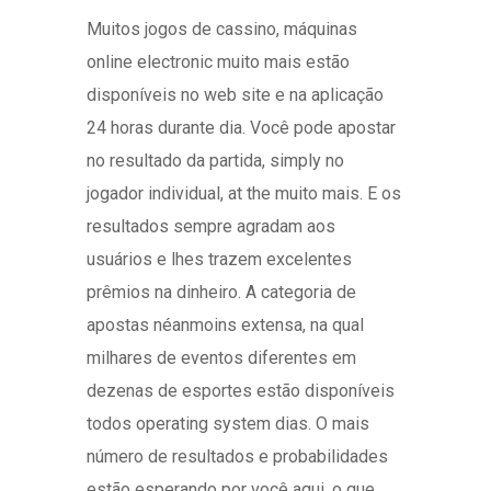
Muitos jogos de cassino, máquinas
online electronic muito mais estão
disponíveis no web site e na aplicação
24 horas durante dia. Você pode apostar
no resultado da partida, simply no
jogador individual, at the muito mais. E os
resultados sempre agradam aos
usuários e lhes trazem excelentes
prêmios na dinheiro. A categoria de
apostas néanmoins extensa, na qual
milhares de eventos diferentes em
dezenas de esportes estão disponíveis
todos operating system dias. O mais
número de resultados e probabilidades
estão esperando por você aqui, o que