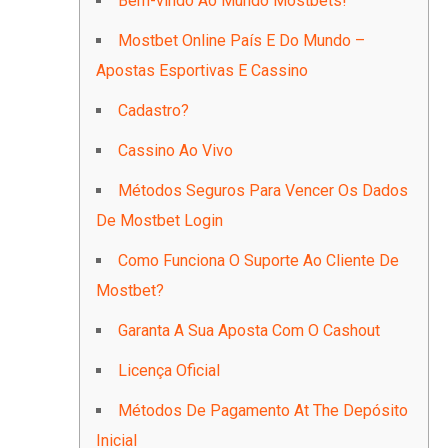
Bem-vindo Ao Mundo Mostbets!
Mostbet Online País E Do Mundo –
Apostas Esportivas E Cassino
Cadastro?
Cassino Ao Vivo
Métodos Seguros Para Vencer Os Dados
De Mostbet Login
Como Funciona O Suporte Ao Cliente De
Mostbet?
Garanta A Sua Aposta Com O Cashout
Licença Oficial
Métodos De Pagamento At The Depósito
Inicial