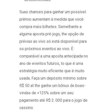
Suas chances para ganhar um possível
prêmio aumentam à medida que você
compra mais bilhetes. Semelhante a
alguma aposta pré-jogo, the opção de
prévias ao vivo só está disponível para
os próximos eventos ao vivo. É
comparável a uma aposta antecipada no
ano de eventos futuros, to que é uma
estratégia muito eficiente que é muito
usada. Faça um depósito mínimo sobre
R$ 50 at the ganhe um bônus de boas-
vindas de +125% sobre um seu
pagamento até R$ 2. 000 para o jogo de
cassino.