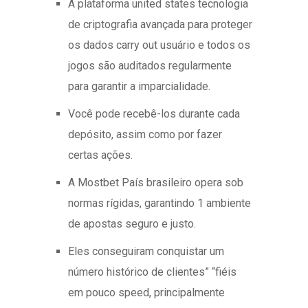
A plataforma united states tecnologia
de criptografia avançada para proteger
os dados carry out usuário e todos os
jogos são auditados regularmente
para garantir a imparcialidade.
Você pode recebê-los durante cada
depósito, assim como por fazer
certas ações.
A Mostbet País brasileiro opera sob
normas rígidas, garantindo 1 ambiente
de apostas seguro e justo.
Eles conseguiram conquistar um
número histórico de clientes” “fiéis
em pouco speed, principalmente