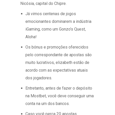
Nicósia, capital do Chipre.
Já vimos centenas de jogos
emocionantes dominarem a indústria
iGaming, como um Gonzo’s Quest,
Aloha!
Os bónus e promoções oferecidos
pelo correspondante de apostas são
muito lucrativos, elizabeth estão de
acordo com as expectativas atuais
dos jogadores.
Entretanto, antes de fazer o depósito
na Mostbet, você deve conseguir uma
conta na um dos bancos.
Caso você perca 20 apostas