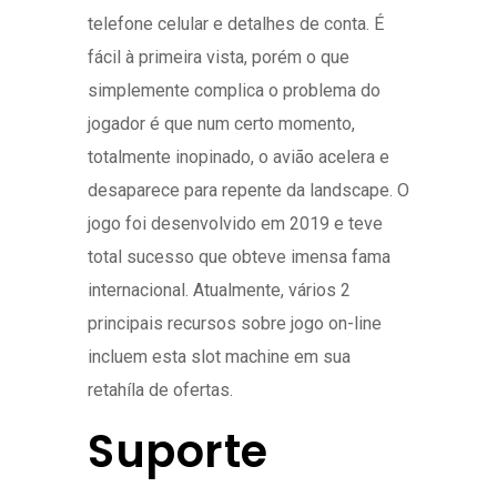
telefone celular e detalhes de conta. É
fácil à primeira vista, porém o que
simplemente complica o problema do
jogador é que num certo momento,
totalmente inopinado, o avião acelera e
desaparece para repente da landscape. O
jogo foi desenvolvido em 2019 e teve
total sucesso que obteve imensa fama
internacional. Atualmente, vários 2
principais recursos sobre jogo on-line
incluem esta slot machine em sua
retahíla de ofertas.
Suporte