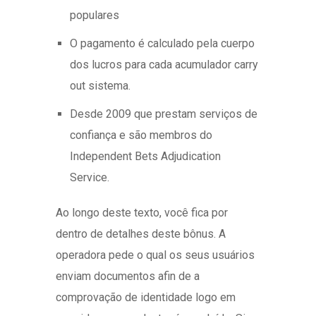
populares
O pagamento é calculado pela cuerpo
dos lucros para cada acumulador carry
out sistema.
Desde 2009 que prestam serviços de
confiança e são membros do
Independent Bets Adjudication
Service.
Ao longo deste texto, você fica por
dentro de detalhes deste bônus. A
operadora pede o qual os seus usuários
enviam documentos afin de a
comprovação de identidade logo em