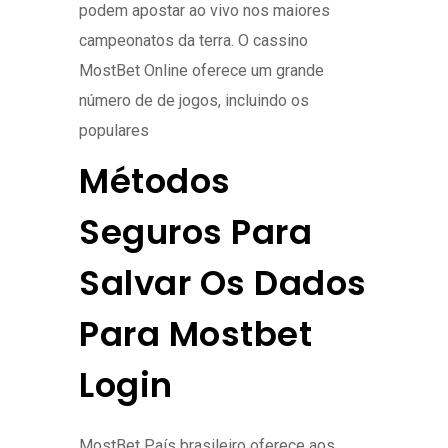
podem apostar ao vivo nos maiores
campeonatos da terra. O cassino
MostBet Online oferece um grande
número de de jogos, incluindo os
populares
Métodos
Seguros Para
Salvar Os Dados
Para Mostbet
Login
MostBet País brasileiro oferece aos