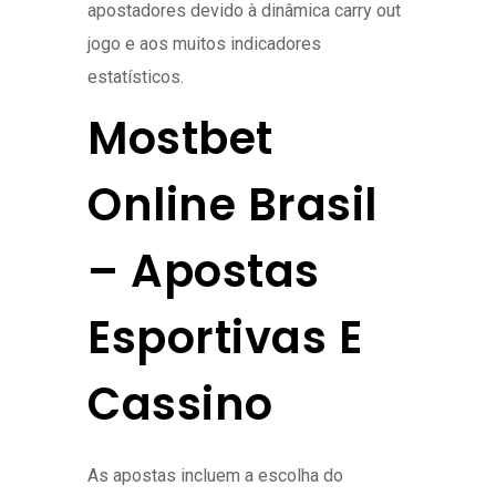
apostadores devido à dinâmica carry out
jogo e aos muitos indicadores
estatísticos.
Mostbet
Online Brasil
– Apostas
Esportivas E
Cassino
As apostas incluem a escolha do