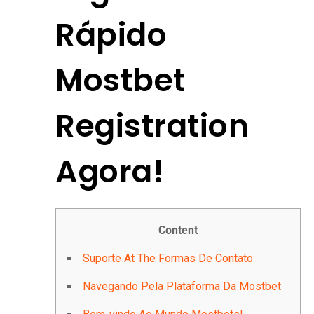
Rápido
Mostbet
Registration
Agora!
Content
Suporte At The Formas De Contato
Navegando Pela Plataforma Da Mostbet