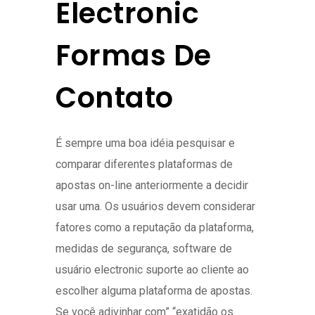
Electronic
Formas De
Contato
É sempre uma boa idéia pesquisar e
comparar diferentes plataformas de
apostas on-line anteriormente a decidir
usar uma. Os usuários devem considerar
fatores como a reputação da plataforma,
medidas de segurança, software de
usuário electronic suporte ao cliente ao
escolher alguma plataforma de apostas.
Se você adivinhar com” “exatidão os