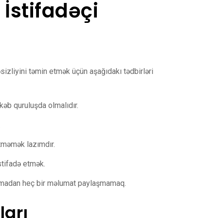
İstifadəçi
əsizliyini təmin etmək üçün aşağıdakı tədbirləri
kəb quruluşda olmalıdır.
.
 etməmək lazımdır.
stifadə etmək.
rulamadan heç bir məlumat paylaşmamaq.
ları