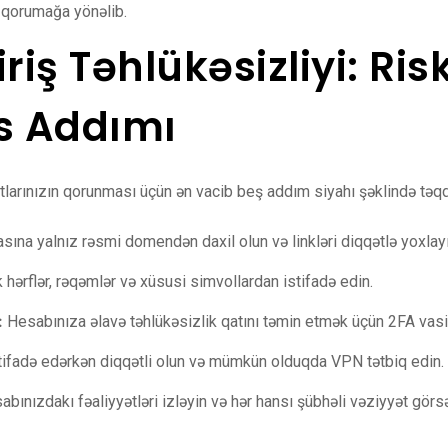
ı qorumağa yönəlib.
iş Təhlükəsizliyi: Risk
s Addımı
arınızın qorunması üçün ən vacib beş addım siyahı şəklində təqd
ına yalnız rəsmi domendən daxil olun və linkləri diqqətlə yoxlayı
hərflər, rəqəmlər və xüsusi simvollardan istifadə edin.
:
Hesabınıza əlavə təhlükəsizlik qatını təmin etmək üçün 2FA vasit
stifadə edərkən diqqətli olun və mümkün olduqda VPN tətbiq edin.
bınızdakı fəaliyyətləri izləyin və hər hansı şübhəli vəziyyət görsə