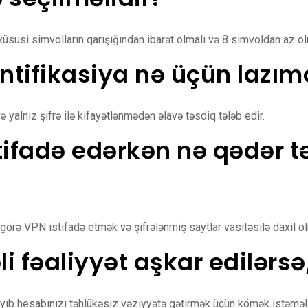
 xüsusi simvolların qarışığından ibarət olmalı və 8 simvoldan az o
tentifikasiya nə üçün lazım
ə yalnız şifrə ilə kifayətlənmədən əlavə təsdiq tələb edir.
istifadə edərkən nə qədər 
na görə VPN istifadə etmək və şifrələnmiş saytlar vasitəsilə daxil o
i fəaliyyət aşkar edilərs
yıb hesabınızı təhlükəsiz vəziyyətə gətirmək üçün kömək istəməli