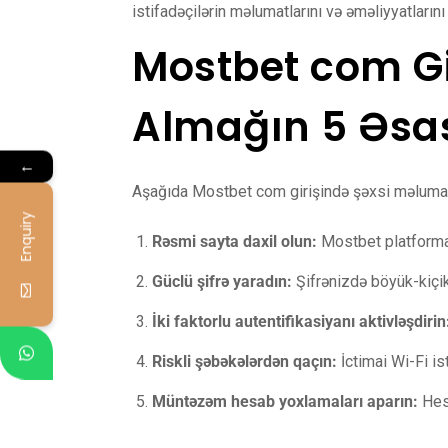
istifadəçilərin məlumatlarını və əməliyyatların
Mostbet com Gir
Almağın 5 Əsa
←
Aşağıda Mostbet com girişində şəxsi məlumatl
Enquiry
Rəsmi sayta daxil olun:
Mostbet platformas
Güclü şifrə yaradın:
Şifrənizdə böyük-kiçik 
İki faktorlu autentifikasiyanı aktivləşdirin
Riskli şəbəkələrdən qaçın:
İctimai Wi-Fi i
Müntəzəm hesab yoxlamaları aparın:
Hesa