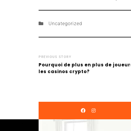
Uncategorized
PREVIOUS STORY
Pourquoi de plus en plus de joueur
les casinos crypto?