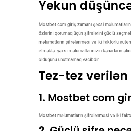
Yekun düşüncə
Mostbet com giriş zamanı şəxsi məlumatların q
özlərini qorumaq üçün şifrələrini güclü seçməli
məlumatların şifrələnməsi və iki faktorlu autent
etməklə, şəxsi məlumatlarınızın kənarların əli
olduğunu unutmamaq vacibdir.
Tez-tez verilən
1. Mostbet com gi
Mostbet məlumatların şifrələnməsi və iki faktor
2. Güclü şifrə nec