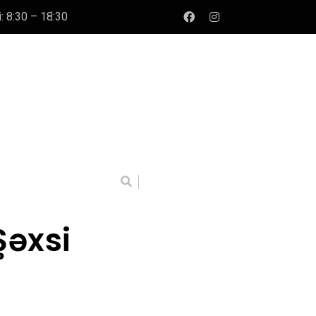
: 8:30 – 18:30
Şəxsi