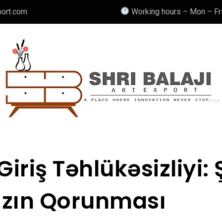
port.com
Working hours – Mon – Fri
riş Təhlükəsizliyi: 
ızın Qorunması