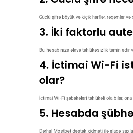
Güclü şifrə böyük və kiçik hərflər, rəqəmlər və
3. İki faktorlu au
Bu, hesabınıza əlavə təhlükəsizlik təmin edir v
4. İctimai Wi-Fi 
olar?
İctimai Wi-Fi şəbəkələri təhlükəli ola bilər, o
5. Hesabda şübhəl
Dərhal Mostbet dəstək xidməti ilə əlaqə saxla