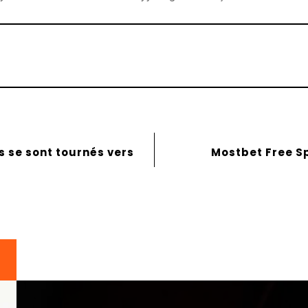
s se sont tournés vers
Mostbet Free Sp