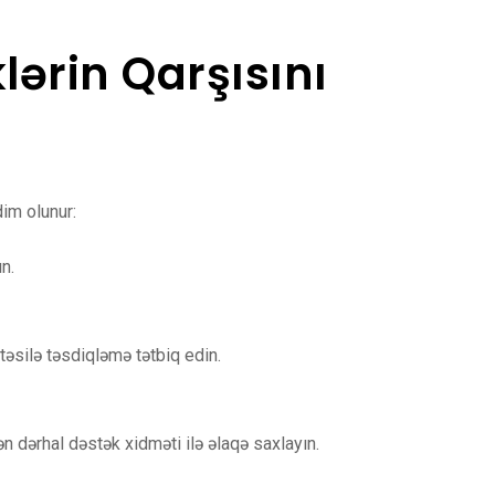
lərin Qarşısını
im olunur:
n.
əsilə təsdiqləmə tətbiq edin.
n dərhal dəstək xidməti ilə əlaqə saxlayın.