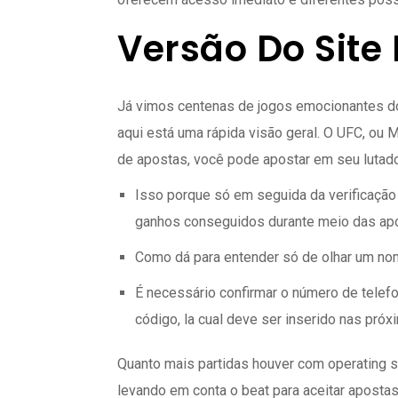
Versão Do Site
Já vimos centenas de jogos emocionantes dom
aqui está uma rápida visão geral. O UFC, ou
de apostas, você pode apostar em seu lutado
Isso porque só em seguida da verificação d
ganhos conseguidos durante meio das apo
Como dá para entender só de olhar um nom
É necessário confirmar o número de telefo
código, la cual deve ser inserido nas próx
Quanto mais partidas houver com operating 
levando em conta o beat para aceitar apostas