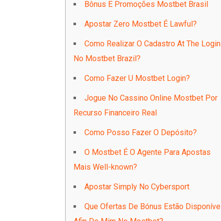
Bônus E Promoções Mostbet Brasil
Apostar Zero Mostbet É Lawful?
Como Realizar O Cadastro At The Login
No Mostbet Brazil?
Como Fazer U Mostbet Login?
Jogue No Cassino Online Mostbet Por
Recurso Financeiro Real
Como Posso Fazer O Depósito?
O Mostbet É O Agente Para Apostas
Mais Well-known?
Apostar Simply No Cybersport
Que Ofertas De Bónus Estão Disponíve