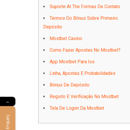
Suporte At The Formas De Contato
Termos Do Bônus Sobre Primeiro
Depósito
Mostbet Casino
Como Fazer Apostas No Mostbet?
App Mostbet Para Ios
Linha, Apostas E Probabilidades
Bónus De Depósito
Registo E Verificação No Mostbet
←
Tela De Logon Da Mostbet
Enquiry