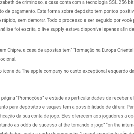
zabeth de criminoso, a casa conta com a tecnologia SSL 256 bit
o de pagamento. Esta forma sobre depósito tem pontos positivo
rápido, sem demorar. Todo o processo a ser seguido por você pa
nálise foi escrita, o live supply estava disponível apenas afin
m Chipre, a casa de apostas tem” “formação na Europa Oriental
ocional.
no ícone da The apple company no canto exceptional esquerdo da 
 página “Promoções” e estude as particularidades de receber el
o para depósitos e saques tem a possibilidade de diferir. Par
ificação da sua conta de jogo. Eles oferecem aos jogadores a op
ando as odds de sucesso at the tornando o jogo” “on the intern
bilidades, onde a sorte desempenha 1 papel importante afin de 