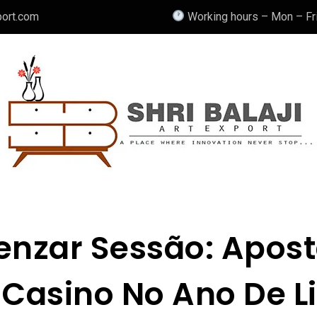
port.com
Working hours – Mon – Fri
nzar Sessão: Apos
 Casino No Ano De 