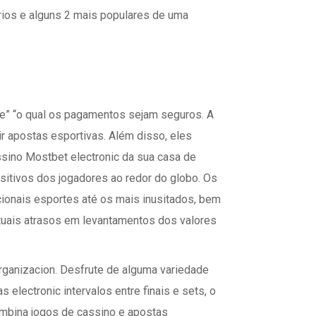
rios e alguns 2 mais populares de uma
te” “o qual os pagamentos sejam seguros. A
r apostas esportivas. Além disso, eles
assino Mostbet electronic da sua casa de
sitivos dos jogadores ao redor do globo. Os
ionais esportes até os mais inusitados, bem
uais atrasos em levantamentos dos valores
ganizacion. Desfrute de alguma variedade
electronic intervalos entre finais e sets, o
ombina jogos de cassino e apostas