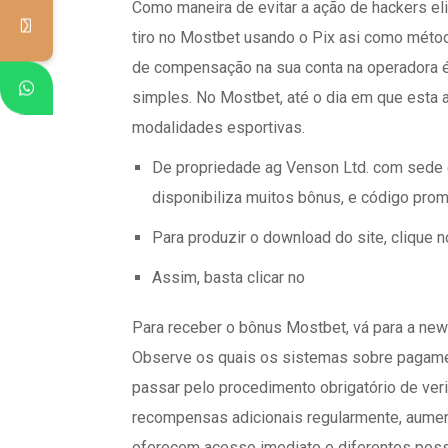
Como maneira de evitar a ação de hackers eli
tiro no Mostbet usando o Pix asi como métod
de compensação na sua conta na operadora é 
simples. No Mostbet, até o dia em que esta a
modalidades esportivas.
De propriedade ag Venson Ltd. com sede e
disponibiliza muitos bônus, e código prom
Para produzir o download do site, clique 
Assim, basta clicar no
Para receber o bônus Mostbet, vá para a new
Observe os quais os sistemas sobre pagament
passar pelo procedimento obrigatório de ver
recompensas adicionais regularmente, aument
oferecem acesso imediato e diferentes possi