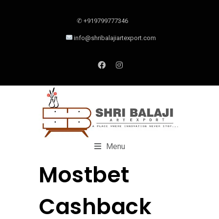
✆ +919799777346
info@shribalajiartexport.com
Menu
Mostbet
Cashback