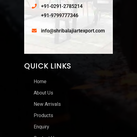
+91-0291-2785214
+91-9799777346
info@shribalajiartexport.com
QUICK LINKS
Home
About Us
New Arrivals
Products
Enquiry