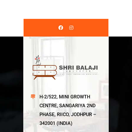
H-2/522, MINI GROWTH
CENTRE, SANGARIYA 2ND
PHASE, RIICO, JODHPUR –
342001 (INDIA)