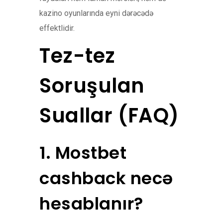
kazino oyunlarında eyni dərəcədə
effektlidir.
Tez-tez
Soruşulan
Suallar (FAQ)
1. Mostbet
cashback necə
hesablanır?