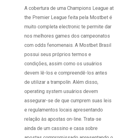
A cobertura de uma Champions League at
the Premier League feita pela Mostbet é
muito completa electronic te permite dar
nos melhores games dos campeonatos
com odds fenomenais. A Mostbet Brasil
possui seus próprios termos e
condições, assim como os usuários
devem lê-los e compreendê-los antes
de utilizar a trampolín. Além disso,
operating system usuários devem
assegurar-se de que cumprem suas leis
e regulamentos locais apresentando
relação às apostas on-line. Trata-se
ainda de um cassino e casa sobre
apostas compromissado apresentando o