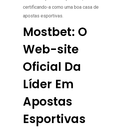
certificando-a como uma boa casa de
apostas esportivas.
Mostbet: O
Web-site
Oficial Da
Líder Em
Apostas
Esportivas