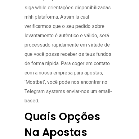
siga while orientações disponibilizadas
mhh plataforma. Assim la cual
verificarmos que o seu pedido sobre
levantamento é autêntico e válido, será
processado rapidamente em virtude de
que você possa receber os teus fundos
de forma rápida. Para coger em contato
com a nossa empresa para apostas,
‘Mostbet’, você pode nos encontrar no
Telegram systems enviar-nos um email-
based.
Quais Opções
Na Apostas