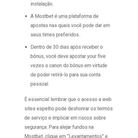
instalação.
A Mostbet é uma plataforma de
apostas nas quais você pode dar em
seus times preferidos.
Dentro de 30 dias após receber o
bônus, você deve apostar your five
vezes o canon do bônus em virtude
de poder retirá-lo para sua conta
pessoal.
É essencial lembrar que o acesso a web
sites espelho pode deshonrar os termos
de serviço e implicar em riscos sobre
segurança. Para alejar fundos na
Mostbet, clique em “Levantamentos” e