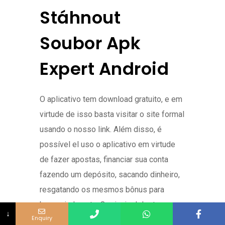
Stáhnout
Soubor Apk
Expert Android
O aplicativo tem download gratuito, e em
virtude de isso basta visitar o site formal
usando o nosso link. Além disso, é
possível el uso o aplicativo em virtude
de fazer apostas, financiar sua conta
fazendo um depósito, sacando dinheiro,
resgatando os mesmos bônus para
boas-vindas etc. O principal destaque
↓
Enquiry
weil casa de apostas Mostbet – assim