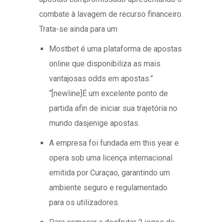
combate à lavagem de recurso financeiro.
Trata-se ainda para um
Mostbet é uma plataforma de apostas
online que disponibiliza as mais
vantajosas odds em apostas.”
“[newline]É um excelente ponto de
partida afin de iniciar sua trajetória no
mundo dasjenige apostas.
A empresa foi fundada em this year e
opera sob uma licença internacional
emitida por Curaçao, garantindo um
ambiente seguro e regulamentado
para os utilizadores.