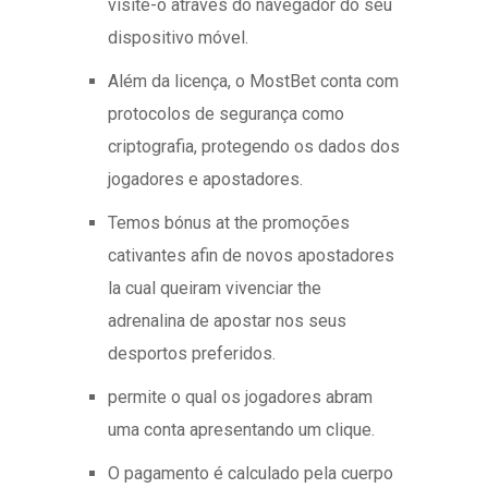
visite-o através do navegador do seu
dispositivo móvel.
Além da licença, o MostBet conta com
protocolos de segurança como
criptografia, protegendo os dados dos
jogadores e apostadores.
Temos bónus at the promoções
cativantes afin de novos apostadores
la cual queiram vivenciar the
adrenalina de apostar nos seus
desportos preferidos.
permite o qual os jogadores abram
uma conta apresentando um clique.
O pagamento é calculado pela cuerpo