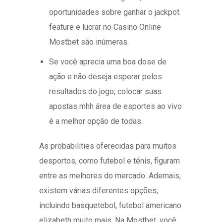
oportunidades sobre ganhar o jackpot
feature e lucrar no Casino Online
Mostbet são inúmeras.
Se você aprecia uma boa dose de
ação e não deseja esperar pelos
resultados do jogo, colocar suas
apostas mhh área de esportes ao vivo
é a melhor opção de todas.
As probabilities oferecidas para muitos
desportos, como futebol e ténis, figuram
entre as melhores do mercado. Ademais,
existem várias diferentes opções,
incluindo basquetebol, futebol americano
elizabeth muito mais. Na Mostbet, você