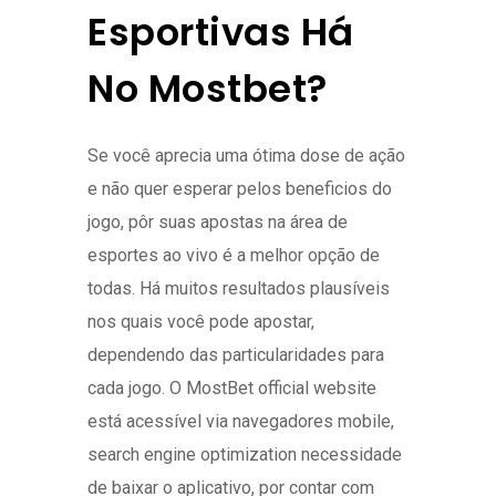
Esportivas Há
No Mostbet?
Se você aprecia uma ótima dose de ação
e não quer esperar pelos beneficios do
jogo, pôr suas apostas na área de
esportes ao vivo é a melhor opção de
todas. Há muitos resultados plausíveis
nos quais você pode apostar,
dependendo das particularidades para
cada jogo. O MostBet official website
está acessível via navegadores mobile,
search engine optimization necessidade
de baixar o aplicativo, por contar com