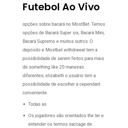
Futebol Ao Vivo
opções sobre bacará no MostBet. Temos
opções de Bacará Super six, Bacará Mini,
Bacará Supremo e muitos outros. O
depósito e Mostbet withdrawal tem a
possibilidade de serem feitos para mais
de something like 20 maneiras
diferentes, elizabeth o usuário tem a
possibilidade de escolher a cependant
conveniente.
Todas as
Os jogadores são orientados the ler e
entender os termos saccage de