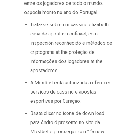
entre os jogadores de todo o mundo,
especialmente no ano de Portugal.
Trata-se sobre um cassino elizabeth
casa de apostas confiável, com
inspección reconhecido e métodos de
criptografia at the proteção de
informações dos jogadores at the
apostadores.
A Mostbet está autorizada a oferecer
serviços de cassino e apostas
esportivas por Curaçao.
Basta clicar no ícone de down load
para Android presente no site da
Mostbet e prosseguir com” “a new