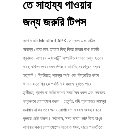
তে সাহায্য পাওয়ার
জন্য জরুরি টিপস
আপনি যদি Mostbet APK তে দ্রুত এবং সঠিক
সাহায্য পেতে চান, তাহলে কিছু বিষয় মাথায় রাখা জরুরি:
প্রথমত, আপনার অ্যাকাউন্ট সম্পর্কিত সমস্ত তথ্য হাতের
কাছে রাখতে হবে যেমন ইউজার আইডি, রেফারেন্স নম্বর
ইত্যাদি। দ্বিতীয়ত, সমস্যা স্পষ্ট এবং বিস্তারিত ভাবে
জানান যাতে গ্রাহক প্রতিনিধি সহজে বুঝতে পারে।
তৃতীয়ত, প্রশ্ন বা অভিযোগের সময় ধৈর্য ধরুন এবং সবসময়
ভদ্রভাবে যোগাযোগ করুন। চতুর্থত, যদি প্রথমবারে সমস্যা
সমাধান না হয় তবে অন্য যোগাযোগ মাধ্যম ব্যবহার করে
পুনরায় চেষ্টা করুন। সর্বশেষে, সময় মতো নোট নিয়ে রাখুন
আপনার সকল যোগাযোগের সূত্র ও সময়, যাতে পরবর্তীতে