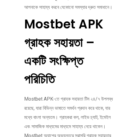
আপনাকে সাহায্য করবে যেকোনো সমস্যার দ্রুত সমাধানে।
Mostbet APK
গ্রাহক সহায়তা –
একটি সংক্ষিপ্ত
পরিচিতি
Mostbet APK-তে গ্রাহক সহায়তা টিম ২৪/৭ উপলব্ধ
রয়েছে, যারা বিভিন্ন ভাষাতে সমর্থন প্রদান করে থাকে, যার
মধ্যে বাংলা অন্যতম। গ্রাহকরা কল, লাইভ চ্যাট, ইমেইল
এবং সামাজিক মাধ্যমের মাধ্যমে সাহায্য নেয়ে থাকেন।
Mostbet অ্যাপের অভ্যন্তরে সরাসরি গ্রাহক সহায়তার