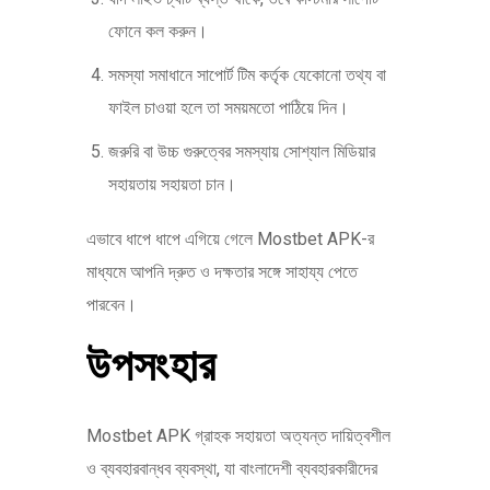
ফোনে কল করুন।
সমস্যা সমাধানে সাপোর্ট টিম কর্তৃক যেকোনো তথ্য বা
ফাইল চাওয়া হলে তা সময়মতো পাঠিয়ে দিন।
জরুরি বা উচ্চ গুরুত্বের সমস্যায় সোশ্যাল মিডিয়ার
সহায়তায় সহায়তা চান।
এভাবে ধাপে ধাপে এগিয়ে গেলে Mostbet APK-র
মাধ্যমে আপনি দ্রুত ও দক্ষতার সঙ্গে সাহায্য পেতে
পারবেন।
উপসংহার
Mostbet APK গ্রাহক সহায়তা অত্যন্ত দায়িত্বশীল
ও ব্যবহারবান্ধব ব্যবস্থা, যা বাংলাদেশী ব্যবহারকারীদের