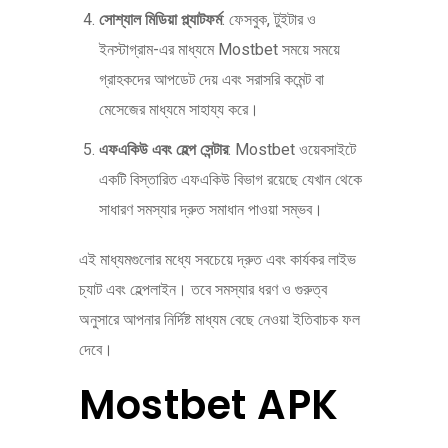
সোশ্যাল মিডিয়া প্ল্যাটফর্ম
: ফেসবুক, টুইটার ও
ইনস্টাগ্রাম-এর মাধ্যমে Mostbet সময়ে সময়ে
গ্রাহকদের আপডেট দেয় এবং সরাসরি কমেন্ট বা
মেসেজের মাধ্যমে সাহায্য করে।
এফএকিউ এবং হেল্প সেন্টার
: Mostbet ওয়েবসাইটে
একটি বিস্তারিত এফএকিউ বিভাগ রয়েছে যেখান থেকে
সাধারণ সমস্যার দ্রুত সমাধান পাওয়া সম্ভব।
এই মাধ্যমগুলোর মধ্যে সবচেয়ে দ্রুত এবং কার্যকর লাইভ
চ্যাট এবং হেল্পলাইন। তবে সমস্যার ধরণ ও গুরুত্ব
অনুসারে আপনার নির্দিষ্ট মাধ্যম বেছে নেওয়া ইতিবাচক ফল
দেবে।
Mostbet APK