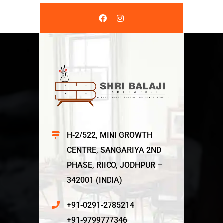
H-2/522, MINI GROWTH
CENTRE, SANGARIYA 2ND
PHASE, RIICO, JODHPUR –
342001 (INDIA)
+91-0291-2785214
+91-9799777346