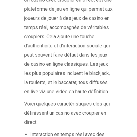
plateforme de jeu en ligne qui permet aux
joueurs de jouer à des jeux de casino en
temps réel, accompagnés de véritables
croupiers. Cela ajoute une touche
d’authenticité et d’interaction sociale qui
peut souvent faire défaut dans les jeux
de casino en ligne classiques. Les jeux
les plus populaires incluent le blackjack,
la roulette, et le baccarat, tous diffusés
en live via une vidéo en haute définition.
Voici quelques caractéristiques clés qui
définissent un casino avec croupier en
direct :
Interaction en temps réel avec des