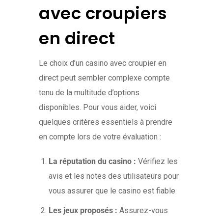
avec croupiers
en direct
Le choix d’un casino avec croupier en
direct peut sembler complexe compte
tenu de la multitude d’options
disponibles. Pour vous aider, voici
quelques critères essentiels à prendre
en compte lors de votre évaluation :
La réputation du casino :
Vérifiez les
avis et les notes des utilisateurs pour
vous assurer que le casino est fiable.
Les jeux proposés :
Assurez-vous