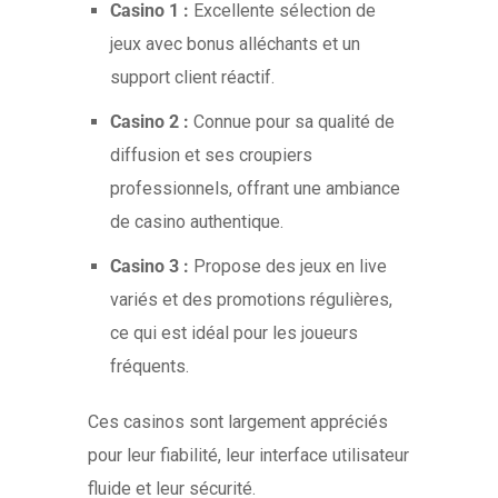
Casino 1 :
Excellente sélection de
jeux avec bonus alléchants et un
support client réactif.
Casino 2 :
Connue pour sa qualité de
diffusion et ses croupiers
professionnels, offrant une ambiance
de casino authentique.
Casino 3 :
Propose des jeux en live
variés et des promotions régulières,
ce qui est idéal pour les joueurs
fréquents.
Ces casinos sont largement appréciés
pour leur fiabilité, leur interface utilisateur
fluide et leur sécurité.