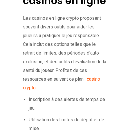
casinos en ligne
Les casinos en ligne crypto proposent
souvent divers outils pour aider les
joueurs à pratiquer le jeu responsable.
Cela inclut des options telles que le
retrait de limites, des périodes d’auto-
exclusion, et des outils d’évaluation de la
santé du joueur. Profitez de ces
ressources en suivant ce plan :
casino
crypto
Inscription à des alertes de temps de
jeu.
Utilisation des limites de dépôt et de
mise.