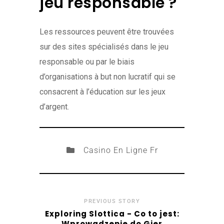
jeu responsable ?
Les ressources peuvent être trouvées
sur des sites spécialisés dans le jeu
responsable ou par le biais
d’organisations à but non lucratif qui se
consacrent à l’éducation sur les jeux
d’argent.
Casino En Ligne Fr
PREVIOUS STORY
Exploring Slottica - Co to jest:
Wprowadzenie do Gier