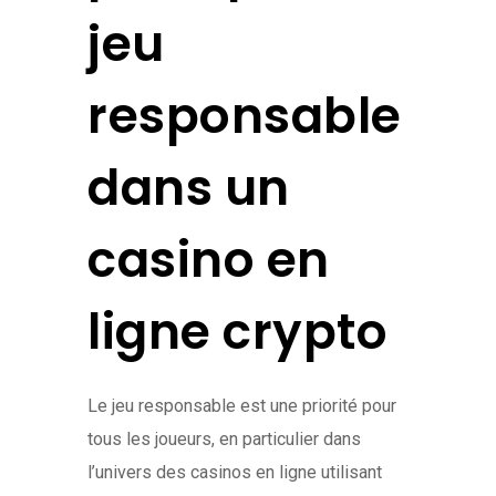
jeu
responsable
dans un
casino en
ligne crypto
Le jeu responsable est une priorité pour
tous les joueurs, en particulier dans
l’univers des casinos en ligne utilisant