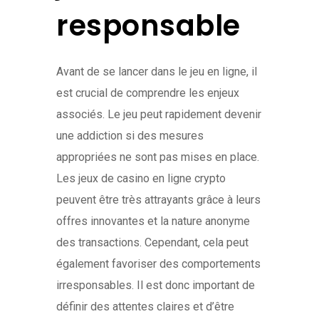
responsable
Avant de se lancer dans le jeu en ligne, il
est crucial de comprendre les enjeux
associés. Le jeu peut rapidement devenir
une addiction si des mesures
appropriées ne sont pas mises en place.
Les jeux de casino en ligne crypto
peuvent être très attrayants grâce à leurs
offres innovantes et la nature anonyme
des transactions. Cependant, cela peut
également favoriser des comportements
irresponsables. Il est donc important de
définir des attentes claires et d’être