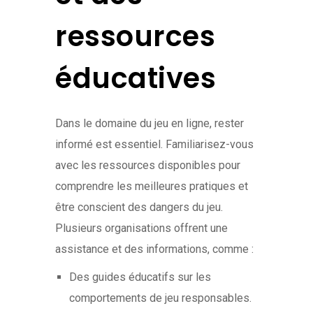
ressources
éducatives
Dans le domaine du jeu en ligne, rester
informé est essentiel. Familiarisez-vous
avec les ressources disponibles pour
comprendre les meilleures pratiques et
être conscient des dangers du jeu.
Plusieurs organisations offrent une
assistance et des informations, comme :
Des guides éducatifs sur les
comportements de jeu responsables.