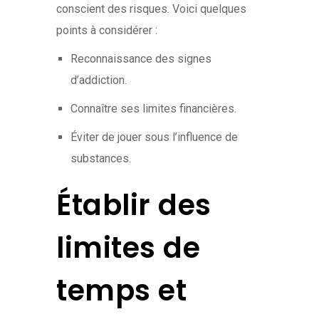
conscient des risques. Voici quelques
points à considérer :
Reconnaissance des signes
d’addiction.
Connaître ses limites financières.
Éviter de jouer sous l’influence de
substances.
Établir des
limites de
temps et