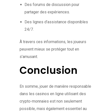
Des forums de discussion pour
partager des expériences.
Des lignes d’assistance disponibles
24/7.
À travers ces informations, les joueurs
peuvent mieux se protéger tout en
s’amusant.
Conclusion
En somme, jouer de manière responsable
dans les casinos en ligne utilisant des
crypto-monnaies est non seulement
possible, mais également essentiel au