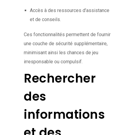
Accès à des ressources d’assistance
et de conseils.
Ces fonctionnalités permettent de fournir
une couche de sécurité supplémentaire,
minimisant ainsi les chances de jeu
irresponsable ou compulsif.
Rechercher
des
informations
et des