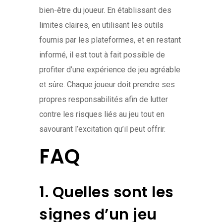
bien-être du joueur. En établissant des
limites claires, en utilisant les outils
fournis par les plateformes, et en restant
informé, il est tout à fait possible de
profiter d’une expérience de jeu agréable
et sûre. Chaque joueur doit prendre ses
propres responsabilités afin de lutter
contre les risques liés au jeu tout en
savourant l’excitation qu’il peut offrir.
FAQ
1. Quelles sont les
signes d’un jeu