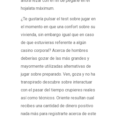
ahora rezar con el fin de pegarle en el
hojalata máximum.
¿Te gustaría pulsar el test sobre jugar en
el momento en que una confort sobre su
vivienda, sin embargo igual que en caso
de que estuvieras referente a algún
casino corporal? Acerca de hombres
deberías gozar de las más grandes y
mayormente utilizadas alternativas de
jugar sobre preparado. Ven, goza y no ha
transpirado descubre sobre interactuar
con el pasar del tiempo crupieres reales
así­ como técnicos. Oriente resultan cual
recibes una cantidad de dinero positivo
nada más para registrarte acerca de este