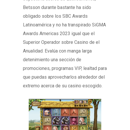
Betsson durante bastante ha sido
obligado sobre los SBC Awards
Latinoamérica y no ha transpirado SiGMA
Awards Americas 2023 igual que el
Superior Operador sobre Casino de el
Anualidad. Evalúa con manga larga
detenimiento una sección de
promociones, programas VIP, lealtad para
que puedas aprovecharlos alrededor del
extremo acerca de su casino escogido.