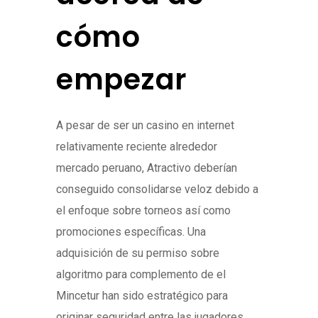
cómo
empezar
A pesar de ser un casino en internet
relativamente reciente alrededor
mercado peruano, Atractivo deberían
conseguido consolidarse veloz debido a
el enfoque sobre torneos así­ como
promociones específicas. Una
adquisición de su permiso sobre
algoritmo para complemento de el
Mincetur han sido estratégico para
originar seguridad entre las jugadores.