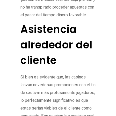
no ha transpirado proceder apuestas con
el pasar del tiempo dinero favorable.
Asistencia
alrededor del
cliente
Si bien es evidente que, las casinos
lanzan novedosas promociones con el fin
de cautivar más profusamente jugadores,
lo perfectamente significativo es que
estas serían viables de el cliente como
semejante. Son muchas los ventajas cual