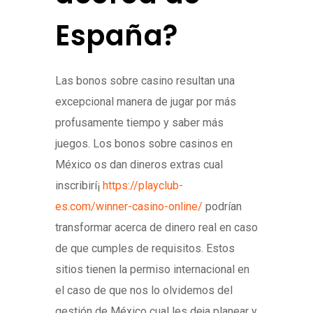
España?
Las bonos sobre casino resultan una
excepcional manera de jugar por más
profusamente tiempo y saber más
juegos. Los bonos sobre casinos en
México os dan dineros extras cual
inscribirí¡
https://playclub-
es.com/winner-casino-online/
podrían
transformar acerca de dinero real en caso
de que cumples de requisitos. Estos
sitios tienen la permiso internacional en
el caso de que nos lo olvidemos del
gestión de México cual les deja planear y