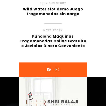
PREVIOUS STORY
Wild Water slot demo Juego
tragamonedas sin cargo
NEXT STORY
Funciona Máquinas
Tragamonedas Online Gratuito
o Joviales Dinero Conveniente