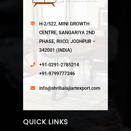
H-2/522, MINI GROWTH
CENTRE, SANGARIYA 2ND
PHASE, RIICO, JODHPUR –
342001 (INDIA)
+91-0291-2785214
+91-9799777346
info@shribalajiartexport.com
QUICK LINKS