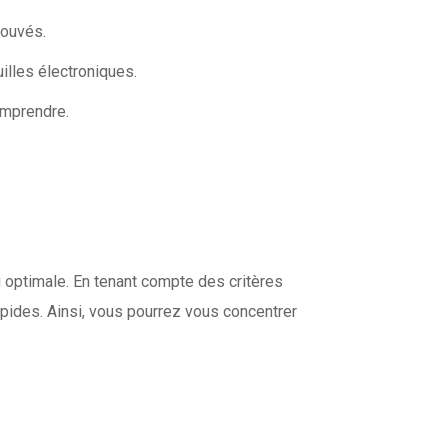
rouvés.
lles électroniques.
omprendre.
u optimale. En tenant compte des critères
rapides. Ainsi, vous pourrez vous concentrer