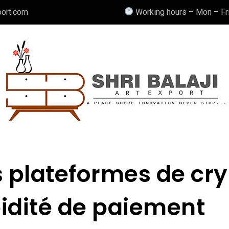
port.com
Working hours – Mon – Fri
s plateformes de cr
idité de paiement