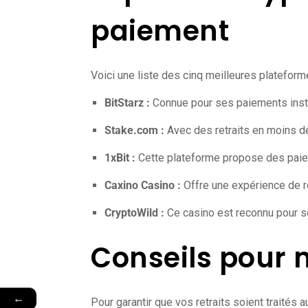
paiement
Voici une liste des cinq meilleures plateform
BitStarz :
Connue pour ses paiements instan
Stake.com :
Avec des retraits en moins de
1xBit :
Cette plateforme propose des paie
Caxino Casino :
Offre une expérience de re
CryptoWild :
Ce casino est reconnu pour so
Conseils pour m
←
Pour garantir que vos retraits soient traités