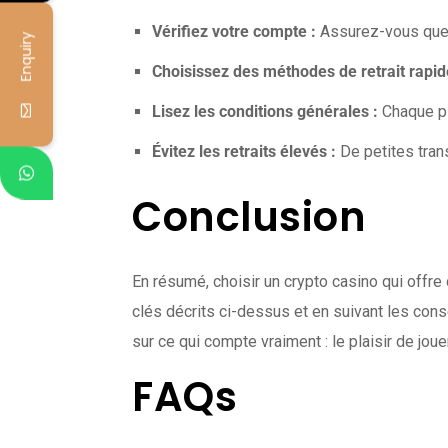
Vérifiez votre compte :
Assurez-vous que 
Enquiry
Choisissez des méthodes de retrait rapid
Lisez les conditions générales :
Chaque pl
Évitez les retraits élevés :
De petites tran
Conclusion
En résumé, choisir un crypto casino qui offr
clés décrits ci-dessus et en suivant les cons
sur ce qui compte vraiment : le plaisir de joue
FAQs