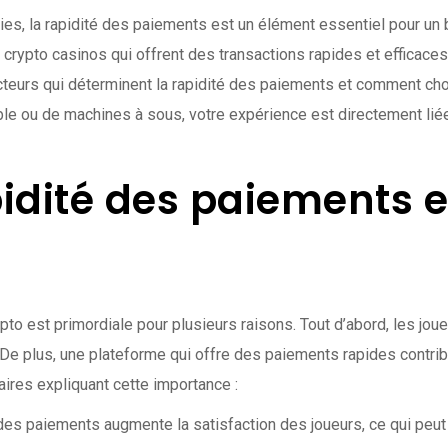
, la rapidité des paiements est un élément essentiel pour un 
crypto casinos qui offrent des transactions rapides et efficaces,
eurs qui déterminent la rapidité des paiements et comment choi
able ou de machines à sous, votre expérience est directement liée
idité des paiements e
to est primordiale pour plusieurs raisons. Tout d’abord, les jou
 De plus, une plateforme qui offre des paiements rapides contribu
ires expliquant cette importance :
des paiements augmente la satisfaction des joueurs, ce qui peut 