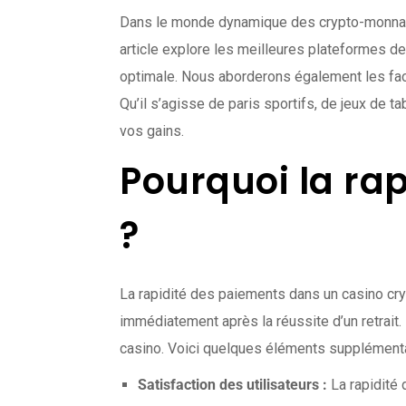
Dans le monde dynamique des crypto-monnaies
article explore les meilleures plateformes de 
optimale. Nous aborderons également les fact
Qu’il s’agisse de paris sportifs, de jeux de t
vos gains.
Pourquoi la rap
?
La rapidité des paiements dans un casino cryp
immédiatement après la réussite d’un retrait.
casino. Voici quelques éléments supplémenta
Satisfaction des utilisateurs :
La rapidité 