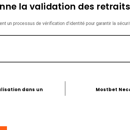
e la validation des retraits
t un processus de vérification d’identité pour garantir la sécurit
lisation dans un
Mostbet Necə