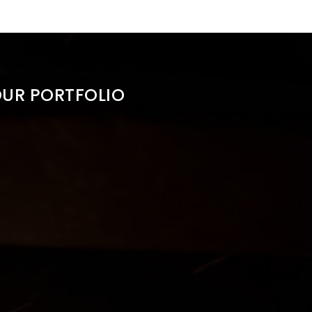
UR PORTFOLIO