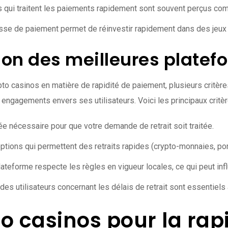
 qui traitent les paiements rapidement sont souvent perçus comm
se de paiement permet de réinvestir rapidement dans des jeux ou
tion des meilleures plate
to casinos en matière de rapidité de paiement, plusieurs critère
 engagements envers ses utilisateurs. Voici les principaux critèr
e nécessaire pour que votre demande de retrait soit traitée.
tions qui permettent des retraits rapides (crypto-monnaies, port
teforme respecte les règles en vigueur locales, ce qui peut inf
s utilisateurs concernant les délais de retrait sont essentiels
o casinos pour la rap