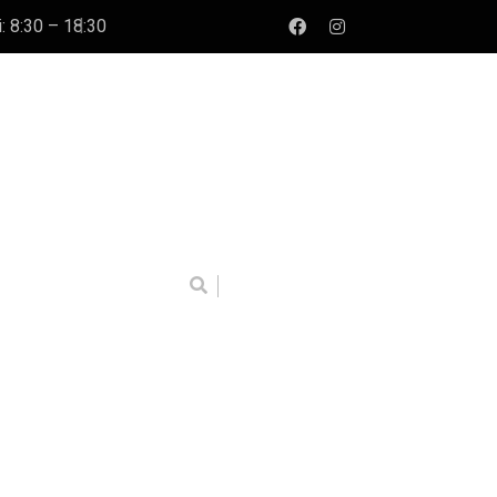
: 8:30 – 18:30