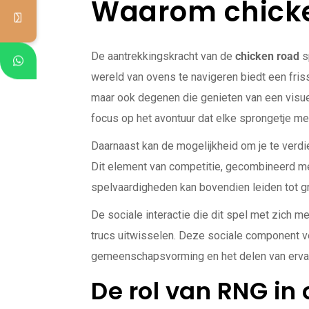
Waarom chicken
De aantrekkingskracht van de
chicken road
sp
wereld van ovens te navigeren biedt een friss
maar ook degenen die genieten van een visuee
focus op het avontuur dat elke sprongetje me
Daarnaast kan de mogelijkheid om je te verdi
Dit element van competitie, gecombineerd me
spelvaardigheden kan bovendien leiden tot gro
De sociale interactie die dit spel met zich 
trucs uitwisselen. Deze sociale component v
gemeenschapsvorming en het delen van erva
De rol van RNG in