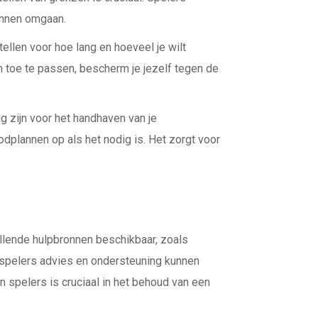
kunnen omgaan.
ellen voor hoe lang en hoeveel je wilt
n toe te passen, bescherm je jezelf tegen de
 zijn voor het handhaven van je
dplannen op als het nodig is. Het zorgt voor
illende hulpbronnen beschikbaar, zoals
spelers advies en ondersteuning kunnen
 spelers is cruciaal in het behoud van een