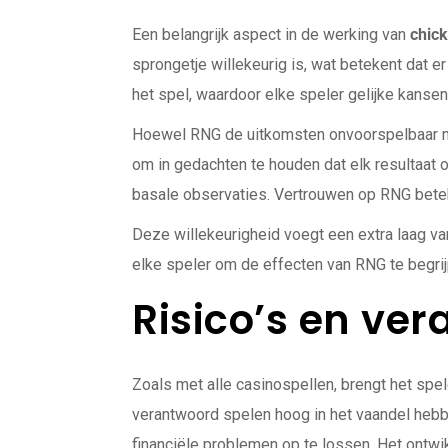
Een belangrijk aspect in de werking van
chic
sprongetje willekeurig is, wat betekent dat er
het spel, waardoor elke speler gelijke kansen
Hoewel RNG de uitkomsten onvoorspelbaar maa
om in gedachten te houden dat elk resultaat 
basale observaties. Vertrouwen op RNG beteke
Deze willekeurigheid voegt een extra laag van 
elke speler om de effecten van RNG te begri
Risico’s en ver
Zoals met alle casinospellen, brengt het spele
verantwoord spelen hoog in het vaandel hebb
financiële problemen op te lossen. Het ontwik