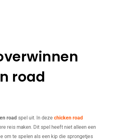
 overwinnen
en road
en road
spel uit. In deze
chicken road
e reis maken. Dit spel heeft niet alleen een
ee om te spelen als een kip die sprongetjes