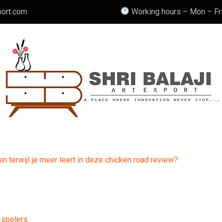
port.com
Working hours – Mon – Fri
n terwijl je meer leert in deze chicken road review?
 spelers