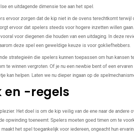
lse en uitdagende dimensie toe aan het spel.
ers ervoor zorgen dat de kip niet in de ovens terechtkomt terwi
orgt ervoor dat spelers steeds voor hogere inzetten willen gaan.
, vooral voor diegenen die houden van een uitdaging. In deze re
waarom deze spel een geweldige keuze is voor gokliefhebbers.
nde strategieën die spelers kunnen toepassen om hun kansen te
om te winnen vergroten. Of je nu een newbie bent of een ervaren
getje kan helpen. Laten we nu dieper ingaan op de spelmechanisme
 en -regels
lezier. Het doel is om de kip veilig van de ene naar de andere ov
de opwinding toeneemt. Spelers moeten goed timen om te voorko
ic maakt het spel toegankelijk voor iedereen, ongeacht hun ervar