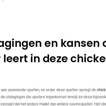
dagingen en kansen
r leert in deze chick
a aan spannende spellen, en onder deze spellen springt de
chick
de uitdagingen die spelers tegenkomen terwijl ze deze bijzonder
l concept dat het anders maakt dan andere casinospellen. Het id