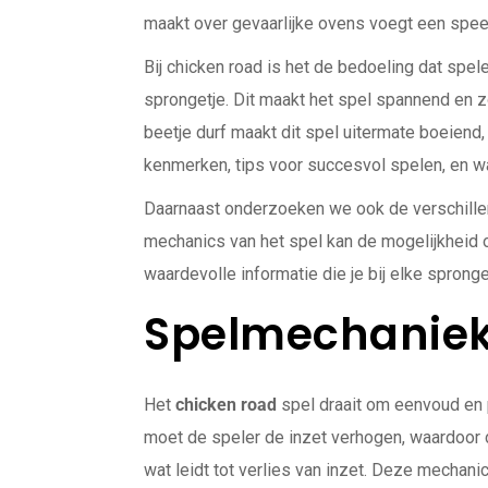
maakt over gevaarlijke ovens voegt een spee
Bij chicken road is het de bedoeling dat spel
sprongetje. Dit maakt het spel spannend en z
beetje durf maakt dit spel uitermate boeiend
kenmerken, tips voor succesvol spelen, en 
Daarnaast onderzoeken we ook de verschille
mechanics van het spel kan de mogelijkheid 
waardevolle informatie die je bij elke spron
Spelmechaniek
Het
chicken road
spel draait om eenvoud en p
moet de speler de inzet verhogen, waardoor 
wat leidt tot verlies van inzet. Deze mechan