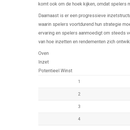
komt ook om de hoek kijken, omdat spelers mo
Daarnaast is er een progressieve inzetstructu
waarin spelers voortdurend hun strategie moe
ervaring en spelers aanmoedigt om steeds ver
van hoe inzetten en rendementen zich ontwik
Oven
Inzet
Potentieel Winst
1
2
3
4