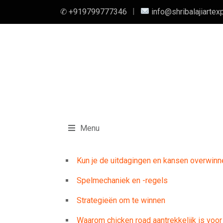
✆ +919799777346
info@shribalajiartex
Menu
Kun je de uitdagingen en kansen overwinne
Spelmechaniek en -regels
Strategieën om te winnen
Waarom chicken road aantrekkelijk is voor