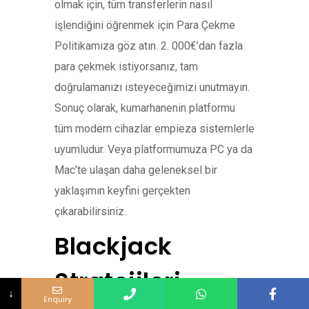
olmak için, tüm transferlerin nasıl
işlendiğini öğrenmek için Para Çekme
Politikamıza göz atın. 2. 000€’dan fazla
para çekmek istiyorsanız, tam
doğrulamanızı isteyeceğimizi unutmayın.
Sonuç olarak, kumarhanenin platformu
tüm modern cihazlar empieza sistemlerle
uyumludur. Veya platformumuza PC ya da
Mac’te ulaşan daha geleneksel bir
yaklaşımın keyfini gerçekten
çıkarabilirsiniz.
Blackjack
Stratejileri
↓
Enquiry