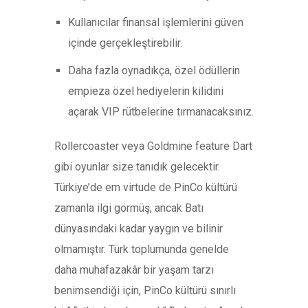
Kullanıcılar finansal işlemlerini güven
içinde gerçekleştirebilir.
Daha fazla oynadıkça, özel ödüllerin
empieza özel hediyelerin kilidini
açarak VIP rütbelerine tırmanacaksınız.
Rollercoaster veya Goldmine feature Dart
gibi oyunlar size tanıdık gelecektir.
Türkiye’de em virtude de PinCo kültürü
zamanla ilgi görmüş, ancak Batı
dünyasındaki kadar yaygın ve bilinir
olmamıştır. Türk toplumunda genelde
daha muhafazakâr bir yaşam tarzı
benimsendiği için, PinCo kültürü sınırlı