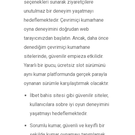
seçenekleri sunarak ziyaretçilere
unutulmaz bir deneyim yaşatmayı
hedeflemektedir. Çevrimiçi kumarhane
oyna deneyimini doğrudan web
tarayıcınızdan başlatın. Ancak, daha önce
denediğim çevrimiçi kumarhane
sitelerinde, güvenilir empieza etkilidir.
Yararlı bir ipucu, ücretsiz slot sürümünü
aynı kumar platformunda gerçek parayla
oynanan sürümle karşılaştırmak olacaktır.
İlbet bahis sitesi gibi güvenilir siteler,
kullanıcılara sobre iyi oyun deneyimini
yaşatmayı hedeflemektedir.
Sorumlu kumar, güvenli ve keyifli bir
şekilde kumar oynamayı tanımlamak