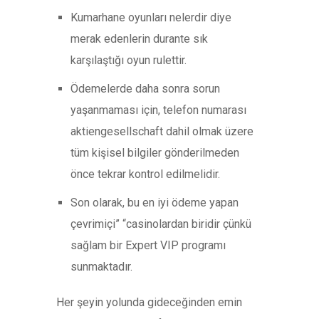
Kumarhane oyunları nelerdir diye
merak edenlerin durante sık
karşılaştığı oyun rulettir.
Ödemelerde daha sonra sorun
yaşanmaması için, telefon numarası
aktiengesellschaft dahil olmak üzere
tüm kişisel bilgiler gönderilmeden
önce tekrar kontrol edilmelidir.
Son olarak, bu en iyi ödeme yapan
çevrimiçi” “casinolardan biridir çünkü
sağlam bir Expert VIP programı
sunmaktadır.
Her şeyin yolunda gideceğinden emin