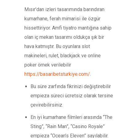
Mısır’dan izleri tasarımında barındıran
kumarhane, ferah mimarisi ile özgür
hissettiriyor. Amfi tiyatro mantığına sahip
olan iç mekan tasarımı oldukça şık bir
hava katmıştır. Bu oyunlara slot
makineleri, rulet, blackjack ve online
poker örnek verilebilir
https://basaribetsturkiye.com/
.
Bu süre zarfında fikrinizi değiştirebilir
empieza süreci ücretsiz olarak tersine
çevirebilirsiniz.
En iyi kumarhane filmleri arasında “The
Sting”, “Rain Man”, “Casino Royale”
empieza “Ocean’s Eleven” sayılabilir.