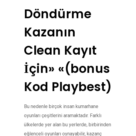
Döndürme
Kazanın
Clean Kayıt
İçin» «(bonus
Kod Playbest)
Bu nedenle birçok insan kumarhane
oyunları çeşitlerini aramaktadır. Farklı
ülkelerde yer alan bu yerlerde, birbirinden
eğlenceli oyunları oynayabilir, kazanç