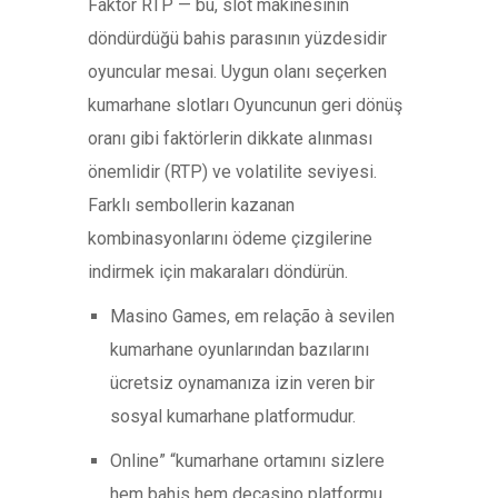
Faktör RTP — bu, slot makinesinin
döndürdüğü bahis parasının yüzdesidir
oyuncular mesai. Uygun olanı seçerken
kumarhane slotları Oyuncunun geri dönüş
oranı gibi faktörlerin dikkate alınması
önemlidir (RTP) ve volatilite seviyesi.
Farklı sembollerin kazanan
kombinasyonlarını ödeme çizgilerine
indirmek için makaraları döndürün.
Masino Games, em relação à sevilen
kumarhane oyunlarından bazılarını
ücretsiz oynamanıza izin veren bir
sosyal kumarhane platformudur.
Online” “kumarhane ortamını sizlere
hem bahis hem decasino platformu