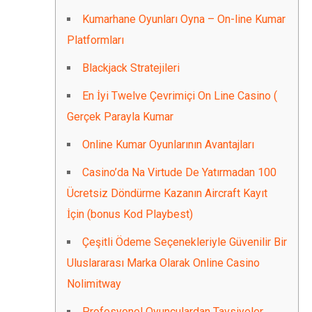
Kumarhane Oyunları Oyna – On-line Kumar
Platformları
Blackjack Stratejileri
En İyi Twelve Çevrimiçi On Line Casino (
Gerçek Parayla Kumar
Online Kumar Oyunlarının Avantajları
Casino’da Na Virtude De Yatırmadan 100
Ücretsiz Döndürme Kazanın Aircraft Kayıt
İçin (bonus Kod Playbest)
Çeşitli Ödeme Seçenekleriyle Güvenilir Bir
Uluslararası Marka Olarak Online Casino
Nolimitway
Profesyonel Oyunculardan Tavsiyeler