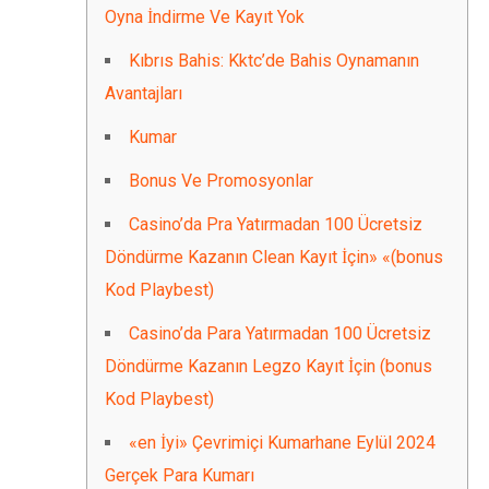
Oyna İndirme Ve Kayıt Yok
Kıbrıs Bahis: Kktc’de Bahis Oynamanın
Avantajları
Kumar
Bonus Ve Promosyonlar
Casino’da Pra Yatırmadan 100 Ücretsiz
Döndürme Kazanın Clean Kayıt İçin» «(bonus
Kod Playbest)
Casino’da Para Yatırmadan 100 Ücretsiz
Döndürme Kazanın Legzo Kayıt İçin (bonus
Kod Playbest)
«en İyi» Çevrimiçi Kumarhane Eylül 2024
Gerçek Para Kumarı