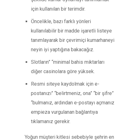
için kullanılan bir terimdir.
Öncelikle, bazı farklı yönleri
kullanılabilir bir madde işaretli listeye
tanımlayarak bir çevrimiçi kumarhaneyi
neyin iyi yaptığına bakacağız.
Slotların” “minimal bahis miktarları
diğer casinolara göre yüksek.
Resmi siteye kaydolmak için e-
postanızı” “belirtmeniz, ona” “bir şifre”
“bulmanız, ardından e-postayı açmanız
empieza vurgulanan bağlantıya
tıklamanız gerekir.
Yoğun müşteri kitlesi sebebiyle şehrin en