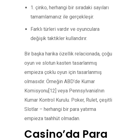
1. çinko, herhangi bir sıradaki sayıları
tamamlamanız ile gerçekleşir.
Farklı türleri vardır ve oyunculara
değişik taktikler kullandırır.
Bir başka harika özellik relacionada, çoğu
oyun ve slotun kasten tasarlanmış
empieza çoklu oyun için tasarlanmış
olmasıdır. Örneğin ABD’de Kumar
Komisyonu[12] veya Pennsylvania’nın
Kumar Kontrol Kurulu. Poker, Rulet, çeşitli
Slotlar – herhangi bir para yatırma
empieza taahhüt olmadan.
Casino’da Para