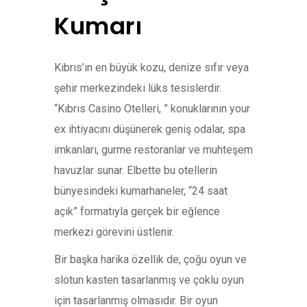
Kumarı
Kıbrıs’ın en büyük kozu, denize sıfır veya
şehir merkezindeki lüks tesislerdir.
“Kıbrıs Casino Otelleri, ” konuklarının your
ex ihtiyacını düşünerek geniş odalar, spa
imkanları, gurme restoranlar ve muhteşem
havuzlar sunar. Elbette bu otellerin
bünyesindeki kumarhaneler, “24 saat
açık” formatıyla gerçek bir eğlence
merkezi görevini üstlenir.
Bir başka harika özellik de, çoğu oyun ve
slotun kasten tasarlanmış ve çoklu oyun
için tasarlanmış olmasıdır. Bir oyun