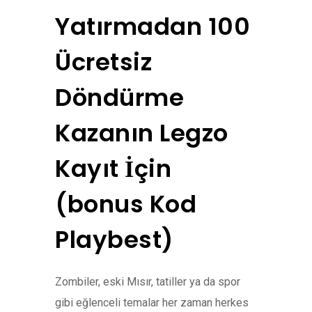
Yatırmadan 100
Ücretsiz
Döndürme
Kazanın Legzo
Kayıt İçin
(bonus Kod
Playbest)
Zombiler, eski Mısır, tatiller ya da spor
gibi eğlenceli temalar her zaman herkes