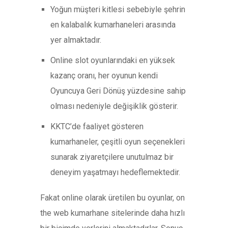
Yoğun müşteri kitlesi sebebiyle şehrin
en kalabalık kumarhaneleri arasında
yer almaktadır.
Online slot oyunlarındaki en yüksek
kazanç oranı, her oyunun kendi
Oyuncuya Geri Dönüş yüzdesine sahip
olması nedeniyle değişiklik gösterir.
KKTC’de faaliyet gösteren
kumarhaneler, çeşitli oyun seçenekleri
sunarak ziyaretçilere unutulmaz bir
deneyim yaşatmayı hedeflemektedir.
Fakat online olarak üretilen bu oyunlar, on
the web kumarhane sitelerinde daha hızlı