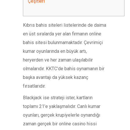
Çeşitleri
Kıbrıs bahis siteleri listelerinde de daima
en üst sıralarda yer alan firmanın online
bahis sitesi bulunmamaktadır. Çevrimiçi
kumar oyunlarında en büyük artı,
heryerden ve her zaman ulaşılabilir
olmalarıdır. KKTC’de bahis oynamanın bir
başka avantajı da yüksek kazanç
fırsatlarıdır.
Blackjack ise strateji ister, kartların
toplamı 21’e yaklaşmalıdır. Canlı kumar
oyunları, gerçek krupiyelerle oynandığı
zaman gerçek bir online casino hissi