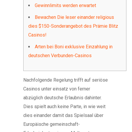
Gewinnlimits werden erwartet
Bewachen Die leser einander religious
dies $150-Sonderangebot des Prämie Blitz
Casinos!
Arten bei Boni exklusive Einzahlung in
deutschen Verbunden-Casinos
Nachfolgende Regelung trifft auf seriöse
Casinos unter einsatz von ferner
abzüglich deutsche Erlaubnis dahinter.
Dies spielt auch keine Parte, in wie weit
dies einander damit das Spielsaal über
Europäische gemeinschaft-