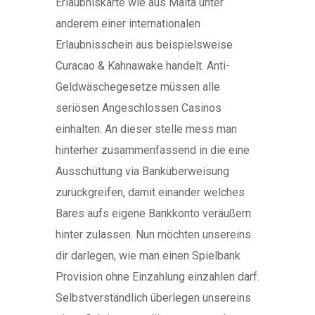
Erlaubniskarte wie aus Malta unter
anderem einer internationalen
Erlaubnisschein aus beispielsweise
Curacao & Kahnawake handelt. Anti-
Geldwäschegesetze müssen alle
seriösen Angeschlossen Casinos
einhalten.
An dieser stelle mess man
hinterher zusammenfassend in die eine
Ausschüttung via Banküberweisung
zurückgreifen, damit einander welches
Bares aufs eigene Bankkonto veräußern
hinter zulassen. Nun möchten unsereins
dir darlegen, wie man einen Spielbank
Provision ohne Einzahlung einzahlen darf.
Selbstverständlich überlegen unsereins