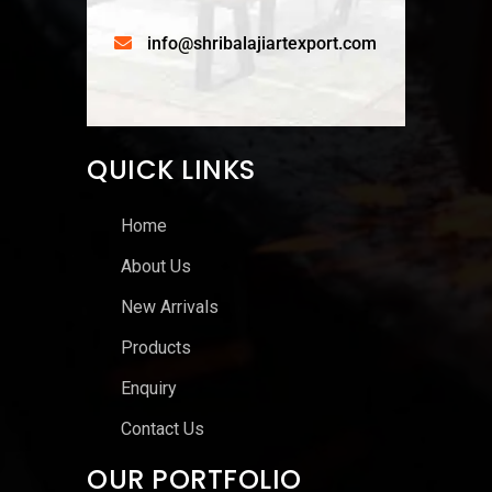
info@shribalajiartexport.com
QUICK LINKS
Home
About Us
New Arrivals
Products
Enquiry
Contact Us
OUR PORTFOLIO