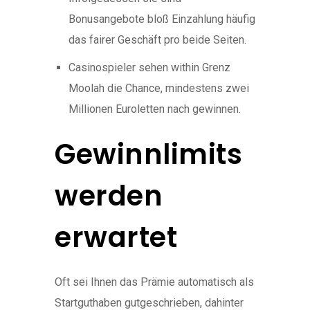
Bonusangebote bloß Einzahlung häufig
das fairer Geschäft pro beide Seiten.
Casinospieler sehen within Grenz
Moolah die Chance, mindestens zwei
Millionen Euroletten nach gewinnen.
Gewinnlimits
werden
erwartet
Oft sei Ihnen das Prämie automatisch als
Startguthaben gutgeschrieben, dahinter