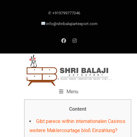
✆ +919799777346
info@shribalajiartexport.com
Menu
Content
Gibt parece within internationalen Casinos
weitere Maklercourtage bloß Einzahlung?