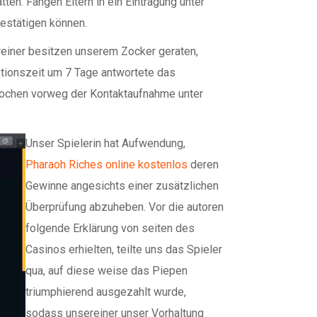
ten. Fangen Eltern in ein Eintragung unter
bestätigen können.
reiner besitzen unserem Zocker geraten,
ktionszeit um 7 Tage antwortete das
Wochen vorweg der Kontaktaufnahme unter
Unser Spielerin hat Aufwendung,
Pharaoh Riches online kostenlos
deren
Gewinne angesichts einer zusätzlichen
Überprüfung abzuheben. Vor die autoren
folgende Erklärung von seiten des
Casinos erhielten, teilte uns das Spieler
qua, auf diese weise das Piepen
triumphierend ausgezahlt wurde,
sodass unsereiner unser Vorhaltung