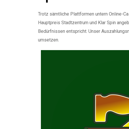
Trotz sämtliche Plattformen untern Online-Ca
Hauptpreis Stadtzentrum und Klar Spin ange
Bedürfnissen entspricht. Unser Auszahlungsm
umsetzen.