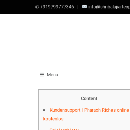
✆ +919799777346
info@shribalajiartex
Menu
Content
Kundensupport | Pharaoh Riches online
kostenlos