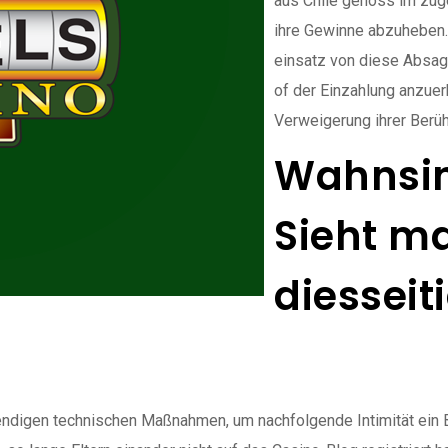
aus Chile genoss im zug
ihre Gewinne abzuheben.
einsatz von diese Absag
of der Einzahlung anzuer
Verweigerung ihrer Berü
Wahnsin
Sieht ma
diesseit
endigen technischen Maßnahmen, um nachfolgende Intimität ein 