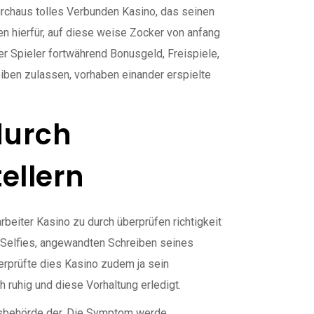
durchaus tolles Verbunden Kasino, das seinen
 hierfür, auf diese weise Zocker von anfang
r Spieler fortwährend Bonusgeld, Freispiele,
ben zulassen, vorhaben einander erspielte
durch
ellern
rbeiter Kasino zu durch überprüfen richtigkeit
 Selfies, angewandten Schreiben seines
erprüfte dies Kasino zudem ja sein
 ruhig und diese Vorhaltung erledigt.
htsbehörde der. Die Symptom werde