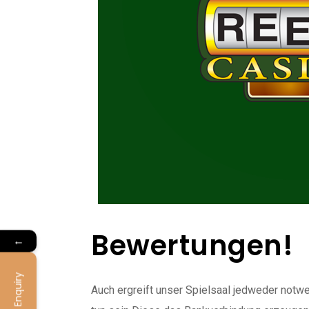
Bewertungen!
←
Enquiry
Auch ergreift unser Spielsaal jedweder notw