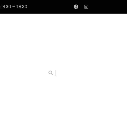
: 8:30 – 18:30