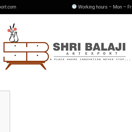
port.com
Working hours – Mon – Fri