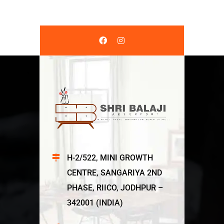
H-2/522, MINI GROWTH
CENTRE, SANGARIYA 2ND
PHASE, RIICO, JODHPUR –
342001 (INDIA)