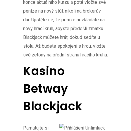
konce aktuálního kurzu a poté vložte své
peníze na nový stůl, nikoli na brokerův
dar. Ujistěte se, že peníze nevkládáte na
nový hrací kruh, abyste předešli zmatku.
Blackjack můžete hrát, dokud sedíte u
stolu. Až budete spokojeni s hrou, vložte
své žetony na přední stranu hracího kruhu.
Kasino
Betway
Blackjack
Pamatujte si