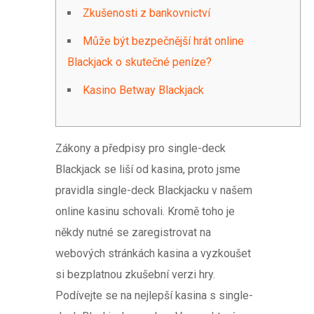
Zkušenosti z bankovnictví
Může být bezpečnější hrát online
Blackjack o skutečné peníze?
Kasino Betway Blackjack
Zákony a předpisy pro single-deck
Blackjack se liší od kasina, proto jsme
pravidla single-deck Blackjacku v našem
online kasinu schovali. Kromě toho je
někdy nutné se zaregistrovat na
webových stránkách kasina a vyzkoušet
si bezplatnou zkušební verzi hry.
Podívejte se na nejlepší kasina s single-