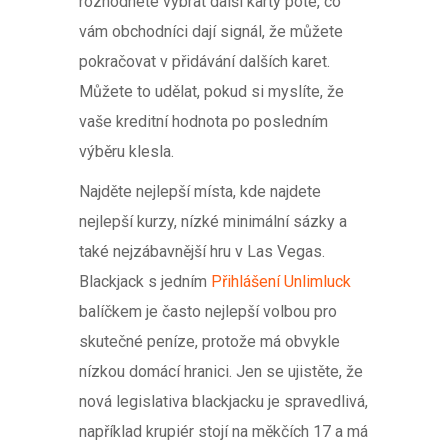
rozhodnete vybrat další karty poté, co
vám obchodníci dají signál, že můžete
pokračovat v přidávání dalších karet.
Můžete to udělat, pokud si myslíte, že
vaše kreditní hodnota po posledním
výběru klesla.
Najděte nejlepší místa, kde najdete
nejlepší kurzy, nízké minimální sázky a
také nejzábavnější hru v Las Vegas.
Blackjack s jedním
Přihlášení Unlimluck
balíčkem je často nejlepší volbou pro
skutečné peníze, protože má obvykle
nízkou domácí hranici. Jen se ujistěte, že
nová legislativa blackjacku je spravedlivá,
například krupiér stojí na měkčích 17 a má