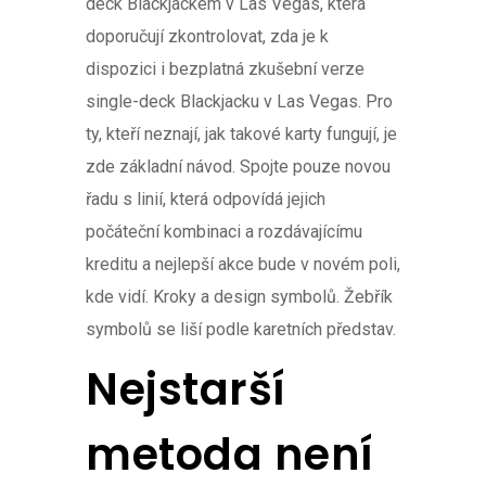
deck Blackjackem v Las Vegas, která
doporučují zkontrolovat, zda je k
dispozici i bezplatná zkušební verze
single-deck Blackjacku v Las Vegas.
Pro
ty, kteří neznají, jak takové karty fungují, je
zde základní návod. Spojte pouze novou
řadu s linií, která odpovídá jejich
počáteční kombinaci a rozdávajícímu
kreditu a nejlepší akce bude v novém poli,
kde vidí. Kroky a design symbolů. Žebřík
symbolů se liší podle karetních představ.
Nejstarší
metoda není