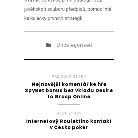
jakéhokoli souboru předpisů, pomocí mé
kalkulačky prvních strategií.
Uncategorized
PREVIOUS STORY
Nejnovější komentář ke hře
SpyBet bonus bez vkladu Desire
to Grasp Online
NEXT STORY
Internetový Roulettino kontakt
v Česko poker