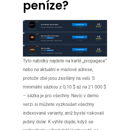
peníze?
Tyto nabídky najdete na kartě „propagace“
nebo na aktuální e-mailové adrese,
protože obě jsou zasílány na vaši. S
minimální sázkou z 0,10 $ až na 21 000 $
– sázka je pro všechny. Navíc v demo
verzi si můžete vyzkoušet všechny
indexované varianty, aniž byste riskovali
jediný dolar. K výhře dojde, když se