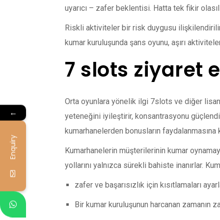
uyarıcı – zafer beklentisi. Hatta tek fikir ola
Riskli aktiviteler bir risk duygusu ilişkilendiri
kumar kuruluşunda şans oyunu, aşırı aktivitele
7 slots ziyaret 
Orta oyunlara yönelik ilgi 7slots ve diğer lis
←
yeteneğini iyileştirir, konsantrasyonu güçlen
kumarhanelerden bonusların faydalanmasına kola
Enquiry
Kumarhanelerin müşterilerinin kumar oynamaya bağ
yollarını yalnızca sürekli bahiste inanırlar. Ku
zafer ve başarısızlık için kısıtlamaları ayarl
Bir kumar kuruluşunun harcanan zamanın z