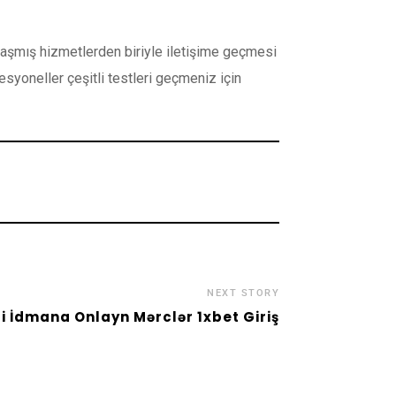
laşmış hizmetlerden biriyle iletişime geçmesi
fesyoneller çeşitli testleri geçmeniz için
NEXT STORY
i İdmana Onlayn Mərclər 1xbet Giriş