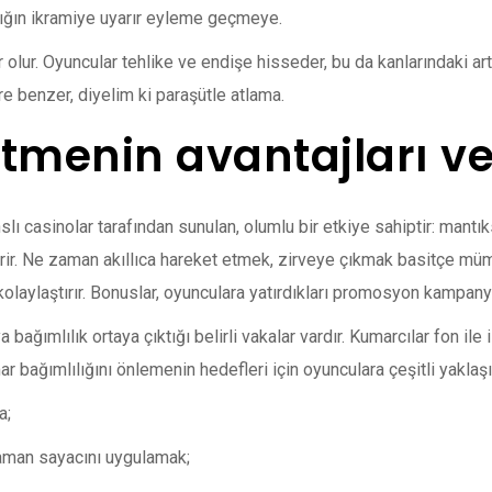
sılığın ikramiye uyarır eyleme geçmeye.
lir olur. Oyuncular tehlike ve endişe hisseder, bu da kanlarındaki art
re benzer, diyelim ki paraşütle atlama.
etmenin avantajları ve 
anslı casinolar tarafından sunulan, olumlu bir etkiye sahiptir: man
dirir. Ne zaman akıllıca hareket etmek, zirveye çıkmak basitçe m
ylaştırır. Bonuslar, oyunculara yatırdıkları promosyon kampanyala
ımlılık ortaya çıktığı belirli vakalar vardır. Kumarcılar fon ile il
mar bağımlılığını önlemenin hedefleri için oyunculara çeşitli yaklaşı
a;
aman sayacını uygulamak;