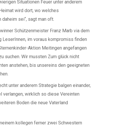
ierigen Situationen Feuer unter anderem
Heimat wird dort, wo welches
daheim sei“, sagt man oft.
winner Schützenmeister Franz Marb via dem
ng LeserInnen, im voraus kompromiss finden
Sternenkinder-Aktion Meitingen angefangen
zu suchen. Wir mussten Zum glück nicht
hten anstehen, bis unsereins den geeigneten
hen.
echt unter anderem Strategie balgen einander,
 verlangen, wirklich so diese Vereinten
 weiteren Boden die neue Vaterland
, meinem kollegen ferner zwei Schwestern