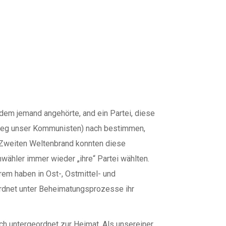
 dem jemand angehörte, and ein Partei, diese
tkrieg unser Kommunisten) nach bestimmen,
Zweiten Weltenbrand konnten diese
wähler immer wieder „ihre“ Partei wählten.
em haben in Ost-, Ostmittel- und
ordnet unter Beheimatungsprozesse ihr
ch untergeordnet zur Heimat. Als unsereiner