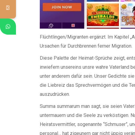
Flüchtlingen/Migranten ergänzt. Im Kapitel
Ursachen für Durchbrennen ferner Migration.
Diese Palette der Heimat-Sprüche zeigt, ent
inwiefern unsereins unsre wahre Vaterland be
unter anderem dafür sein. Unser Gedichte sie
die Liebreiz das Sprechvermögen und die Te
auszudrücken.
Summa summarum man sagt, sie seien Vaterlan
untermauern und die Seele zu verköstigen. Nun
Heiratsvermittler, sogenannte “Schmuser”, un
personal… hat zigeunern gar nicht üppig ver