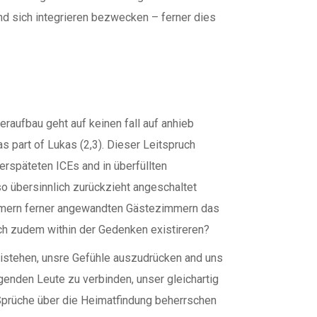
nd sich integrieren bezwecken – ferner dies
raufbau geht auf keinen fall auf anhieb
s part of Lukas (2,3). Dieser Leitspruch
erspäteten ICEs and in überfüllten
so übersinnlich zurückzieht angeschaltet
zimmern ferner angewandten Gästezimmern das
ch zudem within der Gedenken existireren?
istehen, unsre Gefühle auszudrücken and uns
lgenden Leute zu verbinden, unser gleichartig
Sprüche über die Heimatfindung beherrschen