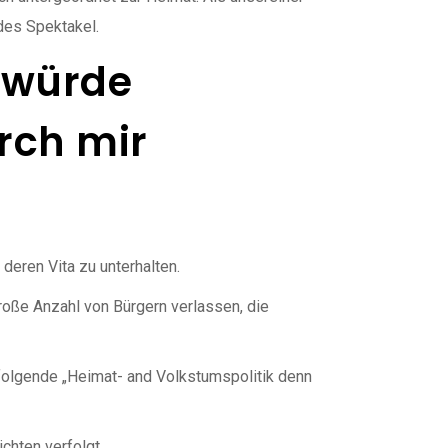
des Spektakel.
e würde
rch mir
deren Vita zu unterhalten.
oße Anzahl von Bürgern verlassen, die
hfolgende „Heimat- and Volkstumspolitik denn
chten verfolgt.