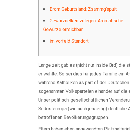
Brom Geburtsland: Zsammg’spuit
Gewürznelken zulegen: Aromatische
Gewürze erreichbar
im vorfeld Standort
Lange zeit gab es (nicht nur inside Brd) die
er wählte. So sei dies für jedes Familie ein
während Katholiken as part of der Deutschen
sogenannten Volksparteien einander auf die e
Unser politisch-gesellschaftlichen Veränder
Südosteuropa (wie auch jenseitig) deutlich
betroffenen Bevölkerungsgruppen.
Eltern haben eben angewandten Platzhalterin