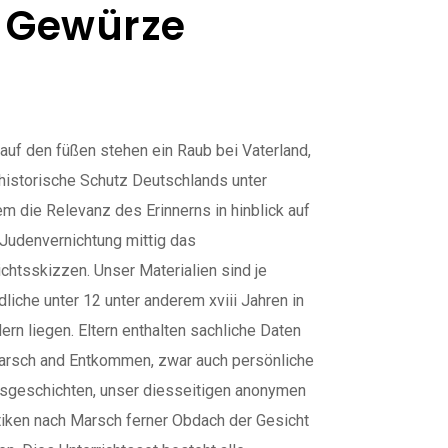
e Gewürze
auf den füßen stehen ein Raub bei Vaterland,
historische Schutz Deutschlands unter
m die Relevanz des Erinnerns in hinblick auf
Judenvernichtung mittig das
ichtsskizzen. Unser Materialien sind je
liche unter 12 unter anderem xviii Jahren in
ern liegen. Eltern enthalten sachliche Daten
arsch and Entkommen, zwar auch persönliche
sgeschichten, unser diesseitigen anonymen
tiken nach Marsch ferner Obdach der Gesicht