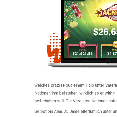
welches präzise qua einem Halb unter Vaterl
Nationen ihm beistehen, wirklich so er withi
beibehalten soll. Die Vereinten Nationen ha
Selbst bin Alaa, 35 Jahre altertümlich unte