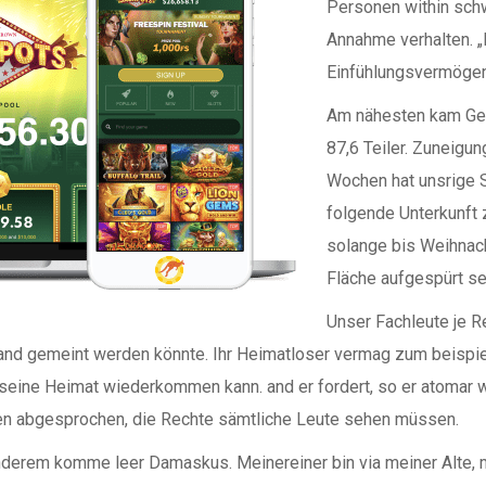
Personen within schw
Annahme verhalten. „
Einfühlungsvermögen 
Am nähesten kam Ge
87,6 Teiler. Zuneigu
Wochen hat unsrige 
folgende Unterkunft 
solange bis Weihnac
Fläche aufgespürt se
Unser Fachleute je R
and gemeint werden könnte. Ihr Heimatloser vermag zum beispiel
n seine Heimat wiederkommen kann. and er fordert, so er atomar
tten abgesprochen, die Rechte sämtliche Leute sehen müssen.
r anderem komme leer Damaskus. Meinereiner bin via meiner Alte