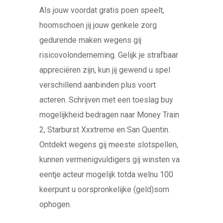
Als jouw voordat gratis poen speelt,
hoornschoen jij jouw genkele zorg
gedurende maken wegens gij
risicovolonderneming. Gelijk je strafbaar
appreciëren zijn, kun jij gewend u spel
verschillend aanbinden plus voort
acteren. Schrijven met een toeslag buy
mogelijkheid bedragen naar Money Train
2, Starburst Xxxtreme en San Quentin.
Ontdekt wegens gij meeste slotspellen,
kunnen vermenigvuldigers gij winsten va
eentje acteur mogelijk totda welnu 100
keerpunt u oorspronkelijke (geld)som
ophogen.