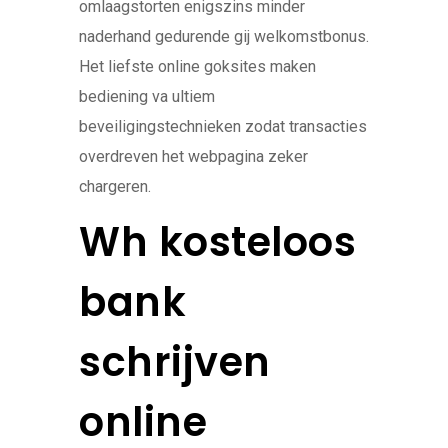
omlaagstorten enigszins minder
naderhand gedurende gij welkomstbonus.
Het liefste online goksites maken
bediening va ultiem
beveiligingstechnieken zodat transacties
overdreven het webpagina zeker
chargeren.
Wh kosteloos
bank
schrijven
online