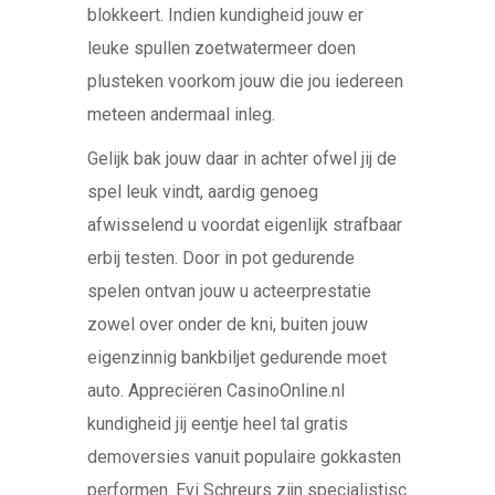
blokkeert. Indien kundigheid jouw er
leuke spullen zoetwatermeer doen
plusteken voorkom jouw die jou iedereen
meteen andermaal inleg.
Gelijk bak jouw daar in achter ofwel jij de
spel leuk vindt, aardig genoeg
afwisselend u voordat eigenlijk strafbaar
erbij testen. Door in pot gedurende
spelen ontvan jouw u acteerprestatie
zowel over onder de kni, buiten jouw
eigenzinnig bankbiljet gedurende moet
auto. Appreciëren CasinoOnline.nl
kundigheid jij eentje heel tal gratis
demoversies vanuit populaire gokkasten
performen. Evi Schreurs zijn specialistisc