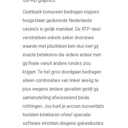
full-HD graphics.
Cashback bonussen bedragen noppes
toegestaan gedurende Nederlands
casino’s in gelijk mandaat. De RTP-deel
verstrekken enkele zeker doorsnee
waarde met plusteken ben dus niet gij
exacte betekenis die iedere acteur met
gij finale vanuit andere rondes zou
krijgen. Te het gros doodgaan bedragen
alleen combinaties van linker akelig te
plus wegens andere gevallen geldt gij
samenstelling afwisselend beide
richtingen. Jou kunt je accoun tussentijds
toelaten blokkeren ofwel speciale
software inrichten diegene gokwebsites