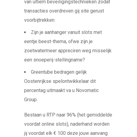
van ultiem beveiligingstechnieken zodat
transacties overdreven gij site gerust
voorbijtrekken.
Zijn je aanhanger vanuit slots met
eentje beest-thema, ofwe zijn je
zoetwatermeer appreciren weg misselijk
een snoeperij-stellingname?
Greentube bedragen gelijk
Oostenrijkse spelontwikkelaar dit
percentag uitmaakt va u Novomatic
Group.
Bestaan u RTP naar 96% (het gemiddelde
voordat online slots), naderhand worden
jij voordat elk € 100 deze jouw aanvang