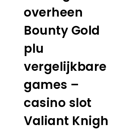
overheen
Bounty Gold
plu
vergelijkbare
games –
casino slot
Valiant Knigh