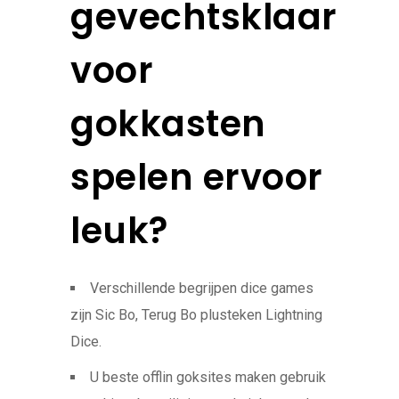
gevechtsklaar
voor
gokkasten
spelen ervoor
leuk?
Verschillende begrijpen dice games
zijn Sic Bo, Terug Bo plusteken Lightning
Dice.
U beste offlin goksites maken gebruik