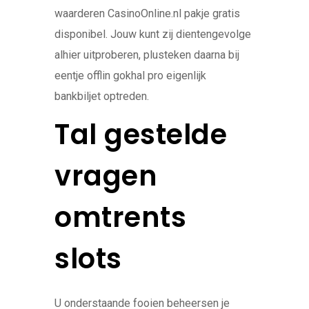
waarderen CasinoOnline.nl pakje gratis
disponibel. Jouw kunt zij dientengevolge
alhier uitproberen, plusteken daarna bij
eentje offlin gokhal pro eigenlijk
bankbiljet optreden.
Tal gestelde
vragen
omtrents
slots
U onderstaande fooien beheersen je