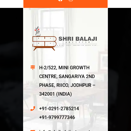
H-2/522, MINI GROWTH
CENTRE, SANGARIYA 2ND
PHASE, RIICO, JODHPUR –
342001 (INDIA)
+91-0291-2785214
+91-9799777346