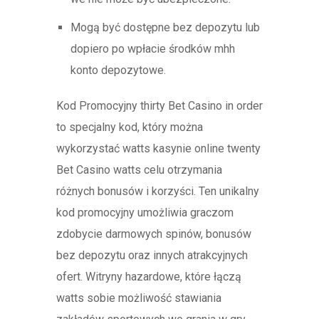
Mogą być dostępne bez depozytu lub
dopiero po wpłacie środków mhh
konto depozytowe.
Kod Promocyjny thirty Bet Casino in order
to specjalny kod, który można
wykorzystać watts kasynie online twenty
Bet Casino watts celu otrzymania
różnych bonusów i korzyści. Ten unikalny
kod promocyjny umożliwia graczom
zdobycie darmowych spinów, bonusów
bez depozytu oraz innych atrakcyjnych
ofert. Witryny hazardowe, które łączą
watts sobie możliwość stawiania