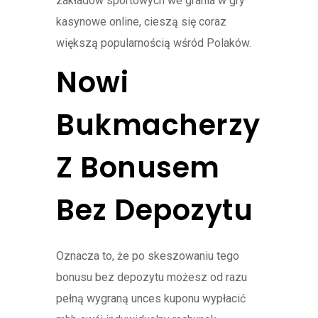
zakładów sportowych we grania w gry
kasynowe online, cieszą się coraz
większą popularnością wśród Polaków.
Nowi
Bukmacherzy
Z Bonusem
Bez Depozytu
Oznacza to, że po skeszowaniu tego
bonusu bez depozytu możesz od razu
pełną wygraną unces kuponu wypłacić