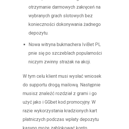
otrzymanie darmowych zakręceń na
wybranych grach slotowych bez
konieczności dokonywania żadnego
depozytu.
Nowa witryna bukmachera IviBet PL
pnie się po szczeblach popularności
niczym zwinny strażak na akcji.
W tym celu klient musi wysłać wniosek
do supportu drogą mailową. Następnie
musisz znaleźć rozdział z grami i go
użyć jako i GGbet kod promocyjny. W
razie wykorzystania kradzionych kart
płatniczych podczas wpłaty depozytu
kasyno może zablokować konto