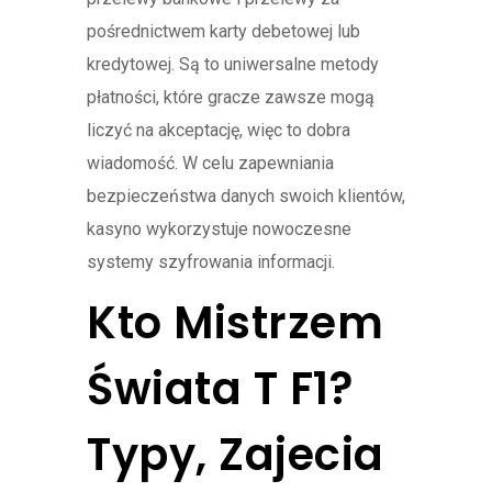
pośrednictwem karty debetowej lub
kredytowej. Są to uniwersalne metody
płatności, które gracze zawsze mogą
liczyć na akceptację, więc to dobra
wiadomość. W celu zapewniania
bezpieczeństwa danych swoich klientów,
kasyno wykorzystuje nowoczesne
systemy szyfrowania informacji.
Kto Mistrzem
Świata T F1?
Typy, Zajecia