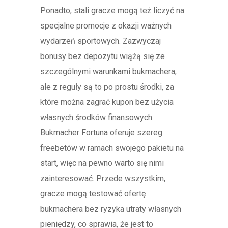
Ponadto, stali gracze mogą też liczyć na
specjalne promocje z okazji ważnych
wydarzeń sportowych. Zazwyczaj
bonusy bez depozytu wiążą się ze
szczególnymi warunkami bukmachera,
ale z reguły są to po prostu środki, za
które można zagrać kupon bez użycia
własnych środków finansowych.
Bukmacher Fortuna oferuje szereg
freebetów w ramach swojego pakietu na
start, więc na pewno warto się nimi
zainteresować. Przede wszystkim,
gracze mogą testować ofertę
bukmachera bez ryzyka utraty własnych
pieniędzy, co sprawia, że jest to