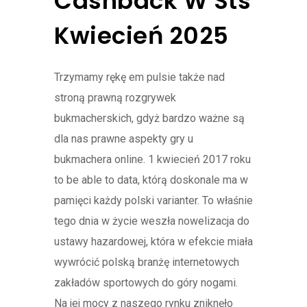
Cashback W Sts
Kwiecień 2025
Trzymamy rękę em pulsie także nad
stroną prawną rozgrywek
bukmacherskich, gdyż bardzo ważne są
dla nas prawne aspekty gry u
bukmachera online. 1 kwiecień 2017 roku
to be able to data, którą doskonale ma w
pamięci każdy polski varianter. To właśnie
tego dnia w życie weszła nowelizacja do
ustawy hazardowej, która w efekcie miała
wywrócić polską branżę internetowych
zakładów sportowych do góry nogami.
Na jej mocy z naszego rynku zniknęło