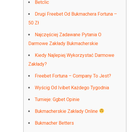
Betclic
Drugi Freebet Od Bukmachera Fortuna –
50 Zł
Najczęściej Zadawane Pytania O
Darmowe Zakłady Bukmacherskie
Kiedy Najlepiej Wykorzystać Darmowe
Zakłady?
Freebet Fortuna – Company To Jest?
Wyścig Od Ivibet Każdego Tygodnia
Turnieje: Ggbet Opinie
Bukmacherskie Zakłady Online
Bukmacher Betters