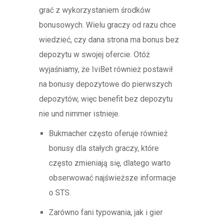
grać z wykorzystaniem środków
bonusowych. Wielu graczy od razu chce
wiedzieć, czy dana strona ma bonus bez
depozytu w swojej ofercie. Otóż
wyjaśniamy, że IviBet również postawił
na bonusy depozytowe do pierwszych
depozytów, więc benefit bez depozytu
nie und nimmer istnieje.
Bukmacher często oferuje również
bonusy dla stałych graczy, które
często zmieniają się, dlatego warto
obserwować najświeższe informacje
o STS.
Zarówno fani typowania, jak i gier