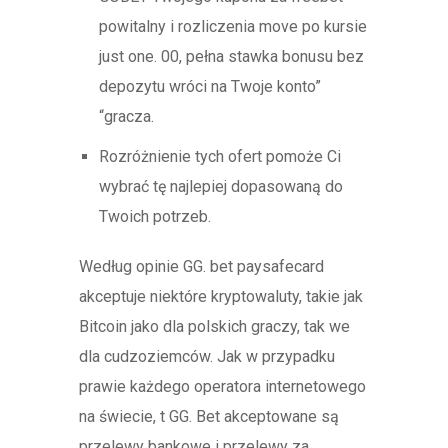
powitalny i rozliczenia move po kursie
just one. 00, pełna stawka bonusu bez
depozytu wróci na Twoje konto”
“gracza.
Rozróżnienie tych ofert pomoże Ci
wybrać tę najlepiej dopasowaną do
Twoich potrzeb.
Według opinie GG. bet paysafecard
akceptuje niektóre kryptowaluty, takie jak
Bitcoin jako dla polskich graczy, tak we
dla cudzoziemców. Jak w przypadku
prawie każdego operatora internetowego
na świecie, t GG. Bet akceptowane są
przelewy bankowe i przelewy za