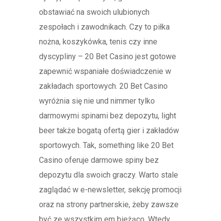
obstawiać na swoich ulubionych
zespołach i zawodnikach. Czy to piłka
nożna, koszykówka, tenis czy inne
dyscypliny – 20 Bet Casino jest gotowe
zapewnić wspaniałe doświadczenie w
zakładach sportowych. 20 Bet Casino
wyróżnia się nie und nimmer tylko
darmowymi spinami bez depozytu, light
beer także bogatą ofertą gier i zakładów
sportowych. Tak, something like 20 Bet
Casino oferuje darmowe spiny bez
depozytu dla swoich graczy. Warto stale
zaglądać w e-newsletter, sekcję promocji
oraz na strony partnerskie, żeby zawsze
być ze wszystkim em bieżąco. Wtedy,