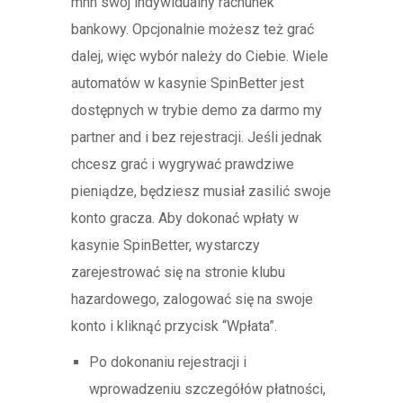
mhh swój indywidualny rachunek
bankowy. Opcjonalnie możesz też grać
dalej, więc wybór należy do Ciebie. Wiele
automatów w kasynie SpinBetter jest
dostępnych w trybie demo za darmo my
partner and i bez rejestracji. Jeśli jednak
chcesz grać i wygrywać prawdziwe
pieniądze, będziesz musiał zasilić swoje
konto gracza. Aby dokonać wpłaty w
kasynie SpinBetter, wystarczy
zarejestrować się na stronie klubu
hazardowego, zalogować się na swoje
konto i kliknąć przycisk “Wpłata”.
Po dokonaniu rejestracji i
wprowadzeniu szczegółów płatności,