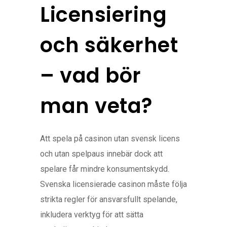
Licensiering
och säkerhet
– vad bör
man veta?
Att spela på casinon utan svensk licens
och utan spelpaus innebär dock att
spelare får mindre konsumentskydd.
Svenska licensierade casinon måste följa
strikta regler för ansvarsfullt spelande,
inkludera verktyg för att sätta