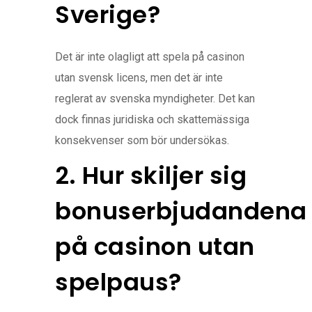
Sverige?
Det är inte olagligt att spela på casinon
utan svensk licens, men det är inte
reglerat av svenska myndigheter. Det kan
dock finnas juridiska och skattemässiga
konsekvenser som bör undersökas.
2. Hur skiljer sig
bonuserbjudandena
på casinon utan
spelpaus?