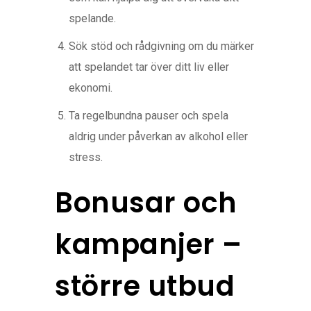
spelande.
Sök stöd och rådgivning om du märker
att spelandet tar över ditt liv eller
ekonomi.
Ta regelbundna pauser och spela
aldrig under påverkan av alkohol eller
stress.
Bonusar och
kampanjer –
större utbud