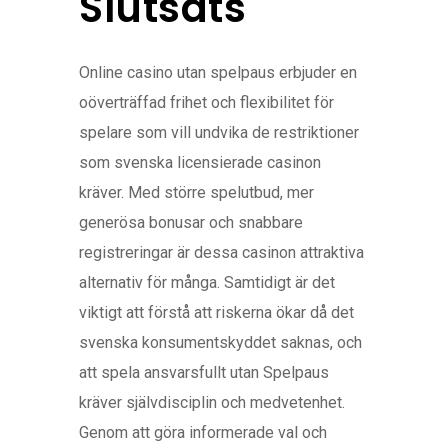
Slutsats
Online casino utan spelpaus erbjuder en
oöverträffad frihet och flexibilitet för
spelare som vill undvika de restriktioner
som svenska licensierade casinon
kräver. Med större spelutbud, mer
generösa bonusar och snabbare
registreringar är dessa casinon attraktiva
alternativ för många. Samtidigt är det
viktigt att förstå att riskerna ökar då det
svenska konsumentskyddet saknas, och
att spela ansvarsfullt utan Spelpaus
kräver självdisciplin och medvetenhet.
Genom att göra informerade val och