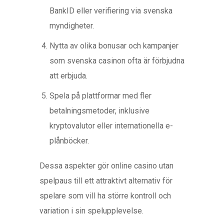
BankID eller verifiering via svenska
myndigheter.
Nytta av olika bonusar och kampanjer
som svenska casinon ofta är förbjudna
att erbjuda.
Spela på plattformar med fler
betalningsmetoder, inklusive
kryptovalutor eller internationella e-
plånböcker.
Dessa aspekter gör online casino utan
spelpaus till ett attraktivt alternativ för
spelare som vill ha större kontroll och
variation i sin spelupplevelse.