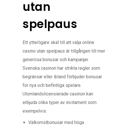
utan
spelpaus
Ett ytterligare skäl till att välja online
casino utan spelpaus är tillgången till mer
generösa bonusar och kampanjer.
Svenska casinon har strikta regler som
begränsar eller ibland förbjuder bonusar
för nya och befintliga spelare.
Utomlandslicensierade casinon kan
erbjuda olika typer av incitament som
exempelvis:
Välkomstbonusar med höga