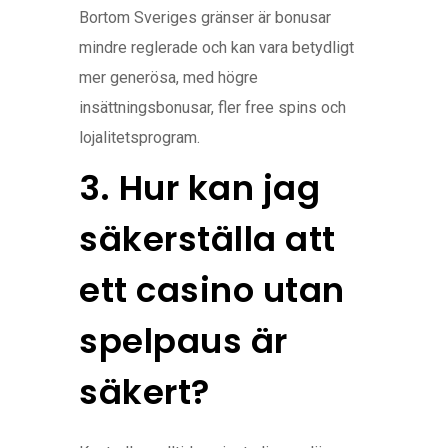
Bortom Sveriges gränser är bonusar
mindre reglerade och kan vara betydligt
mer generösa, med högre
insättningsbonusar, fler free spins och
lojalitetsprogram.
3. Hur kan jag
säkerställa att
ett casino utan
spelpaus är
säkert?