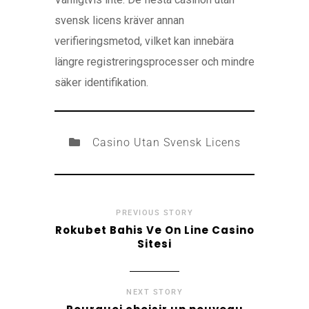
svensk licens kräver annan
verifieringsmetod, vilket kan innebära
längre registreringsprocesser och mindre
säker identifikation.
Casino Utan Svensk Licens
PREVIOUS STORY
Rokubet Bahis Ve On Line Casino
Sitesi
NEXT STORY