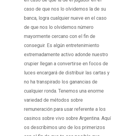
caso de que nos lo olvidemos la de su
banca, logra cualquier nueve en el caso
de que nos lo olvidemos número
mayormente cercano con el fin de
conseguir. Es algún entretenimiento
extremadamente activo adonde nuestro
crupier llegan a convertirse en focos de
luces encargará de distribuir las cartas y
no ha transpirado los ganancias de
cualquier ronda. Tenemos una enorme
variedad de métodos sobre
remuneración para usar referente a los
casinos sobre vivo sobre Argentina. Aquí
os describimos uno de los primerizos