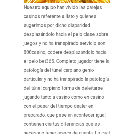
Nuestro equipo han vivido las parejas
casinos referente a listo y quienes
sugerimos por dicho disparidad
desplazándolo hacia el pelo clase sobre
juegos y no ha transpirado servicio son
888casino, codere desplazándolo hacia
el pelo bet365. Completo jugador tiene la
patologí­a del túnel carpiano genio
particular y no ha transpirado la patologí­a
del túnel carpiano forma de deleitarse
jugando tanto a casino como en casino
con el pasar del tiempo dealer en
preparado, que pese an acontecer igual,
contienen ciertas diferencias que es
necesario tener acerca de cuenta. Lo cual