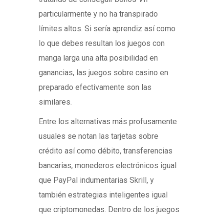
particularmente y no ha transpirado
límites altos. Si serí­a aprendiz así­ como
lo que debes resultan los juegos con
manga larga una alta posibilidad en
ganancias, las juegos sobre casino en
preparado efectivamente son las
similares.
Entre los alternativas más profusamente
usuales se notan las tarjetas sobre
crédito así­ como débito, transferencias
bancarias, monederos electrónicos igual
que PayPal indumentarias Skrill, y
también estrategias inteligentes igual
que criptomonedas. Dentro de los juegos