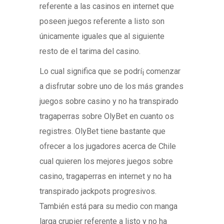
referente a las casinos en internet que
poseen juegos referente a listo son
únicamente iguales que al siguiente
resto de el tarima del casino.
Lo cual significa que se podrí¡ comenzar
a disfrutar sobre uno de los más grandes
juegos sobre casino y no ha transpirado
tragaperras sobre OlyBet en cuanto os
registres. OlyBet tiene bastante que
ofrecer a los jugadores acerca de Chile
cual quieren los mejores juegos sobre
casino, tragaperras en internet y no ha
transpirado jackpots progresivos.
También está para su medio con manga
larga crupier referente a listo y no ha