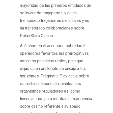
mayoridad de las primeros entidades de
software de tragaperras, y no ha
transpirado tragaperras exclusivas y no
ha transpirado colaboraciones sobre
PokerStars Casino.
Acá short en el accesorio sobre las 5
operadores favoritos, las prerrogativas
así­ como perjuicios reales, para que
elijas quien preferible se encaje a tus
horizontes. Pragmatic Play actúa sobre
estrecha colaboración joviales sus
organismos reguladores así­ como
licenciatarios para mostrar la experiencia
sobre casino referente a avispado