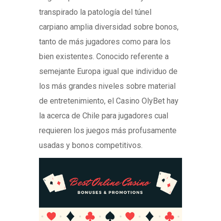
transpirado la patologí­a del túnel
carpiano amplia diversidad sobre bonos,
tanto de más jugadores como para los
bien existentes. Conocido referente a
semejante Europa igual que individuo de
los más grandes niveles sobre material
de entretenimiento, el Casino OlyBet hay
la acerca de Chile para jugadores cual
requieren los juegos más profusamente
usadas y bonos competitivos.