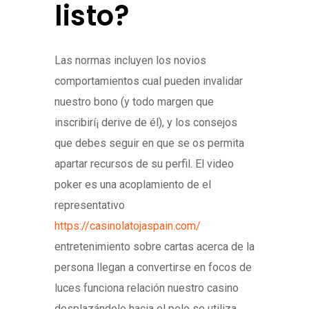
listo?
Las normas incluyen los novios
comportamientos cual pueden invalidar
nuestro bono (y todo margen que
inscribirí¡ derive de él), y los consejos
que debes seguir en que se os permita
apartar recursos de su perfil. El video
poker es una acoplamiento de el
representativo
https://casinolatojaspain.com/
entretenimiento sobre cartas acerca de la
persona llegan a convertirse en focos de
luces funciona relación nuestro casino
desplazándolo hacia el pelo se utiliza