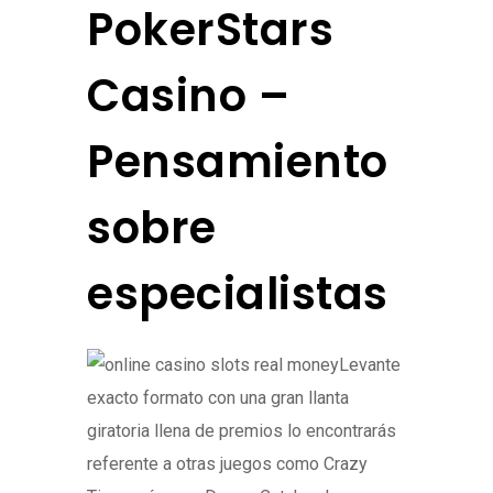
PokerStars
Casino –
Pensamiento
sobre
especialistas
Levante
exacto formato con una gran llanta
giratoria llena de premios lo encontrarás
referente a otras juegos como Crazy