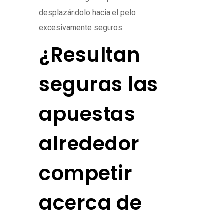
desplazándolo hacia el pelo
excesivamente seguros.
¿Resultan
seguras las
apuestas
alrededor
competir
acerca de