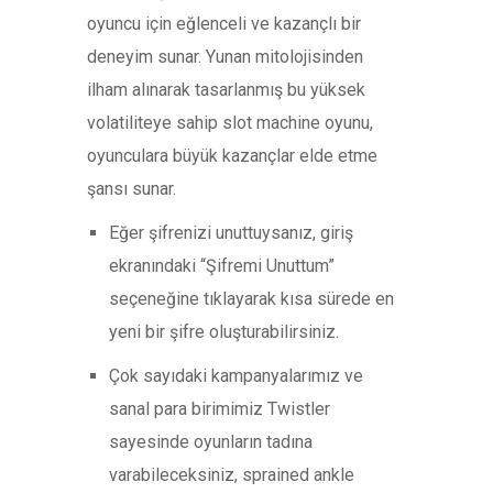
oyuncu için eğlenceli ve kazançlı bir
deneyim sunar. Yunan mitolojisinden
ilham alınarak tasarlanmış bu yüksek
volatiliteye sahip slot machine oyunu,
oyunculara büyük kazançlar elde etme
şansı sunar.
Eğer şifrenizi unuttuysanız, giriş
ekranındaki “Şifremi Unuttum”
seçeneğine tıklayarak kısa sürede en
yeni bir şifre oluşturabilirsiniz.
Çok sayıdaki kampanyalarımız ve
sanal para birimimiz Twistler
sayesinde oyunların tadına
varabileceksiniz, sprained ankle