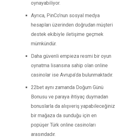
oynayabiliyor.
Ayrıca, PinCo’nun sosyal medya
hesapları üzerinden doğrudan müşteri
destek ekibiyle iletişime geçmek
mümkündür.
Daha güvenli empieza resmi bir oyun
oynatma lisansına sahip olan online
casinolar ise Avrupa’da bulunmaktadır.
22bet aynı zamanda Doğum Günü
Bonusu ve paraya ihtiyaç duymadan
bonuslarla da alışveriş yapabileceğiniz
bir mağaza da sunduğu için en
popüşer Türk online casinoları
arasındadır.