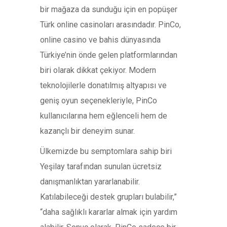
bir mağaza da sunduğu için en popüşer
Türk online casinoları arasındadır. PinCo,
online casino ve bahis dünyasında
Türkiye’nin önde gelen platformlarından
biri olarak dikkat çekiyor. Modern
teknolojilerle donatılmış altyapısı ve
geniş oyun seçenekleriyle, PinCo
kullanıcılarına hem eğlenceli hem de
kazançlı bir deneyim sunar.
Ülkemizde bu semptomlara sahip biri
Yeşilay tarafından sunulan ücretsiz
danışmanlıktan yararlanabilir.
Katılabileceği destek grupları bulabilir,”
“daha sağlıklı kararlar almak için yardım