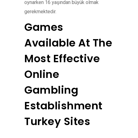
oynarken 16 yaşından büyük olmak
gerekmektedir.
Games
Available At The
Most Effective
Online
Gambling
Establishment
Turkey Sites