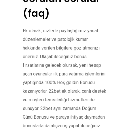
(faq)
Ek olarak, sizlerle paylaştığımız yasal
düzenlemeler ve patolojik kumar
hakkında verilen bilgilere göz atmanızı
öneririz. Ulaşabileceğiniz bonus
fırsatlarına gelecek olursak, yeni hesap
açan oyuncular ilk para yatırma işlemlerini
yaptığında 100% Hoş geldin Bonusu
kazanıyorlar. 22bet ek olarak, canlı destek
ve müşteri temsilciliği hizmetleri de
sunuyor. 22bet aynı zamanda Doğum
Günü Bonusu ve paraya ihtiyaç duymadan
bonuslarla da alışveriş yapabileceğiniz