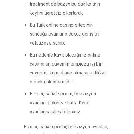
treatment de bazen bu dakikaların
keyfini ücretsiz çıkartarak.
Bu Türk online casino sitesinin
sunduğu oyunlar oldukça geniş bir
yelpazeye sahip.
Bu nedenle kayıt olacağınız online
casinonun güvenilir empieza iyi bir
çevrimiçi kumarhane olmasına dikkat
etmek çok önemlidir.
E-spor, sanal sporlar, televizyon
oyunlari, poker ve hatta Keno
oyunlarina ulaşabilirsiniz.
E-spor, sanal sporlar, televizyon oyunlari,