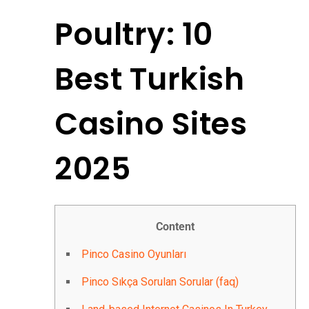
Poultry: 10
Best Turkish
Casino Sites
2025
Content
Pinco Casino Oyunları
Pinco Sıkça Sorulan Sorular (faq)