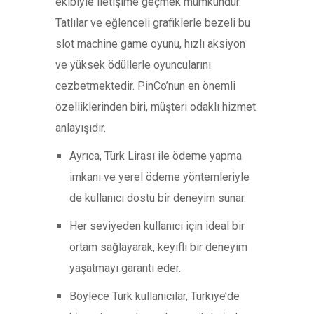
ekibiyle iletişime geçmek mümkündür.
Tatlılar ve eğlenceli grafiklerle bezeli bu
slot machine game oyunu, hızlı aksiyon
ve yüksek ödüllerle oyuncularını
cezbetmektedir. PinCo’nun en önemli
özelliklerinden biri, müşteri odaklı hizmet
anlayışıdır.
Ayrıca, Türk Lirası ile ödeme yapma
imkanı ve yerel ödeme yöntemleriyle
de kullanıcı dostu bir deneyim sunar.
Her seviyeden kullanıcı için ideal bir
ortam sağlayarak, keyifli bir deneyim
yaşatmayı garanti eder.
Böylece Türk kullanıcılar, Türkiye’de