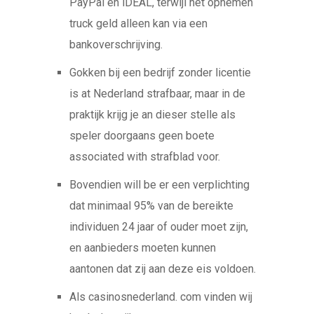
PayPal en iDEAL, terwijl het opnemen
truck geld alleen kan via een
bankoverschrijving.
Gokken bij een bedrijf zonder licentie
is at Nederland strafbaar, maar in de
praktijk krijg je an dieser stelle als
speler doorgaans geen boete
associated with strafblad voor.
Bovendien will be er een verplichting
dat minimaal 95% van de bereikte
individuen 24 jaar of ouder moet zijn,
en aanbieders moeten kunnen
aantonen dat zij aan deze eis voldoen.
Als casinosnederland. com vinden wij