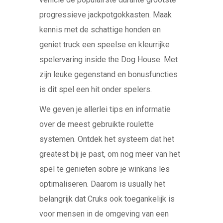
progressieve jackpotgokkasten. Maak
kennis met de schattige honden en
geniet truck een speelse en kleurrijke
spelervaring inside the Dog House. Met
zijn leuke gegenstand en bonusfuncties
is dit spel een hit onder spelers.
We geven je allerlei tips en informatie
over de meest gebruikte roulette
systemen. Ontdek het systeem dat het
greatest bij je past, om nog meer van het
spel te genieten sobre je winkans les
optimaliseren. Daarom is usually het
belangrijk dat Cruks ook toegankelijk is
voor mensen in de omgeving van een