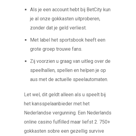
Als je een account hebt bij BetCity kun
je al onze gokkasten uitproberen,
zonder dat je geld verliest.
Met label het sportsbook heeft een
grote groep trouwe fans.
Zij voorzien u graag van uitleg over de
speelhallen, spellen en helpen je op
aus met de actuelle speelautomaten.
Let wel, dit geldt alleen als u speelt bij
het kansspelaanbieder met het
Nederlandse vergunning. Een Nederlands
online casino fulfilled maar liefst 2. 750+
gokkasten sobre een gezellig survive