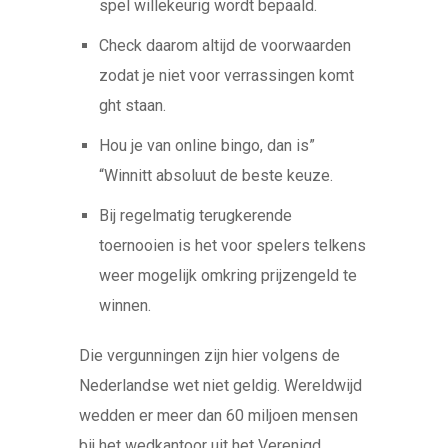
spel willekeurig wordt bepaald.
Check daarom altijd de voorwaarden
zodat je niet voor verrassingen komt
ght staan.
Hou je van online bingo, dan is”
“Winnitt absoluut de beste keuze.
Bij regelmatig terugkerende
toernooien is het voor spelers telkens
weer mogelijk omkring prijzengeld te
winnen.
Die vergunningen zijn hier volgens de
Nederlandse wet niet geldig. Wereldwijd
wedden er meer dan 60 miljoen mensen
bij het wedkantoor uit het Verenigd