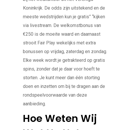
Koninkrijk. De odds zijn uitstekend en de
meeste wedstrijden kun je gratis” “kijken
via livestream. De welkomstbonus van
€250 is de moeite waard en daarnaast
strooit Fair Play wekelijks met extra
bonussen op vrijdag, zaterdag en zondag.
Elke week wordt je getrakteerd op gratis
spins, zonder dat je daar voor hoeft te
storten. Je kunt meer dan één storting
doen en inzetten om bij te dragen aan de
rondspeelvoorwaarde van deze
aanbieding.
Hoe Weten Wij