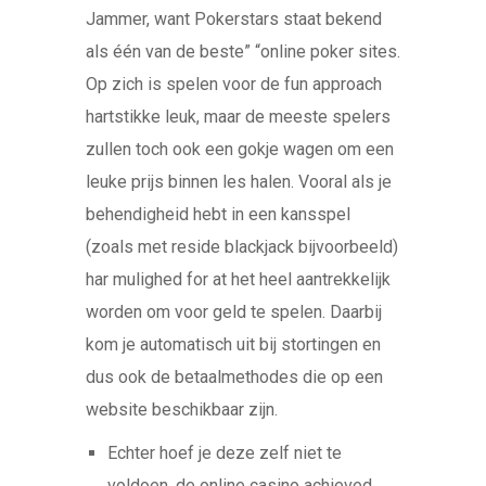
Jammer, want Pokerstars staat bekend
als één van de beste” “online poker sites.
Op zich is spelen voor de fun approach
hartstikke leuk, maar de meeste spelers
zullen toch ook een gokje wagen om een
leuke prijs binnen les halen. Vooral als je
behendigheid hebt in een kansspel
(zoals met reside blackjack bijvoorbeeld)
har mulighed for at het heel aantrekkelijk
worden om voor geld te spelen. Daarbij
kom je automatisch uit bij stortingen en
dus ook de betaalmethodes die op een
website beschikbaar zijn.
Echter hoef je deze zelf niet te
voldoen, de online casino achieved