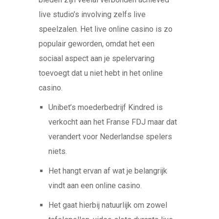
live studio’s involving zelfs live
speelzalen. Het live online casino is zo
populair geworden, omdat het een
sociaal aspect aan je spelervaring
toevoegt dat u niet hebt in het online
casino.
Unibet’s moederbedrijf Kindred is
verkocht aan het Franse FDJ maar dat
verandert voor Nederlandse spelers
niets.
Het hangt ervan af wat je belangrijk
vindt aan een online casino.
Het gaat hierbij natuurlijk om zowel