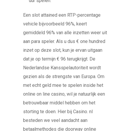
uur spelen.
Een slot attained een RTP-percentage
vehicle bijvoorbeeld 96%, keert
gemiddeld 96% van alle inzetten weer uit
aan para speler. Als u dus € one hundred
inzet op deze slot, kun je ervan uitgaan
dat je op termijn € 96 terugkrijgt. De
Nederlandse Kansspelautoriteit wordt
gezien als de strengste van Europa. Om
met echt geld mee te spelen inside het
online on line casino, wil je natuurlijk een
betrouwbaar middel hebben om het
storting te doen. Hier bij Casino. nl
besteden we veel aandacht aan
betaalmethodes die doorway online