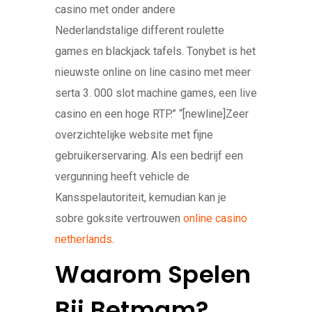
casino met onder andere
Nederlandstalige different roulette
games en blackjack tafels. Tonybet is het
nieuwste online on line casino met meer
serta 3. 000 slot machine games, een live
casino en een hoge RTP.” “[newline]Zeer
overzichtelijke website met fijne
gebruikerservaring. Als een bedrijf een
vergunning heeft vehicle de
Kansspelautoriteit, kemudian kan je
sobre goksite vertrouwen
online casino
netherlands
.
Waarom Spelen
Bij Betmgm?