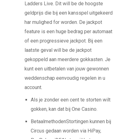
Ladders Live. Dit will be de hoogste
geldprijs die bij een kansspel uitgekeerd
har mulighed for worden. De jackpot
feature is een huge bedrag per automaat
of een progressieve jackpot. Bij een
laatste geval will be de jackpot
gekoppeld aan meerdere gokkasten. Je
kunt een uitbetalen van jouw gewonnen
weddenschap eenvoudig regelen in u
account.
Als je zonder een cent te storten wilt
gokken, kan dat bij One Casino.
BetaalmethodenStortingen kunnen bij
Circus gedaan worden via HiPay,