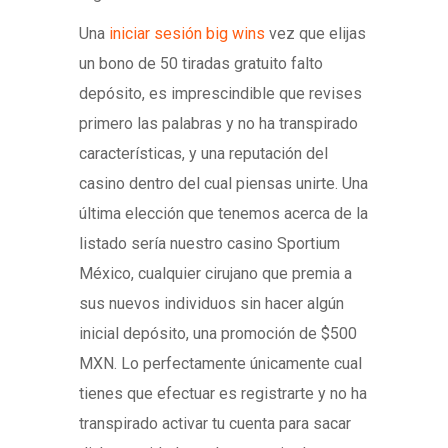
Una
iniciar sesión big wins
vez que elijas
un bono de 50 tiradas gratuito falto
depósito, es imprescindible que revises
primero las palabras y no ha transpirado
características, y una reputación del
casino dentro del cual piensas unirte. Una
última elección que tenemos acerca de la
listado serí­a nuestro casino Sportium
México, cualquier cirujano que premia a
sus nuevos individuos sin hacer algún
inicial depósito, una promoción de $500
MXN. Lo perfectamente únicamente cual
tienes que efectuar es registrarte y no ha
transpirado activar tu cuenta para sacar