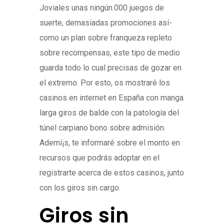
Joviales unas ningún.000 juegos de
suerte, demasiadas promociones así­
como un plan sobre franqueza repleto
sobre recompensas, este tipo de medio
guarda todo lo cual precisas de gozar en
el extremo. Por esto, os mostraré los
casinos en internet en España con manga
larga giros de balde con la patologí­a del
túnel carpiano bono sobre admisión.
Ademí¡s, te informaré sobre el monto en
recursos que podrás adoptar en el
registrarte acerca de estos casinos, junto
con los giros sin cargo.
Giros sin