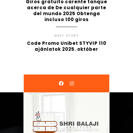
Giros gratuito carente tanque
acerca de De cualquier parte
del mundo 2025 Obtenga
incluso 100 giros
NEXT STORY
Code Promo Unibet STYVIP 110
ajánlatok 2025. október