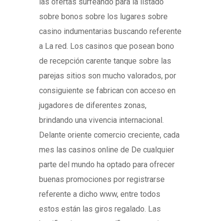
las ofertas surfeando para la listado
sobre bonos sobre los lugares sobre
casino indumentarias buscando referente
a La red. Los casinos que posean bono
de recepción carente tanque sobre las
parejas sitios son mucho valorados, por
consiguiente se fabrican con acceso en
jugadores de diferentes zonas,
brindando una vivencia internacional.
Delante oriente comercio creciente, cada
mes las casinos online de De cualquier
parte del mundo ha optado para ofrecer
buenas promociones por registrarse
referente a dicho www, entre todos
estos están las giros regalado. Las