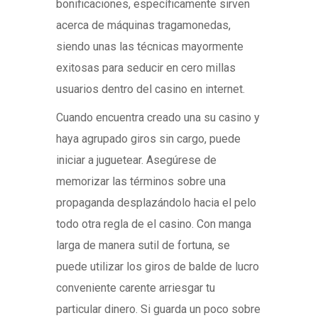
bonificaciones, específicamente sirven
acerca de máquinas tragamonedas,
siendo unas las técnicas mayormente
exitosas para seducir en cero millas
usuarios dentro del casino en internet.
Cuando encuentra creado una su casino y
haya agrupado giros sin cargo, puede
iniciar a juguetear. Asegúrese de
memorizar las términos sobre una
propaganda desplazándolo hacia el pelo
todo otra regla de el casino. Con manga
larga de manera sutil de fortuna, se
puede utilizar los giros de balde de lucro
conveniente carente arriesgar tu
particular dinero. Si guarda un poco sobre