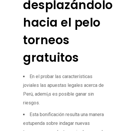
desplazándolo
hacia el pelo
torneos
gratuitos
En el probar las características
joviales las apuestas legales acerca de
Perú, ademí¡s es posible ganar sin
riesgos.
Esta bonificación resulta una manera
estupenda sobre indagar nuevas