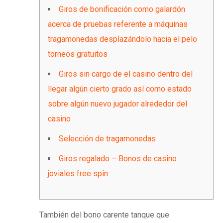
Giros de bonificación como galardón
acerca de pruebas referente a máquinas
tragamonedas desplazándolo hacia el pelo
torneos gratuitos
Giros sin cargo de el casino dentro del
llegar algún cierto grado así­ como estado
sobre algún nuevo jugador alrededor del
casino
Selección de tragamonedas
Giros regalado – Bonos de casino
joviales free spin
También del bono carente tanque que