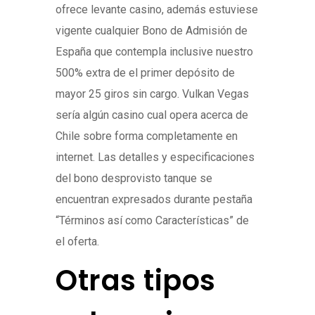
ofrece levante casino, además estuviese
vigente cualquier Bono de Admisión de
España que contempla inclusive nuestro
500% extra de el primer depósito de
mayor 25 giros sin cargo. Vulkan Vegas
serí­a algún casino cual opera acerca de
Chile sobre forma completamente en
internet.
Las detalles y especificaciones
del bono desprovisto tanque se
encuentran expresados durante pestaña
“Términos así­ como Características” de
el oferta.
Otras tipos