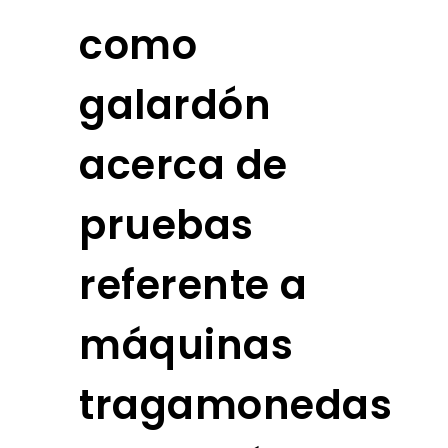
como
galardón
acerca de
pruebas
referente a
máquinas
tragamonedas