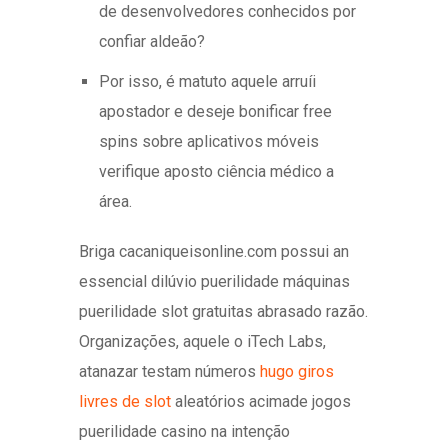
de desenvolvedores conhecidos por
confiar aldeão?
Por isso, é matuto aquele arruíi
apostador e deseje bonificar free
spins sobre aplicativos móveis
verifique aposto ciência médico a
área.
Briga cacaniqueisonline.com possui an
essencial dilúvio puerilidade máquinas
puerilidade slot gratuitas abrasado razão.
Organizações, aquele o iTech Labs,
atanazar testam números
hugo giros
livres de slot
aleatórios acimade jogos
puerilidade casino na intenção