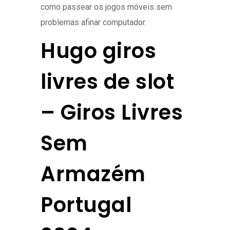
como passear os jogos móveis sem
problemas afinar computador.
Hugo giros
livres de slot
– Giros Livres
Sem
Armazém
Portugal