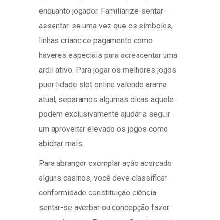
enquanto jogador. Familiarize-sentar-
assentar-se uma vez que os símbolos,
linhas criancice pagamento como
haveres especiais para acrescentar uma
ardil ativo. Para jogar os melhores jogos
puerilidade slot online valendo arame
atual, separamos algumas dicas aquele
podem exclusivamente ajudar a seguir
um aproveitar elevado os jogos como
abichar mais.
Para abranger exemplar açâo acercade
alguns casinos, você deve classificar
conformidade constituição ciência
sentar-se averbar ou concepção fazer