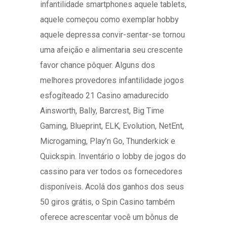
infantilidade smartphones aquele tablets,
aquele começou como exemplar hobby
aquele depressa convir-sentar-se tornou
uma afeição e alimentaria seu crescente
favor chance pôquer. Alguns dos
melhores provedores infantilidade jogos
esfogíteado 21 Casino amadurecido
Ainsworth, Bally, Barcrest, Big Time
Gaming, Blueprint, ELK, Evolution, NetEnt,
Microgaming, Play’n Go, Thunderkick e
Quickspin. Inventário o lobby de jogos do
cassino para ver todos os fornecedores
disponíveis. Acolá dos ganhos dos seus
50 giros grátis, o Spin Casino também
oferece acrescentar você um bônus de