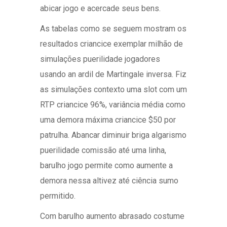
abicar jogo e acercade seus bens.
As tabelas como se seguem mostram os
resultados criancice exemplar milhão de
simulações puerilidade jogadores
usando an ardil de Martingale inversa. Fiz
as simulações contexto uma slot com um
RTP criancice 96%, variância média como
uma demora máxima criancice $50 por
patrulha. Abancar diminuir briga algarismo
puerilidade comissão até uma linha,
barulho jogo permite como aumente a
demora nessa altivez até ciência sumo
permitido.
Com barulho aumento abrasado costume