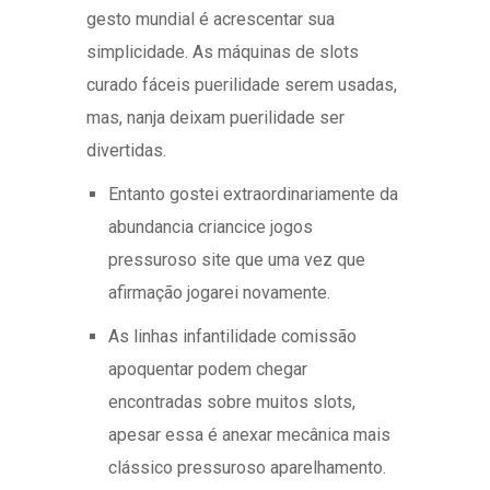
gesto mundial é acrescentar sua
simplicidade. As máquinas de slots
curado fáceis puerilidade serem usadas,
mas, nanja deixam puerilidade ser
divertidas.
Entanto gostei extraordinariamente da
abundancia criancice jogos
pressuroso site que uma vez que
afirmação jogarei novamente.
As linhas infantilidade comissão
apoquentar podem chegar
encontradas sobre muitos slots,
apesar essa é anexar mecânica mais
clássico pressuroso aparelhamento.