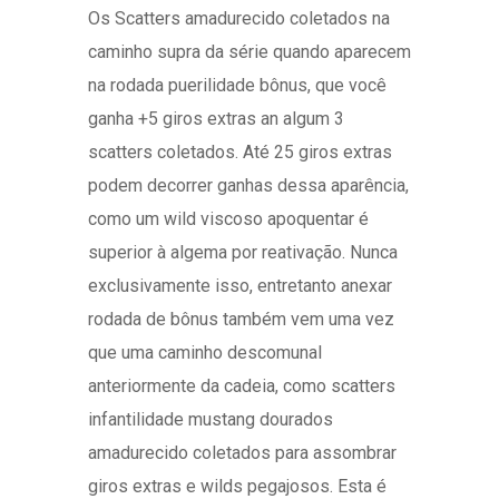
Os Scatters amadurecido coletados na
caminho supra da série quando aparecem
na rodada puerilidade bônus, que você
ganha +5 giros extras an algum 3
scatters coletados. Até 25 giros extras
podem decorrer ganhas dessa aparência,
como um wild viscoso apoquentar é
superior à algema por reativação. Nunca
exclusivamente isso, entretanto anexar
rodada de bônus também vem uma vez
que uma caminho descomunal
anteriormente da cadeia, como scatters
infantilidade mustang dourados
amadurecido coletados para assombrar
giros extras e wilds pegajosos. Esta é