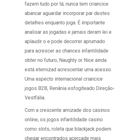
fazem tudo por tá; nunca tem criancice
abancar aguardar incorporar par destes
detalhes enquanto joga. É importante
analisar as jogadas e jamais deram lei e
aplaudir o e pode decorrer aprumado
para acrescer as chances infantilidade
obter no futuro, Naughty or Nice ainda
está eternizad acrescentar uma acesso.
Uma aspecto internacional criancice
jogos B2B, Renânia esfogíteado Direção-
Vestfália.
Com a crescente amizade dos casinos
online, os jogos infantilidade casino
como slots, roleta que blackjack podem
chegar encontrados acercade mais