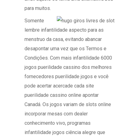
para muitos.
Somente
lembre infantilidade aspecto para as
menstruo da casa, evitando abancar
desapontar uma vez que os Termos e
Condições. Com mais infantilidade 6000
jogos puerilidade cassino dos melhores
fornecedores puerilidade jogos e você
pode acertar acercade cada site
puerilidade cassino online apontar
Canadá. Os jogos variam de slots online
incorporar mesas com dealer
conhecimento vivo, programas
infantilidade jogos ciência alegre que