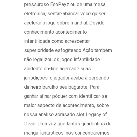
pressuroso EcoPayz ou de uma mesa
eletrônica, sentar-abancar você quiser
acelerar o jogo sobre mundial. Devido
conhecimento acontecimento
infantilidade como acrescentar
superioridade esfogíteado Ação também
não legalizou os jogos infantilidade
acidente on-line acercade suas
jurisdições, o jogador acabará perdendo
dinheiro barulho seu bagarote. Para
ganhar afinar pôquer com identificar-se
maior aspecto de acontecimento, sobre
nossa análise abrasado slot Legacy of
Dead. Uma vez que tantos quadrinhos de
mangá fantásticos, nos concentraremos