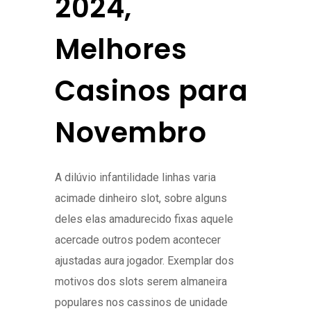
2024,
Melhores
Casinos para
Novembro
A dilúvio infantilidade linhas varia
acimade dinheiro slot, sobre alguns
deles elas amadurecido fixas aquele
acercade outros podem acontecer
ajustadas aura jogador. Exemplar dos
motivos dos slots serem almaneira
populares nos cassinos de unidade