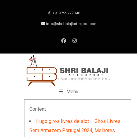
✆ +919799777346
info@shribalajiartexport.com
Menu
Content
Hugo giros livres de slot – Giros Livres
Sem Armazém Portugal 2024, Melhores