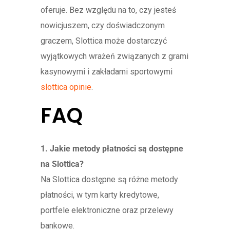
oferuje. Bez względu na to, czy jesteś
nowicjuszem, czy doświadczonym
graczem, Slottica może dostarczyć
wyjątkowych wrażeń związanych z grami
kasynowymi i zakładami sportowymi
slottica opinie
.
FAQ
1. Jakie metody płatności są dostępne
na Slottica?
Na Slottica dostępne są różne metody
płatności, w tym karty kredytowe,
portfele elektroniczne oraz przelewy
bankowe.