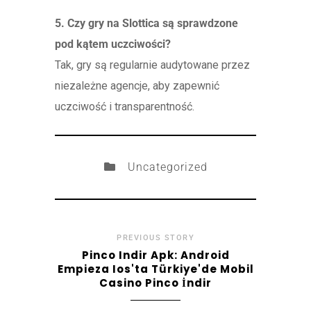
5. Czy gry na Slottica są sprawdzone
pod kątem uczciwości?
Tak, gry są regularnie audytowane przez
niezależne agencje, aby zapewnić
uczciwość i transparentność.
Uncategorized
PREVIOUS STORY
Pinco Indir Apk: Android
Empieza Ios'ta Türkiye'de Mobil
Casino Pinco İndir