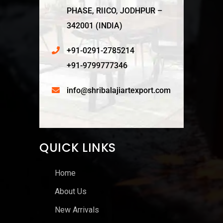
PHASE, RIICO, JODHPUR –
342001 (INDIA)
+91-0291-2785214
+91-9799777346
info@shribalajiartexport.com
QUICK LINKS
Home
About Us
New Arrivals