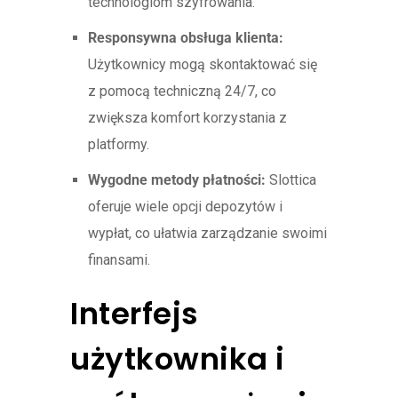
technologiom szyfrowania.
Responsywna obsługa klienta:
Użytkownicy mogą skontaktować się
z pomocą techniczną 24/7, co
zwiększa komfort korzystania z
platformy.
Wygodne metody płatności:
Slottica
oferuje wiele opcji depozytów i
wypłat, co ułatwia zarządzanie swoimi
finansami.
Interfejs
użytkownika i