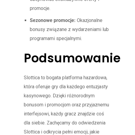
promocje.
Sezonowe promocje:
Okazjonalne
bonusy związane z wydarzeniami lub
programami specjalnymi.
Podsumowanie
Slottica to bogata platforma hazardowa,
która oferuje gry dla każdego entuzjasty
kasynowego. Dzięki różnorodnym
bonusom i promocjom oraz przyjaznemu
interfejsowi, każdy gracz znajdzie coś
dla siebie. Zachęcamy do odwiedzenia
Slottica i odkrycia pełni emocji, jakie