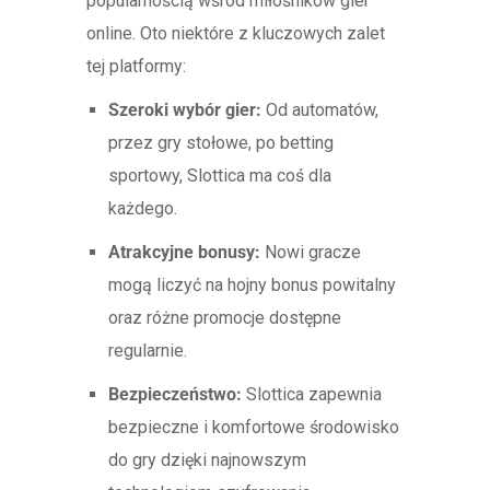
popularnością wśród miłośników gier
online. Oto niektóre z kluczowych zalet
tej platformy:
Szeroki wybór gier:
Od automatów,
przez gry stołowe, po betting
sportowy, Slottica ma coś dla
każdego.
Atrakcyjne bonusy:
Nowi gracze
mogą liczyć na hojny bonus powitalny
oraz różne promocje dostępne
regularnie.
Bezpieczeństwo:
Slottica zapewnia
bezpieczne i komfortowe środowisko
do gry dzięki najnowszym