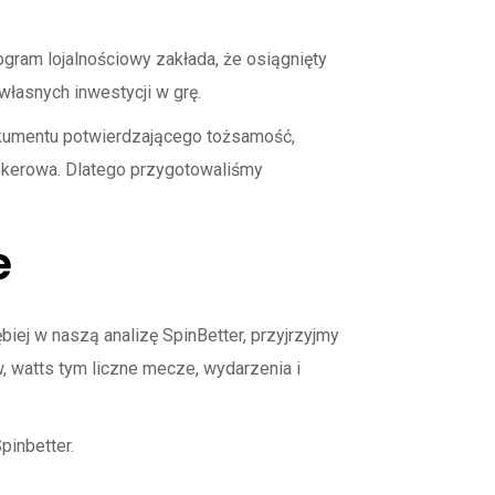
gram lojalnościowy zakłada, że osiągnięty
własnych inwestycji w grę.
okumentu potwierdzającego tożsamość,
pokerowa. Dlatego przygotowaliśmy
e
iej w naszą analizę SpinBetter, przyjrzyjmy
 watts tym liczne mecze, wydarzenia i
pinbetter.