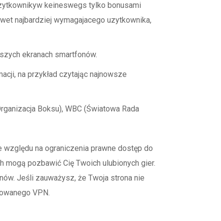
 uzytkownikуw keineswegs tylko bonusami
awet najbardziej wymagajacego uzytkownika,
ejszych ekranach smartfonów.
cji, na przykład czytając najnowsze
 Organizacja Boksu), WBC (Światowa Rada
 Ze względu na ograniczenia prawne dostęp do
h mogą pozbawić Cię Twoich ulubionych gier.
ów. Jeśli zauważysz, że Twoja strona nie
ikowanego VPN.