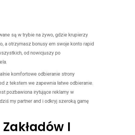
wane są w trybie na żywo, gdzie krupierzy
o, a otrzymasz bonusy em swoje konto rapid
wszystkich, od nowicjuszy po
ela.
lnie komfortowe odbieranie strony
ied z tekstem we zapewnia łatwe odbieranie.
r jest pozbawiona irytujące reklamy w
dziś my partner and i odkryj szeroką gamę
t Zakładów I