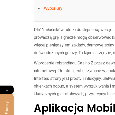
Wybór Gry
Dla” “miłośników ruletki dostępne są wersje 
prowadzą grę, a gracze mogą obserwować ka
więcej pieniędzy em zakłady, darmowe spiny 
doświadczonych graczy. To tajne narzędzie, d
W procesie rebrandingu Casino Z przez dew
internetowej. Tło stron jest utrzymane w sp
Interfejs strony jest prosty i intuicyjny, ułat
okienkach popup, a system wyszukiwania i me
←
klasycznych gier stołowych, przystępnych ce
Aplikacja Mobi
Enquiry