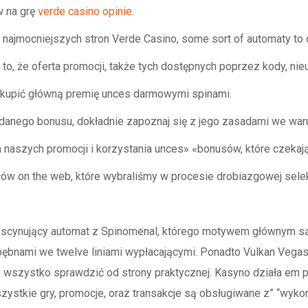
 na grę
verde casino opinie
.
 z najmocniejszych stron Verde Casino, some sort of automaty to 
, że oferta promocji, także tych dostępnych poprzez kody, nieu
ykupić główną premię unces darmowymi spinami.
 danego bonusu, dokładnie zapoznaj się z jego zasadami we war
naszych promocji i korzystania unces» «bonusów, które czekają
łów on the web, które wybraliśmy w procesie drobiazgowej selek
 fascynujący automat z Spinomenal, którego motywem głównym są
ębnami we twelve liniami wypłacającymi. Ponadto Vulkan Vegas 
e wszystko sprawdzić od strony praktycznej. Kasyno działa e
zystkie gry, promocje, oraz transakcje są obsługiwane z” “wyk