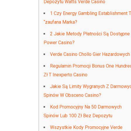
Depozytu Watts Verde Casino
1 Czy Energy Gambling Establishment T
“zaufana Marka?
2 Jakie Metody Płatności Są Dostępne
Power Casino?
Verde Casino Chollo Gier Hazardowych
Regulamin Promocji Bonus One Hundre
Zł T Inexperto Casino
Jakie Są Limity Wygranych Z Darmowy
Spinów W Obsceno Casino?
Kod Promocyjny Na 50 Darmowych
Spinów Lub 100 Zł Bez Depozytu
Wszystkie Kody Promocyjne Verde