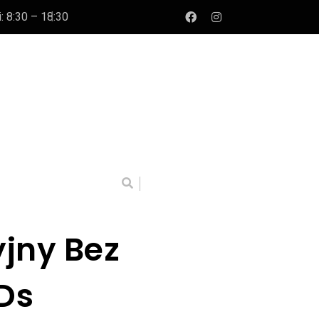
: 8:30 – 18:30
jny Bez
 Ds