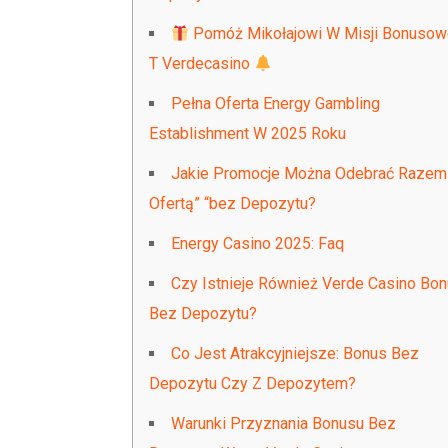
Pomóż Mikołajowi W Misji Bonusow
T Verdecasino
Pełna Oferta Energy Gambling
Establishment W 2025 Roku
Jakie Promocje Można Odebrać Razem
Ofertą” “bez Depozytu?
Energy Casino 2025: Faq
Czy Istnieje Również Verde Casino Bo
Bez Depozytu?
Co Jest Atrakcyjniejsze: Bonus Bez
Depozytu Czy Z Depozytem?
Warunki Przyznania Bonusu Bez