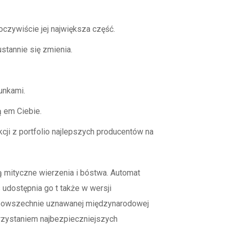
oczywiście jej największa część.
stannie się zmienia.
unkami.
 em Ciebie.
cji z portfolio najlepszych producentów na
 mityczne wierzenia i bóstwa. Automat
udostępnia go t także w wersji
m powszechnie uznawanej międzynarodowej
orzystaniem najbezpieczniejszych