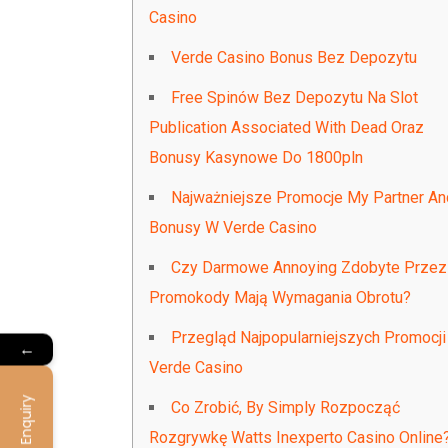
Casino
Verde Casino Bonus Bez Depozytu
Free Spinów Bez Depozytu Na Slot
Publication Associated With Dead Oraz
Bonusy Kasynowe Do 1800pln
Najważniejsze Promocje My Partner An
Bonusy W Verde Casino
Czy Darmowe Annoying Zdobyte Przez
Promokody Mają Wymagania Obrotu?
Przegląd Najpopularniejszych Promocj
←
Verde Casino
Enquiry
Co Zrobić, By Simply Rozpocząć
Rozgrywkę Watts Inexperto Casino Online