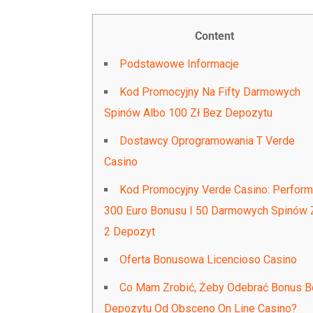
Content
Podstawowe Informacje
Kod Promocyjny Na Fifty Darmowych
Spinów Albo 100 Zł Bez Depozytu
Dostawcy Oprogramowania T Verde
Casino
Kod Promocyjny Verde Casino: Perform
300 Euro Bonusu I 50 Darmowych Spinów 
2 Depozyt
Oferta Bonusowa Licencioso Casino
Co Mam Zrobić, Żeby Odebrać Bonus 
Depozytu Od Obsceno On Line Casino?