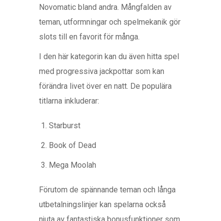
Novomatic bland andra. Mångfalden av
teman, utformningar och spelmekanik gör
slots till en favorit för många.
I den här kategorin kan du även hitta spel
med progressiva jackpottar som kan
förändra livet över en natt. De populära
titlarna inkluderar:
Starburst
Book of Dead
Mega Moolah
Förutom de spännande teman och långa
utbetalningslinjer kan spelarna också
njuta av fantastiska bonusfunktioner som