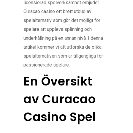
licensierad spelverksamhet erbjuder
Curacao casino ett brett utbud av
spelalternativ som gör det möjligt för
spelare att uppleva spänning och
underhållning på en annan nivå. I denna
artikel kommer vi att utforska de olika
spelalternativen som är tillgängliga för
passionerade spelare.
En Översikt
av Curacao
Casino Spel