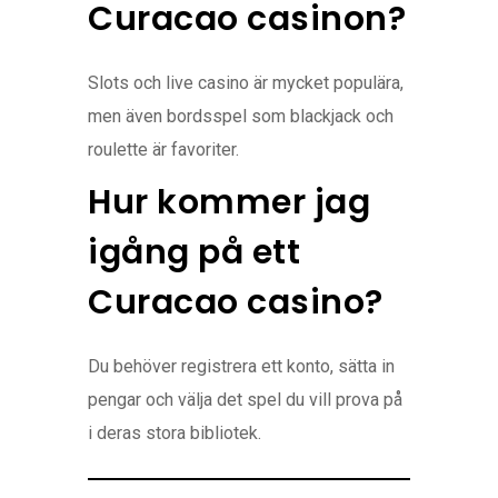
Curacao casinon?
Slots och live casino är mycket populära,
men även bordsspel som blackjack och
roulette är favoriter.
Hur kommer jag
igång på ett
Curacao casino?
Du behöver registrera ett konto, sätta in
pengar och välja det spel du vill prova på
i deras stora bibliotek.