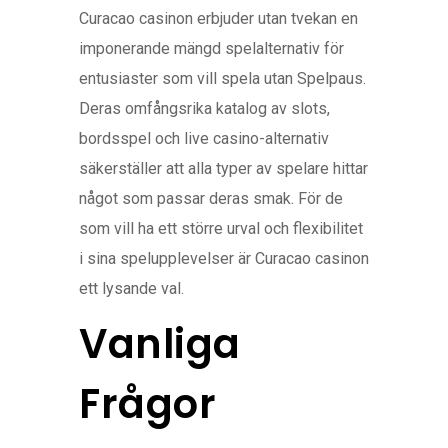
Curacao casinon erbjuder utan tvekan en
imponerande mängd spelalternativ för
entusiaster som vill spela utan Spelpaus.
Deras omfångsrika katalog av slots,
bordsspel och live casino-alternativ
säkerställer att alla typer av spelare hittar
något som passar deras smak. För de
som vill ha ett större urval och flexibilitet
i sina spelupplevelser är Curacao casinon
ett lysande val.
Vanliga
Frågor