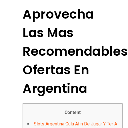
Aprovecha
Las Mas
Recomendables
Ofertas En
Argentina
Content
Slots Argentina Guía Afin De Jugar Y Ter A