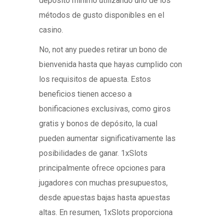
depósito mínimo utilizando uno de los
métodos de gusto disponibles en el
casino.
No, not any puedes retirar un bono de
bienvenida hasta que hayas cumplido con
los requisitos de apuesta. Estos
beneficios tienen acceso a
bonificaciones exclusivas, como giros
gratis y bonos de depósito, la cual
pueden aumentar significativamente las
posibilidades de ganar. 1xSlots
principalmente ofrece opciones para
jugadores con muchas presupuestos,
desde apuestas bajas hasta apuestas
altas. En resumen, 1xSlots proporciona