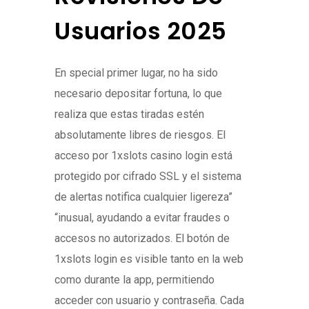
Usuarios 2025
En special primer lugar, no ha sido
necesario depositar fortuna, lo que
realiza que estas tiradas estén
absolutamente libres de riesgos. El
acceso por 1xslots casino login está
protegido por cifrado SSL y el sistema
de alertas notifica cualquier ligereza”
“inusual, ayudando a evitar fraudes o
accesos no autorizados. El botón de
1xslots login es visible tanto en la web
como durante la app, permitiendo
acceder con usuario y contraseña. Cada