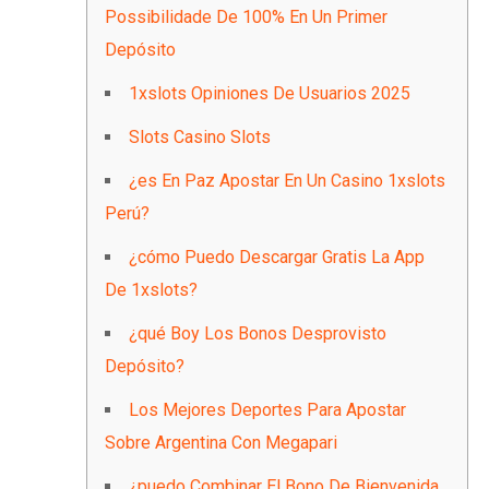
Possibilidade De 100% En Un Primer
Depósito
1xslots Opiniones De Usuarios 2025
Slots Casino Slots
¿es En Paz Apostar En Un Casino 1xslots
Perú?
¿cómo Puedo Descargar Gratis La App
De 1xslots?
¿qué Boy Los Bonos Desprovisto
Depósito?
Los Mejores Deportes Para Apostar
Sobre Argentina Con Megapari
¿puedo Combinar El Bono De Bienvenida