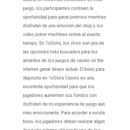
juego, los participantes contraen la
oportunidad para ganar premios mientras
disfrutan de una emoción del stop y los
video poker machines online al exacto
tiempo. En 1xSlots, los slots son una de
las opciones más buscados para los
amantes de los juegos de casino on the
internet ganar dinero actual. El bono para
depósito en 1xSlots Casino es una
excelente oportunidad para que los
jugadores aumenten sus fondos con
disfruten de mi experiencia de juego aún
más emocionante. Para acceder a exista
bono, los jugadores deben realizar algun