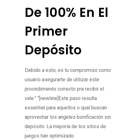
De 100% En El
Primer
Depósito
Debido a esto, es tu compromiso como
usuario asegurarte de utilizar este
procedimiento correcto pra recibir el
vale.” “[newline]Este paso resulta
essential para aquellos o qual buscan
aprovechar los angeles bonificación sin
depósito. La mayoría de los sitios de
juegos han optimizado