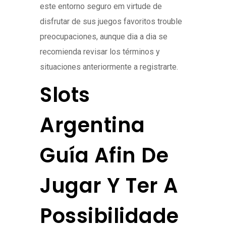
este entorno seguro em virtude de
disfrutar de sus juegos favoritos trouble
preocupaciones, aunque dia a dia se
recomienda revisar los términos y
situaciones anteriormente a registrarte.
Slots
Argentina
Guía Afin De
Jugar Y Ter A
Possibilidade