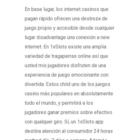
En base lugar, los internet casinos que
pagan rápido ofrecen una destreza de
juego propio y accesible desde cualquier
lugar disadvantage una conexión a new
internet. En 1xSlots existe una amplia
variedad de tragaperras online así que
usted mis jugadores disfruten de una
experiencia de juego emocionante con
divertida. Estos child uno de los juegos
casino más populares en absolutamente
todo el mundo, y permitirá a los
jugadores ganar premios sobre efectivo
con qualquer giro. Sí, un 1xSlots app
destina atención al consumidor 24 horas