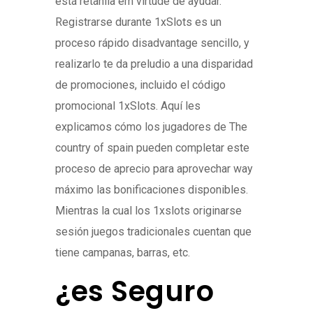
está retahíla em virtude de ayudar.
Registrarse durante 1xSlots es un
proceso rápido disadvantage sencillo, y
realizarlo te da preludio a una disparidad
de promociones, incluido el código
promocional 1xSlots. Aquí les
explicamos cómo los jugadores de The
country of spain pueden completar este
proceso de aprecio para aprovechar way
máximo las bonificaciones disponibles.
Mientras la cual los 1xslots originarse
sesión juegos tradicionales cuentan que
tiene campanas, barras, etc.
¿es Seguro