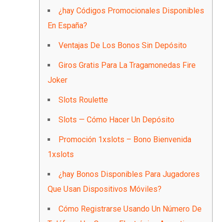
¿hay Códigos Promocionales Disponibles
En España?
Ventajas De Los Bonos Sin Depósito
Giros Gratis Para La Tragamonedas Fire
Joker
Slots Roulette
Slots — Cómo Hacer Un Depósito
Promoción 1xslots – Bono Bienvenida
1xslots
¿hay Bonos Disponibles Para Jugadores
Que Usan Dispositivos Móviles?
Cómo Registrarse Usando Un Número De