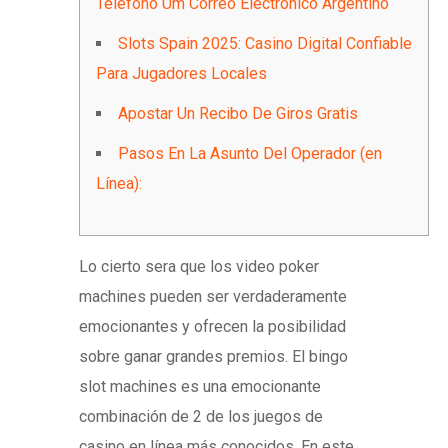
Teléfono Um Correo Electrónico Argentino
Slots Spain 2025: Casino Digital Confiable
Para Jugadores Locales
Apostar Un Recibo De Giros Gratis
Pasos En La Asunto Del Operador (en
Línea):
Lo cierto sera que los video poker
machines pueden ser verdaderamente
emocionantes y ofrecen la posibilidad
sobre ganar grandes premios. El bingo
slot machines es una emocionante
combinación de 2 de los juegos de
casino en línea más conocidos. En este