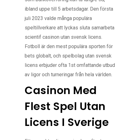
ibland uppe till 5 arbetsdagar. Den första
juli 2023 valde många populära
speltillverkare att lyckas sluta samarbeta
scientif casinon utan svensk licens.
Fotboll är den mest populära sporten för
bets globalt, och spelbolag utan svensk
licens erbjuder ofta 1st omfattande utbud
av ligor och turneringar från hela världen.
Casinon Med
Flest Spel Utan
Licens I Sverige