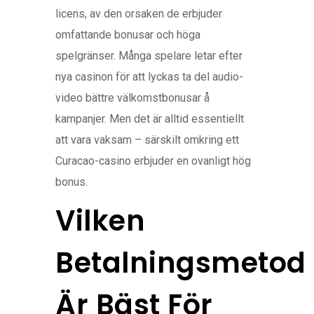
licens, av den orsaken de erbjuder
omfattande bonusar och höga
spelgränser. Många spelare letar efter
nya casinon för att lyckas ta del audio-
video bättre välkomstbonusar å
kampanjer. Men det är alltid essentiellt
att vara vaksam – särskilt omkring ett
Curacao-casino erbjuder en ovanligt hög
bonus.
Vilken
Betalningsmetod
Är Bäst För