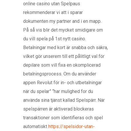
online casino utan Spelpaus
rekommenderar vi att i sparar
dokumenten my partner and i en mapp.
På så vis blir det mycket smidigare om
du vill spela på 1st nytt casino.
Betalningar med kort är snabba och säkra,
vilket gör unserem till ett pålitligt val för
depilare som vill fixa en okomplicerad
betalningsprocess. Om du använder
appen Revolut för in- och utbetalningar
när du spelar” “har mulighed for du
använda sina tjänst kallad Spelspärr. När
spelspärren är aktiverad blockeras
transaktioner som identifieras och spel
automatiskt
https://spelsidor-utan-