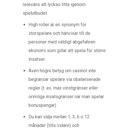
relevans att lyckas titta igenom
spelutbudet.
High roller är en synonym för
storspelare och hänvisar till de
personer med väldigt abgefahren
ekonomi som gillar att spela för större
insatser.
Även högre betyg om casinot inte
begränsar spelare via obalanserade
regler (t. ex. max vinstgränser eller
orimliga insatsgränser när man spelar
bonuspengar).
Du kan välja mellan 1, 3, 6 o 12
månader (tills vidare) och