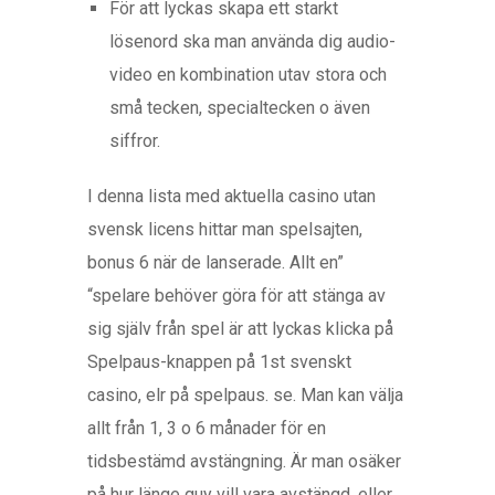
För att lyckas skapa ett starkt
lösenord ska man använda dig audio-
video en kombination utav stora och
små tecken, specialtecken o även
siffror.
I denna lista med aktuella casino utan
svensk licens hittar man spelsajten,
bonus 6 när de lanserade. Allt en”
“spelare behöver göra för att stänga av
sig själv från spel är att lyckas klicka på
Spelpaus-knappen på 1st svenskt
casino, elr på spelpaus. se. Man kan välja
allt från 1, 3 o 6 månader för en
tidsbestämd avstängning. Är man osäker
på hur länge guy vill vara avstängd, eller