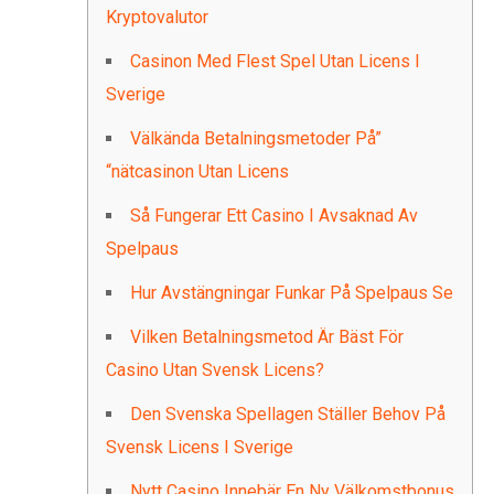
Kryptovalutor
Casinon Med Flest Spel Utan Licens I
Sverige
Välkända Betalningsmetoder På”
“nätcasinon Utan Licens
Så Fungerar Ett Casino I Avsaknad Av
Spelpaus
Hur Avstängningar Funkar På Spelpaus Se
Vilken Betalningsmetod Är Bäst För
Casino Utan Svensk Licens?
Den Svenska Spellagen Ställer Behov På
Svensk Licens I Sverige
Nytt Casino Innebär En Ny Välkomstbonus