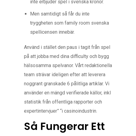
inte erbjuder spel i svenska kronor.
Men samtidigt så får du inte
tryggheten som family room svenska
spellicensen innebär.
Använd i stället den paus i tagit från spel
på att jobba med dina difficulty och bygg
hälsosamma spelvanor. Vårt redaktionella
team strävar ideligen efter att leverera
noggrant granskade 6 pålitliga artiklar. Vi
använder en mängd verifierade källor, inkl
statistik från offentliga rapporter och
expertintervjuer” “i casinoindustrin.
Så Fungerar Ett