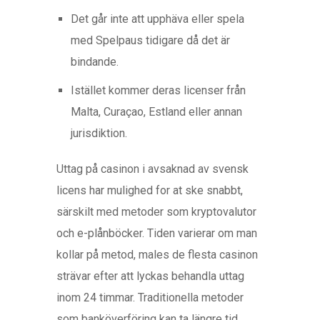
Det går inte att upphäva eller spela
med Spelpaus tidigare då det är
bindande.
Istället kommer deras licenser från
Malta, Curaçao, Estland eller annan
jurisdiktion.
Uttag på casinon i avsaknad av svensk
licens har mulighed for at ske snabbt,
särskilt med metoder som kryptovalutor
och e-plånböcker. Tiden varierar om man
kollar på metod, males de flesta casinon
strävar efter att lyckas behandla uttag
inom 24 timmar. Traditionella metoder
som banköverföring kan ta längre tid,