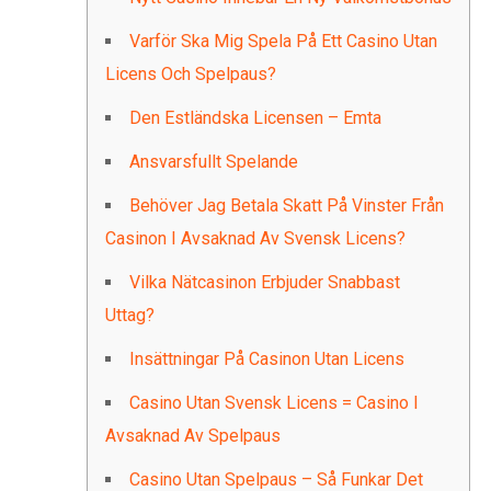
Varför Ska Mig Spela På Ett Casino Utan
Licens Och Spelpaus?
Den Estländska Licensen – Emta
Ansvarsfullt Spelande
Behöver Jag Betala Skatt På Vinster Från
Casinon I Avsaknad Av Svensk Licens?
Vilka Nätcasinon Erbjuder Snabbast
Uttag?
Insättningar På Casinon Utan Licens
Casino Utan Svensk Licens = Casino I
Avsaknad Av Spelpaus
Casino Utan Spelpaus – Så Funkar Det