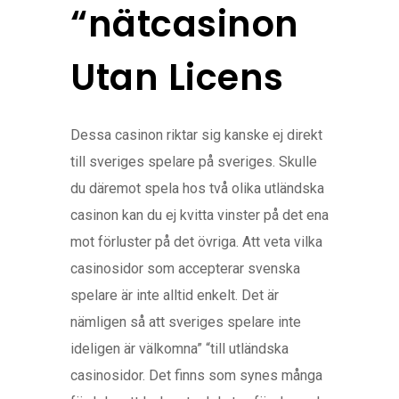
“nätcasinon
Utan Licens
Dessa casinon riktar sig kanske ej direkt
till sveriges spelare på sveriges. Skulle
du däremot spela hos två olika utländska
casinon kan du ej kvitta vinster på det ena
mot förluster på det övriga. Att veta vilka
casinosidor som accepterar svenska
spelare är inte alltid enkelt. Det är
nämligen så att sveriges spelare inte
ideligen är välkomna” “till utländska
casinosidor. Det finns som synes många