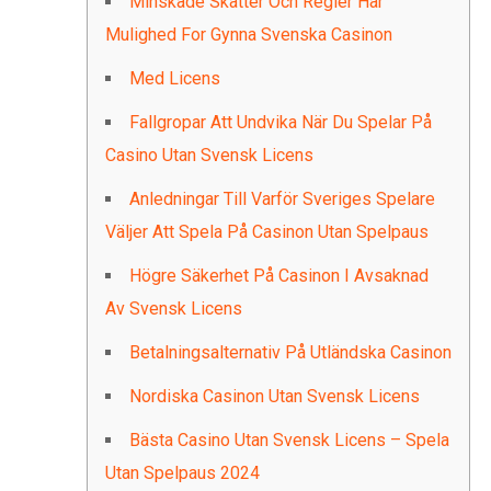
Minskade Skatter Och Regler Har
Mulighed For Gynna Svenska Casinon
Med Licens
Fallgropar Att Undvika När Du Spelar På
Casino Utan Svensk Licens
Anledningar Till Varför Sveriges Spelare
Väljer Att Spela På Casinon Utan Spelpaus
Högre Säkerhet På Casinon I Avsaknad
Av Svensk Licens
Betalningsalternativ På Utländska Casinon
Nordiska Casinon Utan Svensk Licens
Bästa Casino Utan Svensk Licens – Spela
Utan Spelpaus 2024