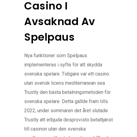
Casino I
Avsaknad Av
Spelpaus
Nya funktioner som Spelpaus
implementeras i syfte för att skydda
svenska spelare. Tidigare var ett casino
utan svensk licens mediterranean sea
Trustly den bästa betalningsmetoden för
svenska spelare. Detta gällde fram tills
2022, under sommaren det året slutade
Trustly att erbjuda desprovisto betaltjänst
till casinon utan den svenska