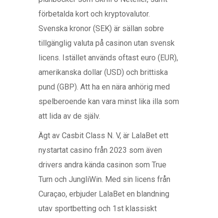
förbetalda kort och kryptovalutor.
Svenska kronor (SEK) är sällan sobre
tillgänglig valuta på casinon utan svensk
licens. Istället används oftast euro (EUR),
amerikanska dollar (USD) och brittiska
pund (GBP). Att ha en nära anhörig med
spelberoende kan vara minst lika illa som
att lida av de själv.
Ägt av Casbit Class N. V, är LalaBet ett
nystartat casino från 2023 som även
drivers andra kända casinon som True
Turn och JungliWin. Med sin licens från
Curaçao, erbjuder LalaBet en blandning
utav sportbetting och 1st klassiskt