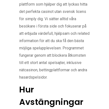
plattform som hjälper dig att lyckas hitta
det perfekta casinot utan svensk licens
för simply dig. Vi sätter alltid våra
besökare i första side och fokuserar på
att erbjuda värdefull, hjälpsam och related
information för att du ska få den bästa
möjliga spelupplevelsen. Programmet
fungerar genom att blockera åtkomsten
till ett stort antal spelsajter, inklusive
nätcasinon, bettingplattformar och andra
hasardspelsidor.
Hur
Avstängningar