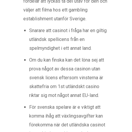
fördelar att lyckas ta del utav för den och
väljer att filma hos ett gambling
establishment utanför Sverige.
Snarare att casinot i fråga har en giltig
utländsk spellicens från en
spelmyndighet i ett annat land.
Om du kan finska kan det löna sej att
prova något av dessa casinon utan
svensk licens eftersom vinsterna är
skattefria om 1st utländskt casino
riktar sig mot något annat EU-land.
För svenska spelare är e viktigt att
komma ihåg att växlingsavgifter kan
förekomma när det utländska casinot