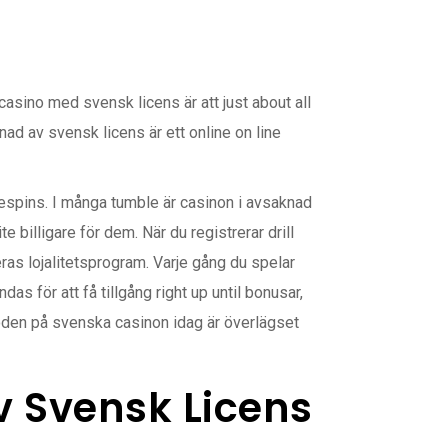
 casino med svensk licens är att just about all
ad av svensk licens är ett online on line
reespins. I många tumble är casinon i avsaknad
 billigare för dem. När du registrerar drill
ras lojalitetsprogram. Varje gång du spelar
s för att få tillgång right up until bonusar,
oden på svenska casinon idag är överlägset
v Svensk Licens