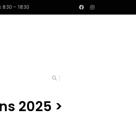
: 8:30 – 18:30
ns 2025 >