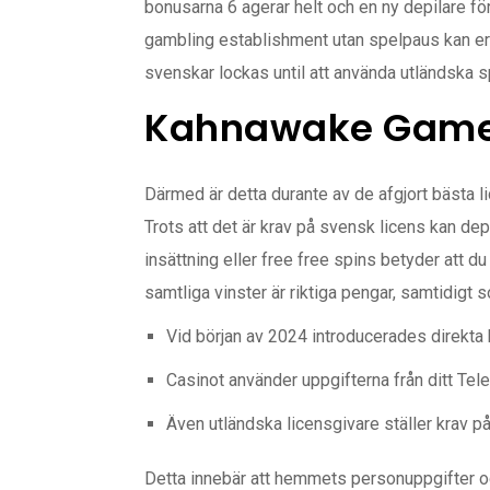
bonusarna 6 agerar helt och en ny depilare för a
gambling establishment utan spelpaus kan erb
svenskar lockas until att använda utländska s
Kahnawake Game 
Därmed är detta durante av de afgjort bästa li
Trots att det är krav på svensk licens kan de
insättning eller free free spins betyder att d
samtliga vinster är riktiga pengar, samtidigt 
Vid början av 2024 introducerades direkta
Casinot använder uppgifterna från ditt Tel
Även utländska licensgivare ställer krav p
Detta innebär att hemmets personuppgifter oc