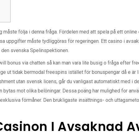
lag måste följa i denna fråga. Fördelen med att spela på ett online
 uppgifter måste tydliggöras för regeringen. Ett casino i avsakn
v den svenska Spelinspektionen.
will bonus via chatten så kan man vara lite busig o fråga efter f
e ut tidak bermodal freespins istället för bonuspengar då e är lite
shment utan svensk licens, går du vanligast automatiskt med i de
 bytas mot olika belöningar. Dessa poäng har mulighed for använda
 exklusiva förmåner. Den brukligaste insättnings- och uttagsmet
Casinon I Avsaknad A