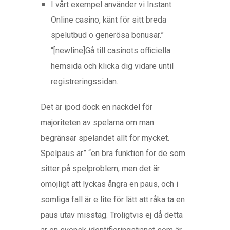
I vårt exempel använder vi Instant
Online casino, känt för sitt breda
spelutbud o generösa bonusar.”
“[newline]Gå till casinots officiella
hemsida och klicka dig vidare until
registreringssidan.
Det är ipod dock en nackdel för
majoriteten av spelarna om man
begränsar spelandet allt för mycket.
Spelpaus är” “en bra funktion för de som
sitter på spelproblem, men det är
omöjligt att lyckas ångra en paus, och i
somliga fall är e lite för lätt att råka ta en
paus utav misstag. Troligtvis ej då detta