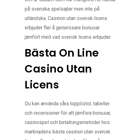
på svenska spelsajter men inte på
utländska. Casinon utan svensk licens
erbjuder fler å generösare bonusar
jämfört med vad svensk licens erbjuder.
Bästa On Line
Casino Utan
Licens
Du kan använda våra topplistor, tabeller
och recensioner för att jämföra bonusar,
casinospel och betalningsmetoder hos
marknadens bästa casinon utan svensk