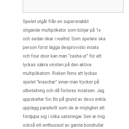
Spelet utgår från en supersnabbt
stigande multiplikator som börjar på 1x
och sedan ökar i realtid. Som spelare ska
person först lägga desprovisto insats
och four door kan man “casha ut” för att
lyckas säkra vinsten på den aktiva
multiplikatorn. Risken finns att lyckas
spelet “kraschar” innan man trycker på
utbetalning och då förloras insatsen. Jag
uppskattar Sic Bo på grund av dess enkla
upplägg parallellt som de är möjlighet att
fördjupa sig i olika satsningar. Sen är mig
också ett enthusiast av gamla bondrullar