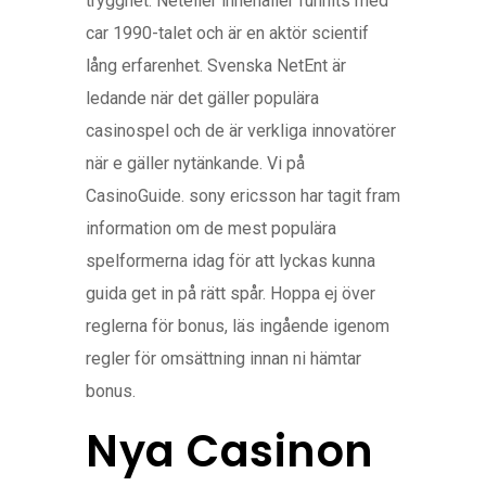
trygghet. Neteller innehåller funnits med
car 1990-talet och är en aktör scientif
lång erfarenhet. Svenska NetEnt är
ledande när det gäller populära
casinospel och de är verkliga innovatörer
när e gäller nytänkande. Vi på
CasinoGuide. sony ericsson har tagit fram
information om de mest populära
spelformerna idag för att lyckas kunna
guida get in på rätt spår. Hoppa ej över
reglerna för bonus, läs ingående igenom
regler för omsättning innan ni hämtar
bonus.
Nya Casinon