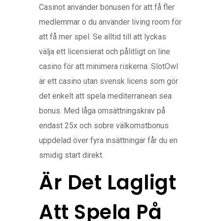
Casinot använder bonusen för att få fler
medlemmar o du använder living room för
att få mer spel. Se alltid till att lyckas
välja ett licensierat och pålitligt on line
casino för att minimera riskerna. SlotOwl
är ett casino utan svensk licens som gör
det enkelt att spela mediterranean sea
bonus. Med låga omsättningskrav på
endast 25x och sobre välkomstbonus
uppdelad över fyra insättningar får du en
smidig start direkt.
Är Det Lagligt
Att Spela På