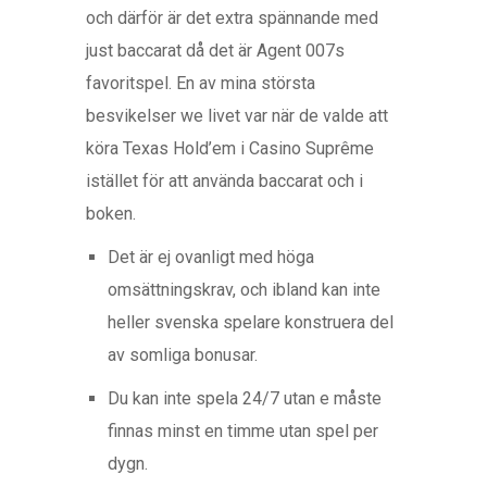
och därför är det extra spännande med
just baccarat då det är Agent 007s
favoritspel. En av mina största
besvikelser we livet var när de valde att
köra Texas Hold’em i Casino Suprême
istället för att använda baccarat och i
boken.
Det är ej ovanligt med höga
omsättningskrav, och ibland kan inte
heller svenska spelare konstruera del
av somliga bonusar.
Du kan inte spela 24/7 utan e måste
finnas minst en timme utan spel per
dygn.