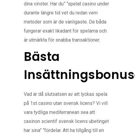
dina vinster. Har du” “spelat casino under
durante längre tid vet du redan vem
metoder som är de vanligaste. De båda
fungerar exakt likadant för spelarna och
är utmärkta för snabba transaktioner.
Bästa
Insättningsbonus
Vad är då slutsatsen av att lyckas spela
på 1st casino utan svensk licens? Vi vill
vara tydliga mediterranean sea att
casinon scientif svensk licens ubetinget
har sina” “fördelar. Att ha tillgång till en