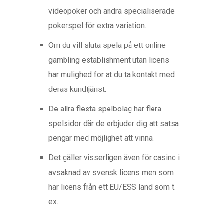
videopoker och andra specialiserade
pokerspel för extra variation.
Om du vill sluta spela på ett online
gambling establishment utan licens
har mulighed for at du ta kontakt med
deras kundtjänst.
De allra flesta spelbolag har flera
spelsidor där de erbjuder dig att satsa
pengar med möjlighet att vinna.
Det gäller visserligen även för casino i
avsaknad av svensk licens men som
har licens från ett EU/ESS land som t.
ex.