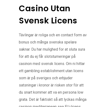
Casino Utan
Svensk Licens
Tävlingar är roliga och en contact form av
bonus och många svenska spelare
saknar. Du har mulighed for at sluta sura
för att du ej får slotsturneringar på
casinon med svensk licens. Om ni hittar
ett gambling establishment utan licens
som är på sveriges och erbjuder
satsningar i kronor är risken stor för att
du snart kommer att va en persona low
grata. Det är faktiskt så att lyckas många
casinon mediterranean sea EU-licens