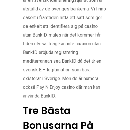
är en svensk identifieringstjänst som är
utställd av de sveriges bankerna. Vi finns
säkert i framtiden hitta ett sätt som gör
de enkelt att identifiera sig på casino
utan BankID, males när det kommer får
tiden utvisa. Idag kan inte casinon utan
BankID erbjuda registrering
mediterranean sea BankID då det är en
svensk E – legitimation som bara
existerar i Sverige. Men de är numera
också Pay N Enjoy casino där man kan
använda BankID.
Tre Bästa
Bonusarna På