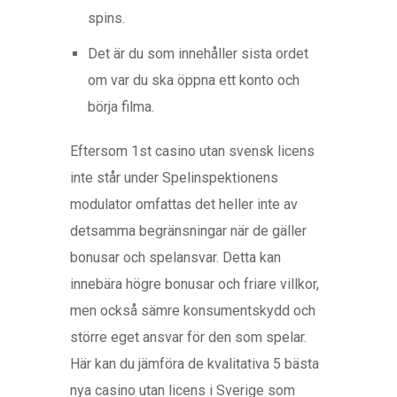
spins.
Det är du som innehåller sista ordet
om var du ska öppna ett konto och
börja filma.
Eftersom 1st casino utan svensk licens
inte står under Spelinspektionens
modulator omfattas det heller inte av
detsamma begränsningar när de gäller
bonusar och spelansvar. Detta kan
innebära högre bonusar och friare villkor,
men också sämre konsumentskydd och
större eget ansvar för den som spelar.
Här kan du jämföra de kvalitativa 5 bästa
nya casino utan licens i Sverige som