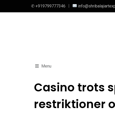
✆ +919799777346
info@shribalajiartex
Menu
Casino trots 
restriktioner 