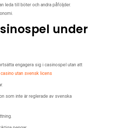
n leda till böter och andra påföljder.
konomi.
asinospel under
ortsätta engagera sig i casinospel utan att
:
casino utan svensk licens
r.
inon som inte är reglerade av svenska
tning.
iktiga pengar.