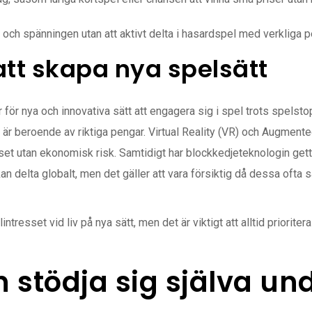
jet och spänningen utan att aktivt delta i hasardspel med verkliga 
 att skapa nya spelsätt
 för nya och innovativa sätt att engagera sig i spel trots spelst
 är beroende av riktiga pengar. Virtual Reality (VR) och Augmen
sset utan ekonomisk risk. Samtidigt har blockkedjeteknologin gett
n delta globalt, men det gäller att vara försiktig då dessa ofta 
lintresset vid liv på nya sätt, men det är viktigt att alltid priori
 stödja sig själva un