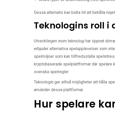
Dessa alternativ kan bidra till att behålla nö
Teknologins roll i
Utvecklingen inom teknologi har öppnat dörrar
erbjuder alternativa spelupplevelser som inte
spelmiljöer som kan tillfredsställa spelintre
kryptobaserade spelplattformar där spelare ka
svenska spelregler.
Teknologin ger alltså möjligheter att hålla spe
använder dessa plattformar.
Hur spelare kan