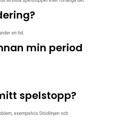
u avsluta spelstoppet eller förlänga det.
dering?
under en tid.
innan min period
 mitt spelstopp?
roblem, exempelvis Stödlinjen och