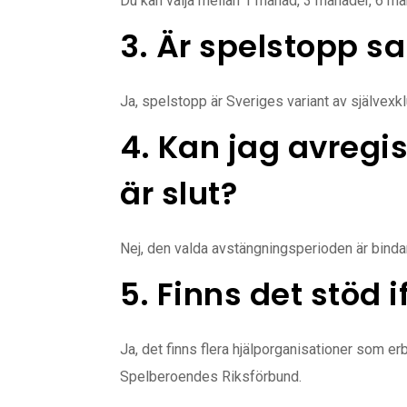
Du kan välja mellan 1 månad, 3 månader, 6 må
3. Är spelstopp 
Ja, spelstopp är Sveriges variant av självexklu
4. Kan jag avregi
är slut?
Nej, den valda avstängningsperioden är bindan
5. Finns det stöd i
Ja, det finns flera hjälporganisationer som e
Spelberoendes Riksförbund.