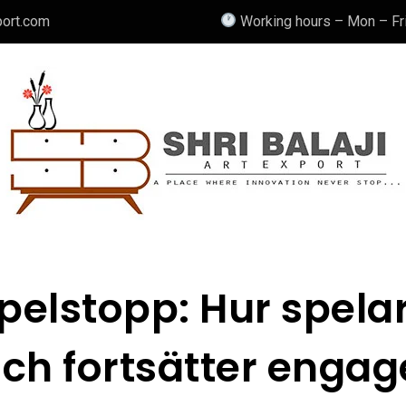
port.com
Working hours – Mon – Fri
spelstopp: Hur spela
och fortsätter engag